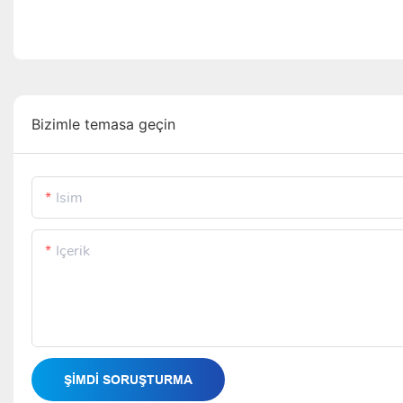
Bizimle temasa geçin
Isim
Içerik
ŞIMDI SORUŞTURMA