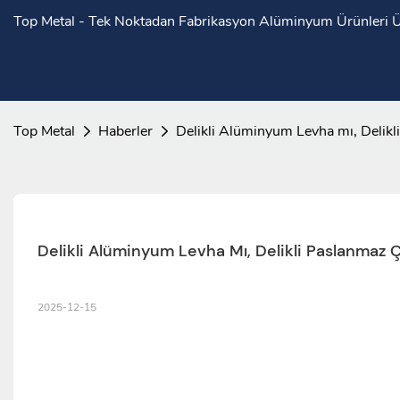
Top Metal - Tek Noktadan Fabrikasyon Alüminyum Ürünleri Ür
Top Metal
Haberler
Delikli Alüminyum Levha mı, Delikl
Delikli Alüminyum Levha Mı, Delikli Paslanmaz 
2025-12-15