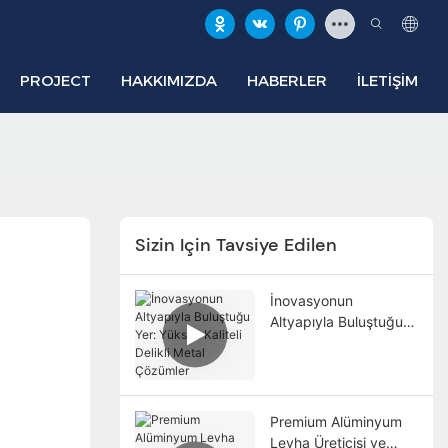
PROJECT
HAKKIMIZDA
HABERLER
İLETIŞIM
Sizin Için Tavsiye Edilen
İnovasyonun
Altyapıyla Buluştuğu
Yer: Yüksek Kaliteli
Delikli Metal Çözümler
Premium Alüminyum
Levha Üreticisi ve