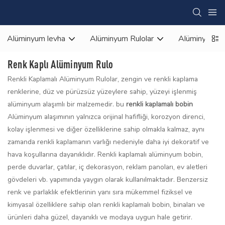
Alüminyum levha
Alüminyum Rulolar
Alüminyum 
Renk Kaplı Alüminyum Rulo
Renkli Kaplamalı Alüminyum Rulolar, zengin ve renkli kaplama
renklerine, düz ve pürüzsüz yüzeylere sahip, yüzeyi işlenmiş
alüminyum alaşımlı bir malzemedir. bu
renkli kaplamalı bobin
Alüminyum alaşımının yalnızca orijinal hafifliği, korozyon direnci,
kolay işlenmesi ve diğer özelliklerine sahip olmakla kalmaz, aynı
zamanda renkli kaplamanın varlığı nedeniyle daha iyi dekoratif ve
hava koşullarına dayanıklıdır. Renkli kaplamalı alüminyum bobin,
perde duvarlar, çatılar, iç dekorasyon, reklam panoları, ev aletleri
gövdeleri vb. yapımında yaygın olarak kullanılmaktadır. Benzersiz
renk ve parlaklık efektlerinin yanı sıra mükemmel fiziksel ve
kimyasal özelliklere sahip olan renkli kaplamalı bobin, binaları ve
ürünleri daha güzel, dayanıklı ve modaya uygun hale getirir.