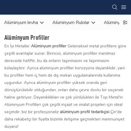
Alüminyum levha
Alüminyum Rulolar
Alüminyum 
Alüminyum Profiller
En İyi Metaller
Alüminyum profiller
Geleneksel metal profillere göre
çeşitli avantajlar sunar. Birincisi, alüminyum profiller inanılmaz
derecede hafiftir, bu da onların taşınmasını ve taşınmasını
kolaylaştırır. Ayrıca alüminyum profiller korozyona dayanıklıdır, yani
bu profiller hem iç hem de dış mekan uygulamalarında kullanıma
uygundur. Ayrıca alüminyum profiller yüksek oranda geri
dönüştürülebilir olduğundan, onları daha çevre dostu bir seçenek
haline getiriyor. Dayanıklılıkları ve çok yönlülükleri ile Top Metal'in
Alüminyum Profilleri çok çeşitli inşaat ve imalat projeleri için ideal
seçimdir. biz bir profesyoneliz
alüminyum profil tedarikçisi
Çin'de
daha rekabetçi bir fiyatla bizimle iletişime geçmekten memnuniyet
duyarız!