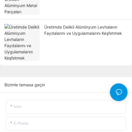
Üretimde Delikli Alüminyum Levhaların
Faydalarını ve Uygulamalarını Keşfetmek
Bizimle temasa geçin
Isim
E-Posta