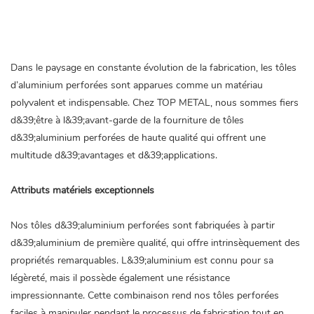
Dans le paysage en constante évolution de la fabrication, les tôles
d’aluminium perforées sont apparues comme un matériau
polyvalent et indispensable. Chez TOP METAL, nous sommes fiers
d&39;être à l&39;avant-garde de la fourniture de tôles
d&39;aluminium perforées de haute qualité qui offrent une
multitude d&39;avantages et d&39;applications.
Attributs matériels exceptionnels
Nos tôles d&39;aluminium perforées sont fabriquées à partir
d&39;aluminium de première qualité, qui offre intrinsèquement des
propriétés remarquables. L&39;aluminium est connu pour sa
légèreté, mais il possède également une résistance
impressionnante. Cette combinaison rend nos tôles perforées
faciles à manipuler pendant le processus de fabrication tout en