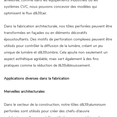
améliorée, comme dans les équipements industriels ou les
systèmes CVC, nous pouvons concevoir des modèles qui
optimisent le flux d&39;air.
Dans la fabrication architecturale, nos tôles perforées peuvent être
transformées en façades ou en éléments décoratifs
époustouflants. Des motifs de perforation complexes peuvent être
utilisés pour contrôler la diffusion de la lumière, créant un jeu
unique de lumière et d&39;ombre. Cela ajoute non seulement un
aspect esthétique agréable, mais sert également à des fins
pratiques comme la réduction de l&39;éblouissement.
Applications diverses dans la fabrication
Merveilles architecturales
Dans le secteur de la construction, notre
tôles d&39;aluminium
perforées
sont utilisés pour créer des chefs-d’œuvre