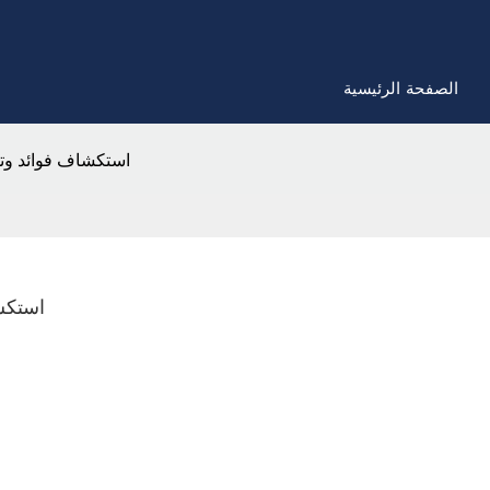
الصفحة الرئيسية
استكشاف فوائد وتط
استكشا