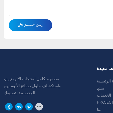
إرسال الاستفسار الآن
ط مفيدة
مصنع متكامل لمنتجات الألومنيوم،
الرئيسية
واستكشاف حلول صفائح الألومنيوم
منتج
المخصصة لتصنيعك
الخدمات
PROJEC
عنا