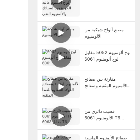
عالية الجودة من السبائك
والألمنيوم النقي
مصنع ألواح شبكية من
الألومنيوم
لوح ألومنيوم 5052 مقابل
لوح ألومنيوم 6061
مقارنة بين صفائح
الألمنيوم المثقبة وصفائح
الفولاذ المقاوم للصدأ
المثقبة
قضيب دائري من
الألومنيوم 6061 T6
مقابل 6063 T6
صفائح الألمنيوم الماسية