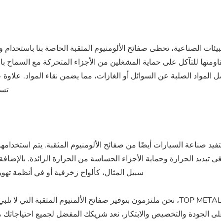
بيئات الصناعية، تحظى صفائح الألومنيوم المثقبة الخاصة بنا باستخدام 
اومتها للتآكل على حماية المشغلين من الأجزاء المتحركة مع السماح ب
 المواد الصلبة عن السوائل أو الغازات، مما يضمن نقاء المواد. علاو
تسا
فيد صناعة السيارات أيضًا من
صفائح الألومنيوم المثقبة.
يتم استخدامها
ي تبديد الحرارة وحماية الأجزاء الحساسة من الحرارة الزائدة. بالإضا
سبيل المثال، كألواح زخرفية أو في أنظمة تهوي
في TOP METAL، نحن ملتزمون بتوفير صفائح الألمنيوم المثقبة ال
لى الجودة والتخصيص والابتكار، نعد شريكك المفضل لجميع احتياجاتك من