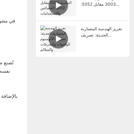
3003 مقابل 5052:
الخصائص والاستخدامات
تعزيز الهندسة المعمارية
الحديثة: تصريف
الألومنيوم للواجهات
والشرفات والسلالم
تُصنع ص
نفسه 
بالإضافة إ