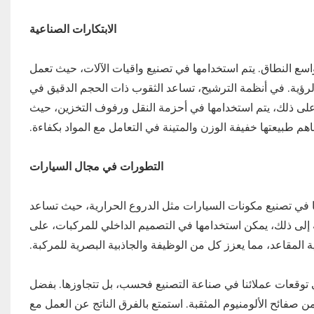
الابتكارات الصناعية
واسع النطاق. يتم استخدامها في تصنيع واقيات الآلات، حيث تعمل
الرؤية. في أنظمة الترشيح، تساعد الثقوب ذات الحجم الدقيق في
ة على ذلك، يتم استخدامها في أحزمة النقل ورفوف التخزين، حيث
هم طبيعتها خفيفة الوزن والمتينة في التعامل مع المواد بكفاءة.
التطورات في مجال السيارات
 في تصنيع مكونات السيارات مثل الدروع الحرارية، حيث تساعد
فة إلى ذلك، يمكن استخدامها في التصميم الداخلي للمركبات، على
ة المقاعد، مما يعزز كل من الوظيفة والجاذبية البصرية للمركبة.
تي لا تلبي توقعات عملائنا في صناعة التصنيع فحسب، بل تتجاوزها. بفضل
 صفائح الألومنيوم المثقبة. استمتع بالفرق الناتج عن العمل مع