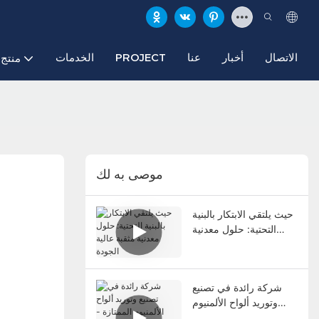
الاتصال
أخبار
عنا
PROJECT
الخدمات
منتج
موصى به لك
حيث يلتقي الابتكار بالبنية
التحتية: حلول معدنية
مثقبة عالية الجودة
شركة رائدة في تصنيع
وتوريد ألواح الألمنيوم
الممتازة - ألواح ألمنيوم