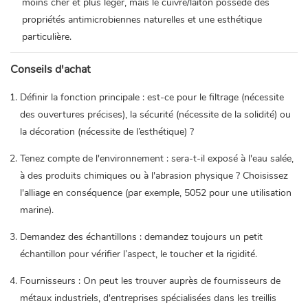
moins cher et plus léger, mais le cuivre/laiton possède des
propriétés antimicrobiennes naturelles et une esthétique
particulière.
Conseils d'achat
Définir la fonction principale : est-ce pour le filtrage (nécessite
des ouvertures précises), la sécurité (nécessite de la solidité) ou
la décoration (nécessite de l’esthétique) ?
Tenez compte de l'environnement : sera-t-il exposé à l'eau salée,
à des produits chimiques ou à l'abrasion physique ? Choisissez
l'alliage en conséquence (par exemple, 5052 pour une utilisation
marine).
Demandez des échantillons : demandez toujours un petit
échantillon pour vérifier l’aspect, le toucher et la rigidité.
Fournisseurs : On peut les trouver auprès de fournisseurs de
métaux industriels, d'entreprises spécialisées dans les treillis