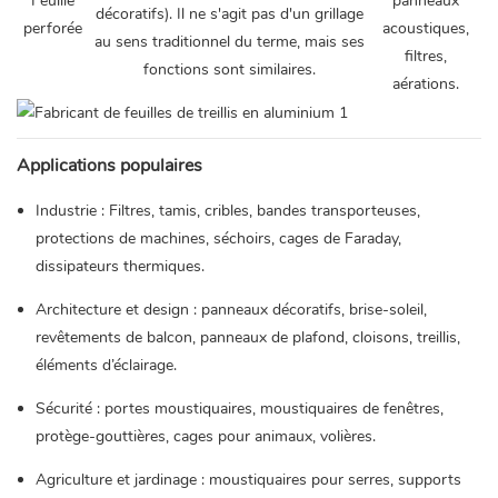
Feuille
panneaux
décoratifs). Il ne s'agit pas d'un grillage
perforée
acoustiques,
au sens traditionnel du terme, mais ses
filtres,
fonctions sont similaires.
aérations.
Applications populaires
Industrie : Filtres, tamis, cribles, bandes transporteuses,
protections de machines, séchoirs, cages de Faraday,
dissipateurs thermiques.
Architecture et design : panneaux décoratifs, brise-soleil,
revêtements de balcon, panneaux de plafond, cloisons, treillis,
éléments d’éclairage.
Sécurité : portes moustiquaires, moustiquaires de fenêtres,
protège-gouttières, cages pour animaux, volières.
Agriculture et jardinage : moustiquaires pour serres, supports