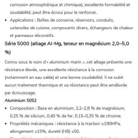
corrosion atmosphérique et chimique), excellente formabilité et
soudabilité, peut être écroui pour le renforcer.
Applications : Boîtes de conserve, réservoirs, conduits,
ustensiles de cuisine, composants divers, échangeurs de chaleur
et panneaux décoratifs.
Série 5000 (alliage Al-Mg, teneur en magnésium 2,0–5,0
%)
Connu sous le nom d’« aluminium marin », cet alliage présente une
résistance élevée, une excellente résistance à la corrosion
(notamment en eau salée) et une bonne soudabilité. Il ne subit
aucun traitement thermique et sa résistance peut être améliorée
par écrouissage.
Aluminium 5052
Composition : Base en aluminium, 2,2–2,8 % de magnésium,
0,25 % de silicium, 0,40 % de fer, 0,15–0,35 % de chrome.
Propriétés mécaniques : résistance à la traction ≥190MPa,
allongement ≥15%, dureté (HB) ≤50.