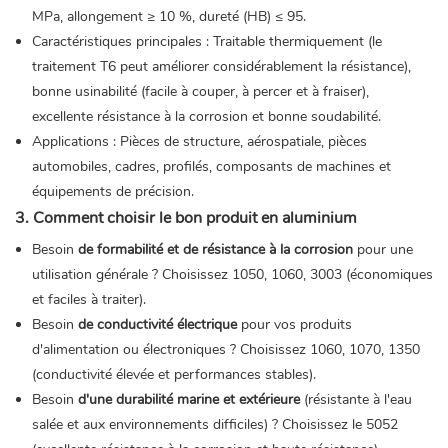
MPa, allongement ≥ 10 %, dureté (HB) ≤ 95.
Caractéristiques principales : Traitable thermiquement (le
traitement T6 peut améliorer considérablement la résistance),
bonne usinabilité (facile à couper, à percer et à fraiser),
excellente résistance à la corrosion et bonne soudabilité.
Applications : Pièces de structure, aérospatiale, pièces
automobiles, cadres, profilés, composants de machines et
équipements de précision.
3. Comment choisir le bon produit en aluminium
Besoin
de formabilité et de résistance à la corrosion
pour une
utilisation générale ? Choisissez 1050, 1060, 3003 (économiques
et faciles à traiter).
Besoin
de conductivité électrique
pour vos produits
d'alimentation ou électroniques ? Choisissez 1060, 1070, 1350
(conductivité élevée et performances stables).
Besoin
d'une durabilité marine et extérieure
(résistante à l'eau
salée et aux environnements difficiles) ? Choisissez le 5052