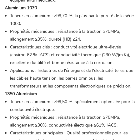
équipements médicaux.
Aluminium 1070
Teneur en aluminium : ≥99,70 %, la plus haute pureté de la série
1000.
Propriétés mécaniques : résistance à la traction ≥70MPa,
allongement ≥35%, dureté (HB) ≤24.
Caractéristiques clés : conductivité électrique ultra-élevée
(environ 62 % IACS) et conductivité thermique (230 W/(m·K)),
excellente ductilité et bonne résistance à la corrosion.
Applications : Industries de l'énergie et de l'électricité, telles que
les câbles haute tension, les barres omnibus, les
transformateurs et les composants électroniques de précision.
1350 Aluminium
Teneur en aluminium : ≥99,50 %, spécialement optimisée pour la
conductivité électrique.
Propriétés mécaniques : résistance à la traction ≥75MPa,
allongement ≥30%, conductivité électrique ≥61% IACS.
Caractéristiques principales : Qualité professionnelle pour les