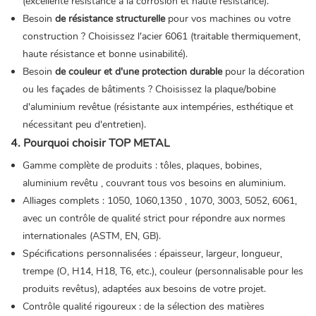
(excellente résistance à la corrosion et haute résistance).
Besoin
de résistance structurelle
pour vos machines ou votre
construction ? Choisissez l'acier 6061 (traitable thermiquement,
haute résistance et bonne usinabilité).
Besoin
de couleur et d'une protection durable
pour la décoration
ou les façades de bâtiments ? Choisissez la plaque/bobine
d'aluminium revêtue (résistante aux intempéries, esthétique et
nécessitant peu d'entretien).
4. Pourquoi choisir TOP METAL
Gamme complète de produits : tôles, plaques, bobines,
aluminium revêtu
, couvrant tous vos besoins en aluminium.
Alliages complets : 1050, 1060,
1350
, 1070, 3003, 5052, 6061,
avec un contrôle de qualité strict pour répondre aux normes
internationales (ASTM, EN, GB).
Spécifications personnalisées : épaisseur, largeur, longueur,
trempe (O, H14, H18, T6, etc.), couleur (personnalisable pour les
produits revêtus), adaptées aux besoins de votre projet.
Contrôle qualité rigoureux : de la sélection des matières