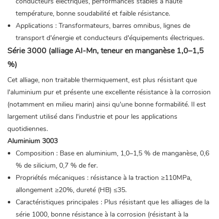
conducteurs électriques, performances stables à haute
température, bonne soudabilité et faible résistance.
Applications : Transformateurs, barres omnibus, lignes de
transport d'énergie et conducteurs d'équipements électriques.
Série 3000 (alliage Al-Mn, teneur en manganèse 1,0–1,5
%)
Cet alliage, non traitable thermiquement, est plus résistant que
l'aluminium pur et présente une excellente résistance à la corrosion
(notamment en milieu marin) ainsi qu'une bonne formabilité. Il est
largement utilisé dans l'industrie et pour les applications
quotidiennes.
Aluminium 3003
Composition : Base en aluminium, 1,0–1,5 % de manganèse, 0,6
% de silicium, 0,7 % de fer.
Propriétés mécaniques : résistance à la traction ≥110MPa,
allongement ≥20%, dureté (HB) ≤35.
Caractéristiques principales : Plus résistant que les alliages de la
série 1000, bonne résistance à la corrosion (résistant à la