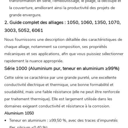
transformation en série, l'emboutissage, le pliage, la découpe et
la couverture, améliorant ainsi la productivité des projets de
grande envergure.
2. Guide complet des alliages : 1050, 1060, 1350, 1070,
3003, 5052, 6061
Nous fournissons une description détaillée des caractéristiques de
chaque alliage, notamment sa composition, ses propriétés
mécaniques et ses applications, afin que vous puissiez sélectionner
rapidement la nuance appropriée.
Série 1000 (Aluminium pur, teneur en aluminium ≥99%)
Cette série se caractérise par une grande pureté, une excellente
conductivité électrique et thermique, une bonne formabilité et
soudabilité, mais une faible résistance (elle ne peut être renforcée
par traitement thermique). Elle est largement utilisée dans les
domaines exigeant conductivité et résistance à la corrosion.
Aluminium 1050
Teneur en aluminium : ≥99,50 %, avec des traces d’impuretés
(fer, silicium ≤0,40 %).