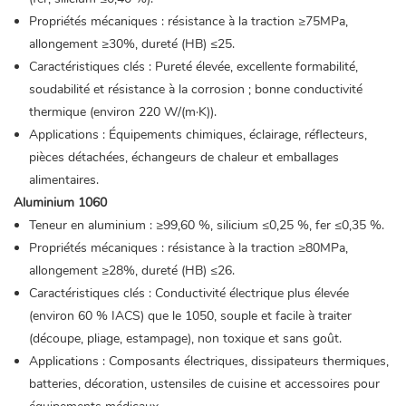
Propriétés mécaniques : résistance à la traction ≥75MPa,
allongement ≥30%, dureté (HB) ≤25.
Caractéristiques clés : Pureté élevée, excellente formabilité,
soudabilité et résistance à la corrosion ; bonne conductivité
thermique (environ 220 W/(m·K)).
Applications : Équipements chimiques, éclairage, réflecteurs,
pièces détachées, échangeurs de chaleur et emballages
alimentaires.
Aluminium 1060
Teneur en aluminium : ≥99,60 %, silicium ≤0,25 %, fer ≤0,35 %.
Propriétés mécaniques : résistance à la traction ≥80MPa,
allongement ≥28%, dureté (HB) ≤26.
Caractéristiques clés : Conductivité électrique plus élevée
(environ 60 % IACS) que le 1050, souple et facile à traiter
(découpe, pliage, estampage), non toxique et sans goût.
Applications : Composants électriques, dissipateurs thermiques,
batteries, décoration, ustensiles de cuisine et accessoires pour