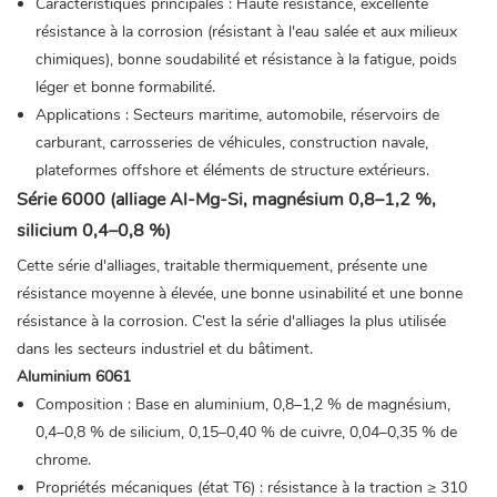
Caractéristiques principales : Haute résistance, excellente
résistance à la corrosion (résistant à l'eau salée et aux milieux
chimiques), bonne soudabilité et résistance à la fatigue, poids
léger et bonne formabilité.
Applications : Secteurs maritime, automobile, réservoirs de
carburant, carrosseries de véhicules, construction navale,
plateformes offshore et éléments de structure extérieurs.
Série 6000 (alliage Al-Mg-Si, magnésium 0,8–1,2 %,
silicium 0,4–0,8 %)
Cette série d'alliages, traitable thermiquement, présente une
résistance moyenne à élevée, une bonne usinabilité et une bonne
résistance à la corrosion. C'est la série d'alliages la plus utilisée
dans les secteurs industriel et du bâtiment.
Aluminium 6061
Composition : Base en aluminium, 0,8–1,2 % de magnésium,
0,4–0,8 % de silicium, 0,15–0,40 % de cuivre, 0,04–0,35 % de
chrome.
Propriétés mécaniques (état T6) : résistance à la traction ≥ 310