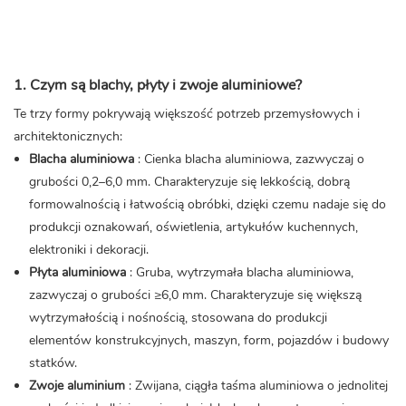
1. Czym są blachy, płyty i zwoje aluminiowe?
Te trzy formy pokrywają większość potrzeb przemysłowych i
architektonicznych:
Blacha aluminiowa
: Cienka blacha aluminiowa, zazwyczaj o
grubości 0,2–6,0 mm. Charakteryzuje się lekkością, dobrą
formowalnością i łatwością obróbki, dzięki czemu nadaje się do
produkcji oznakowań, oświetlenia, artykułów kuchennych,
elektroniki i dekoracji.
Płyta aluminiowa
: Gruba, wytrzymała blacha aluminiowa,
zazwyczaj o grubości ≥6,0 mm. Charakteryzuje się większą
wytrzymałością i nośnością, stosowana do produkcji
elementów konstrukcyjnych, maszyn, form, pojazdów i budowy
statków.
Zwoje aluminium
: Zwijana, ciągła taśma aluminiowa o jednolitej