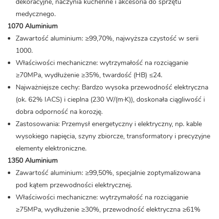
dekoracyjne, naczynia kuchenne i akcesoria do sprzętu
medycznego.
1070 Aluminium
Zawartość aluminium: ≥99,70%, najwyższa czystość w serii
1000.
Właściwości mechaniczne: wytrzymałość na rozciąganie
≥70MPa, wydłużenie ≥35%, twardość (HB) ≤24.
Najważniejsze cechy: Bardzo wysoka przewodność elektryczna
(ok. 62% IACS) i cieplna (230 W/(m·K)), doskonała ciągliwość i
dobra odporność na korozję.
Zastosowania: Przemysł energetyczny i elektryczny, np. kable
wysokiego napięcia, szyny zbiorcze, transformatory i precyzyjne
elementy elektroniczne.
1350 Aluminium
Zawartość aluminium: ≥99,50%, specjalnie zoptymalizowana
pod kątem przewodności elektrycznej.
Właściwości mechaniczne: wytrzymałość na rozciąganie
≥75MPa, wydłużenie ≥30%, przewodność elektryczna ≥61%