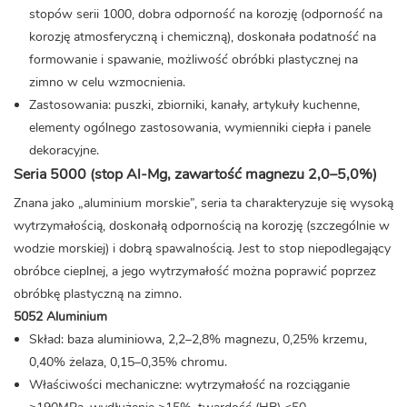
stopów serii 1000, dobra odporność na korozję (odporność na
korozję atmosferyczną i chemiczną), doskonała podatność na
formowanie i spawanie, możliwość obróbki plastycznej na
zimno w celu wzmocnienia.
Zastosowania: puszki, zbiorniki, kanały, artykuły kuchenne,
elementy ogólnego zastosowania, wymienniki ciepła i panele
dekoracyjne.
Seria 5000 (stop Al-Mg, zawartość magnezu 2,0–5,0%)
Znana jako „aluminium morskie”, seria ta charakteryzuje się wysoką
wytrzymałością, doskonałą odpornością na korozję (szczególnie w
wodzie morskiej) i dobrą spawalnością. Jest to stop niepodlegający
obróbce cieplnej, a jego wytrzymałość można poprawić poprzez
obróbkę plastyczną na zimno.
5052 Aluminium
Skład: baza aluminiowa, 2,2–2,8% magnezu, 0,25% krzemu,
0,40% żelaza, 0,15–0,35% chromu.
Właściwości mechaniczne: wytrzymałość na rozciąganie