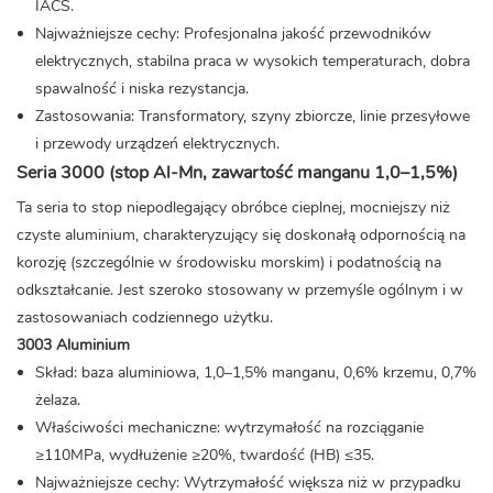
IACS.
Najważniejsze cechy: Profesjonalna jakość przewodników
elektrycznych, stabilna praca w wysokich temperaturach, dobra
spawalność i niska rezystancja.
Zastosowania: Transformatory, szyny zbiorcze, linie przesyłowe
i przewody urządzeń elektrycznych.
Seria 3000 (stop Al-Mn, zawartość manganu 1,0–1,5%)
Ta seria to stop niepodlegający obróbce cieplnej, mocniejszy niż
czyste aluminium, charakteryzujący się doskonałą odpornością na
korozję (szczególnie w środowisku morskim) i podatnością na
odkształcanie. Jest szeroko stosowany w przemyśle ogólnym i w
zastosowaniach codziennego użytku.
3003 Aluminium
Skład: baza aluminiowa, 1,0–1,5% manganu, 0,6% krzemu, 0,7%
żelaza.
Właściwości mechaniczne: wytrzymałość na rozciąganie
≥110MPa, wydłużenie ≥20%, twardość (HB) ≤35.
Najważniejsze cechy: Wytrzymałość większa niż w przypadku