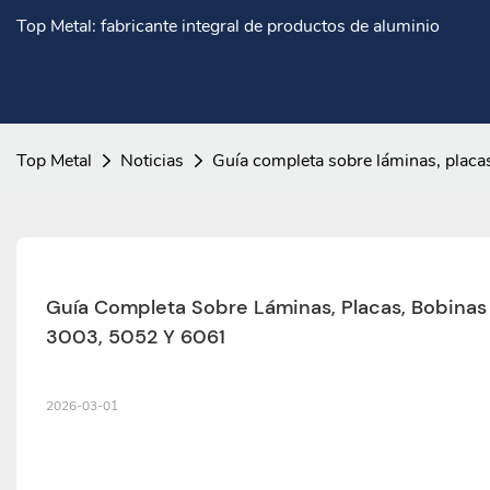
Top Metal: fabricante integral de productos de aluminio
Top Metal
Noticias
Guía completa sobre láminas, plac
Guía Completa Sobre Láminas, Placas, Bobinas Y
3003, 5052 Y 6061
2026-03-01