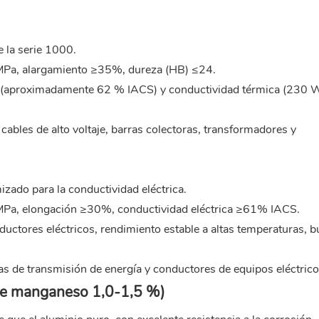
 la serie 1000.
0MPa, alargamiento ≥35%, dureza (HB) ≤24.
alta (aproximadamente 62 % IACS) y conductividad térmica (230 
 cables de alto voltaje, barras colectoras, transformadores y
ado para la conductividad eléctrica.
5MPa, elongación ≥30%, conductividad eléctrica ≥61% IACS.
ductores eléctricos, rendimiento estable a altas temperaturas, 
as de transmisión de energía y conductores de equipos eléctrico
 de manganeso 1,0-1,5 %)