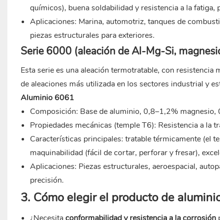
químicos), buena soldabilidad y resistencia a la fatiga,
Aplicaciones: Marina, automotriz, tanques de combustib
piezas estructurales para exteriores.
Serie 6000 (aleación de Al-Mg-Si, magnesio
Esta serie es una aleación termotratable, con resistencia m
de aleaciones más utilizada en los sectores industrial y es
Aluminio 6061
Composición: Base de aluminio, 0,8–1,2% magnesio, 
Propiedades mecánicas (temple T6): Resistencia a la
Características principales: tratable térmicamente (el 
maquinabilidad (fácil de cortar, perforar y fresar), exce
Aplicaciones: Piezas estructurales, aeroespacial, auto
precisión.
3. Cómo elegir el producto de alumin
¿Necesita
conformabilidad y resistencia a la corrosión
p