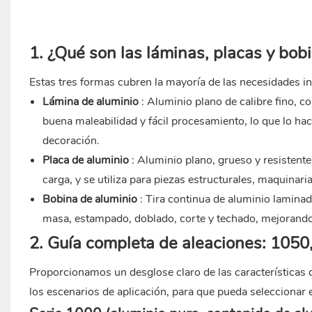
1. ¿Qué son las láminas, placas y bob
Estas tres formas cubren la mayoría de las necesidades in
Lámina de aluminio
: Aluminio plano de calibre fino, c
buena maleabilidad y fácil procesamiento, lo que lo hac
decoración.
Placa de aluminio
: Aluminio plano, grueso y resistent
carga, y se utiliza para piezas estructurales, maquinari
Bobina de aluminio
: Tira continua de aluminio laminad
masa, estampado, doblado, corte y techado, mejorando 
2. Guía completa de aleaciones: 1050
Proporcionamos un desglose claro de las características 
los escenarios de aplicación, para que pueda seleccionar 