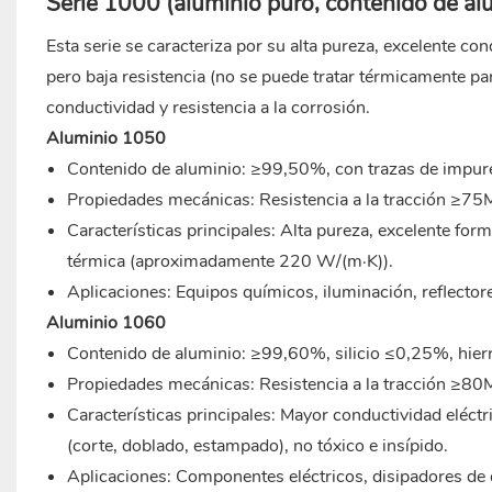
Serie 1000 (aluminio puro, contenido de a
Esta serie se caracteriza por su alta pureza, excelente co
pero baja resistencia (no se puede tratar térmicamente pa
conductividad y resistencia a la corrosión.
Aluminio 1050
Contenido de aluminio: ≥99,50%, con trazas de impurez
Propiedades mecánicas: Resistencia a la tracción ≥7
Características principales: Alta pureza, excelente form
térmica (aproximadamente 220 W/(m·K)).
Aplicaciones: Equipos químicos, iluminación, reflector
Aluminio 1060
Contenido de aluminio: ≥99,60%, silicio ≤0,25%, hie
Propiedades mecánicas: Resistencia a la tracción ≥8
Características principales: Mayor conductividad eléc
(corte, doblado, estampado), no tóxico e insípido.
Aplicaciones: Componentes eléctricos, disipadores de c