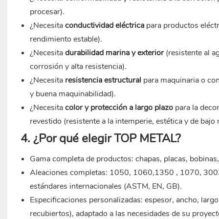
procesar).
¿Necesita
conductividad eléctrica
para productos eléctr
rendimiento estable).
¿Necesita
durabilidad marina y exterior
(resistente al a
corrosión y alta resistencia).
¿Necesita
resistencia estructural
para maquinaria o cons
y buena maquinabilidad).
¿Necesita
color y protección a largo plazo
para la decor
revestido (resistente a la intemperie, estética y de baj
4. ¿Por qué elegir TOP METAL?
Gama completa de productos: chapas, placas, bobinas
Aleaciones completas: 1050, 1060,
1350
, 1070, 3003
estándares internacionales (ASTM, EN, GB).
Especificaciones personalizadas: espesor, ancho, largo
recubiertos), adaptado a las necesidades de su proyect