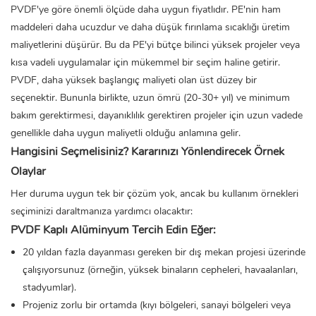
PVDF'ye göre önemli ölçüde daha uygun fiyatlıdır. PE'nin ham
maddeleri daha ucuzdur ve daha düşük fırınlama sıcaklığı üretim
maliyetlerini düşürür. Bu da PE'yi bütçe bilinci yüksek projeler veya
kısa vadeli uygulamalar için mükemmel bir seçim haline getirir.
PVDF, daha yüksek başlangıç ​​maliyeti olan üst düzey bir
seçenektir. Bununla birlikte, uzun ömrü (20-30+ yıl) ve minimum
bakım gerektirmesi, dayanıklılık gerektiren projeler için uzun vadede
genellikle daha uygun maliyetli olduğu anlamına gelir.
Hangisini Seçmelisiniz? Kararınızı Yönlendirecek Örnek
Olaylar
Her duruma uygun tek bir çözüm yok, ancak bu kullanım örnekleri
seçiminizi daraltmanıza yardımcı olacaktır:
PVDF Kaplı Alüminyum Tercih Edin Eğer:
20 yıldan fazla dayanması gereken bir dış mekan projesi üzerinde
çalışıyorsunuz (örneğin, yüksek binaların cepheleri, havaalanları,
stadyumlar).
Projeniz zorlu bir ortamda (kıyı bölgeleri, sanayi bölgeleri veya