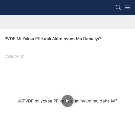
PVDF Mi Yoksa PE Kaplı Alüminyum Mu Daha Iyi?
2026-03-10