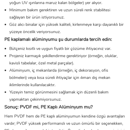
yoğun UV ışınlarına maruz kalan bölgeler) yer alıyor.
Minimum bakım gerektiren ve uzun süreli renk stabilitesi
sağlayan bir ürün istiyorsunuz.
Göz alıcı binalar için yüksek kaliteli, kirlenmeye karşı dayanıklı bir
yüzeye öncelik veriyorsunuz.
PE kaplamalı alüminyumu şu durumlarda tercih edin:
Bütçeniz kısıtlı ve uygun fiyatlı bir çözüme ihtiyacınız var.
Projeniz karmaşık şekillendirme gerektiriyor (örneğin, oluklar,
kavisli tabelalar, özel metal parçalar).
Alüminyum, iç mekanlarda (örneğin, iç dekorasyon, ofis
bölmeleri) veya kısa süreli ihtiyaçlar için ılıman dış mekan
iklimlerinde kullanılacaktır.
Yüzeyin temiz görünmesini sağlamak için düzenli bakım
yapmaktan çekinmiyorsunuz.
Sonuç: PVDF mi, PE Kaplı Alüminyum mu?
Hem PVDF hem de PE kaplı alüminyumun kendine özgü avantajları
vardır; PVDF yüksek performanslı ve uzun ömürlü bir seçenekken,