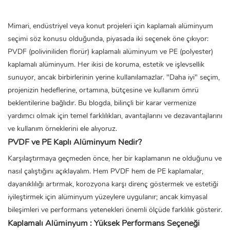
Mimari, endüstriyel veya konut projeleri için
kaplamalı alüminyum
seçimi söz konusu olduğunda, piyasada iki seçenek öne çıkıyor:
PVDF (poliviniliden florür) kaplamalı alüminyum ve PE (polyester)
kaplamalı alüminyum. Her ikisi de koruma, estetik ve işlevsellik
sunuyor, ancak birbirlerinin yerine kullanılamazlar. "Daha iyi" seçim,
projenizin hedeflerine, ortamına, bütçesine ve kullanım ömrü
beklentilerine bağlıdır. Bu blogda, bilinçli bir karar vermenize
yardımcı olmak için temel farklılıkları, avantajlarını ve dezavantajlarını
ve kullanım örneklerini ele alıyoruz.
PVDF ve PE Kaplı Alüminyum Nedir?
Karşılaştırmaya geçmeden önce, her bir kaplamanın ne olduğunu ve
nasıl çalıştığını açıklayalım. Hem PVDF hem de PE kaplamalar,
dayanıklılığı artırmak, korozyona karşı direnç göstermek ve estetiği
iyileştirmek için alüminyum yüzeylere uygulanır; ancak kimyasal
bileşimleri ve performans yetenekleri önemli ölçüde farklılık gösterir.
Kaplamalı Alüminyum
: Yüksek Performans Seçeneği