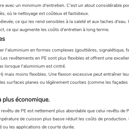
re avec un minimum d'entretien. C'est un atout considérable po
s, où le nettoyage est coûteux et fastidieux.
evée, ce qui les rend sensibles à la saleté et aux taches d'eau.
ct, ce qui augmente les coûts d'entretien à long terme.
es
rmer l'aluminium en formes complexes (gouttières, signalétique, 
n. Les revêtements en PE sont plus flexibles et offrent une excelle
pas lorsque l'aluminium est cintré.
 mais moins flexibles. Une flexion excessive peut entraîner leu
ur les surfaces planes ou légèrement courbes (comme les façades
la plus économique.
m revêtu de PE est nettement plus abordable que celui revêtu de
mpérature de cuisson plus basse réduit les coûts de production.
é ou les applications de courte durée.