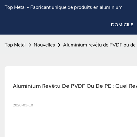
Top Metal - Fabricant unique de produits en aluminium
DOMICILE
Top Metal
Nouvelles
Aluminium revêtu de PVDF ou de PE
Aluminium Revêtu De PVDF Ou De PE : Quel Rev
2026-03-10