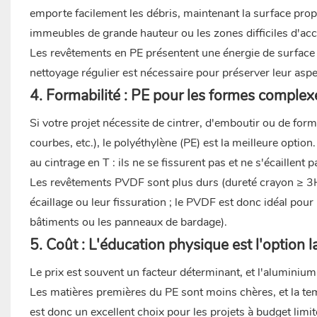
emporte facilement les débris, maintenant la surface prop
immeubles de grande hauteur ou les zones difficiles d'accè
Les revêtements en PE présentent une énergie de surface él
nettoyage régulier est nécessaire pour préserver leur aspe
4. Formabilité : PE pour les formes complex
Si votre projet nécessite de cintrer, d'emboutir ou de fo
courbes, etc.), le polyéthylène (PE) est la meilleure optio
au cintrage en T : ils ne se fissurent pas et ne s'écaillent 
Les revêtements PVDF sont plus durs (dureté crayon ≥ 3H)
écaillage ou leur fissuration ; le PVDF est donc idéal po
bâtiments ou les panneaux de bardage).
5. Coût : L'éducation physique est l'option 
Le prix est souvent un facteur déterminant, et l'aluminiu
Les matières premières du PE sont moins chères, et la te
est donc un excellent choix pour les projets à budget limit