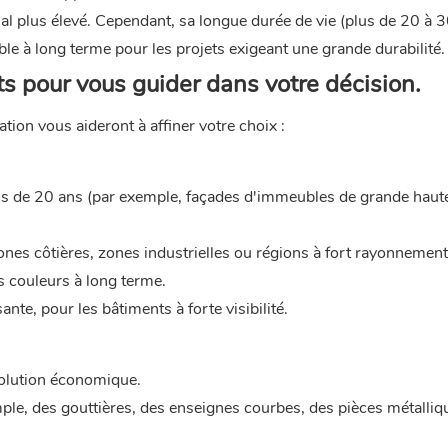
l plus élevé. Cependant, sa longue durée de vie (plus de 20 à 3
le à long terme pour les projets exigeant une grande durabilité.
s pour vous guider dans votre décision.
sation vous aideront à affiner votre choix :
plus de 20 ans (par exemple, façades d'immeubles de grande haut
zones côtières, zones industrielles ou régions à fort rayonnemen
s couleurs à long terme.
te, pour les bâtiments à forte visibilité.
solution économique.
ple, des gouttières, des enseignes courbes, des pièces métalliq