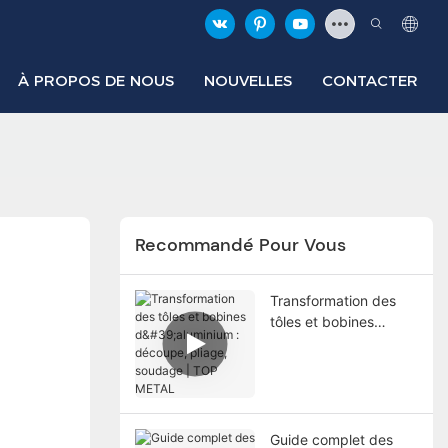
À PROPOS DE NOUS
NOUVELLES
CONTACTER
Recommandé Pour Vous
Transformation des
tôles et bobines
d'aluminium :
découpe, pliage,
soudage | TOP METAL
Guide complet des