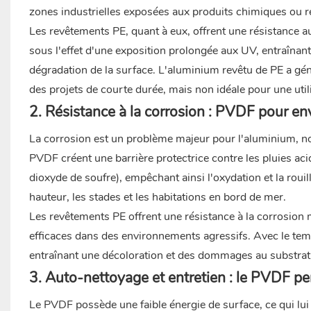
zones industrielles exposées aux produits chimiques ou ré
Les revêtements PE, quant à eux, offrent une résistance a
sous l'effet d'une exposition prolongée aux UV, entraînan
dégradation de la surface. L'aluminium revêtu de PE a gé
des projets de courte durée, mais non idéale pour une util
2. Résistance à la corrosion : PVDF pour en
La corrosion est un problème majeur pour l'aluminium, no
PVDF créent une barrière protectrice contre les pluies ac
dioxyde de soufre), empêchant ainsi l'oxydation et la rou
hauteur, les stades et les habitations en bord de mer.
Les revêtements PE offrent une résistance à la corrosion
efficaces dans des environnements agressifs. Avec le temp
entraînant une décoloration et des dommages au substrat
3. Auto-nettoyage et entretien : le PVDF pe
Le PVDF possède une faible énergie de surface, ce qui lui p