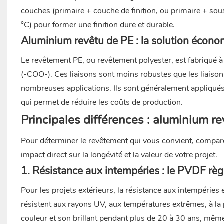
couches (primaire + couche de finition, ou primaire + so
°C) pour former une finition dure et durable.
Aluminium revêtu de PE : la solution écono
Le revêtement PE, ou revêtement polyester, est fabriqué à 
(-COO-). Ces liaisons sont moins robustes que les liais
nombreuses applications. Ils sont généralement appliqué
qui permet de réduire les coûts de production.
Principales différences : aluminium 
Pour déterminer le revêtement qui vous convient, comparo
impact direct sur la longévité et la valeur de votre projet.
1. Résistance aux intempéries : le PVDF rè
Pour les projets extérieurs, la résistance aux intempéries
résistent aux rayons UV, aux températures extrêmes, à la pl
couleur et son brillant pendant plus de 20 à 30 ans, mê