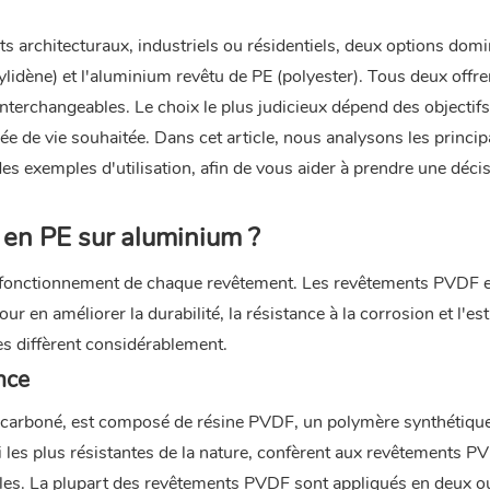
ts architecturaux, industriels ou résidentiels, deux options domi
lidène) et l'aluminium revêtu de PE (polyester). Tous deux offre
interchangeables. Le choix le plus judicieux dépend des objectifs
ée de vie souhaitée. Dans cet article, nous analysons les princip
des exemples d'utilisation, afin de vous aider à prendre une déci
 en PE sur aluminium ?
le fonctionnement de chaque revêtement. Les revêtements PVDF 
 en améliorer la durabilité, la résistance à la corrosion et l'est
es diffèrent considérablement.
nce
carboné, est composé de résine PVDF, un polymère synthétiqu
mi les plus résistantes de la nature, confèrent aux revêtements 
les. La plupart des revêtements PVDF sont appliqués en deux ou