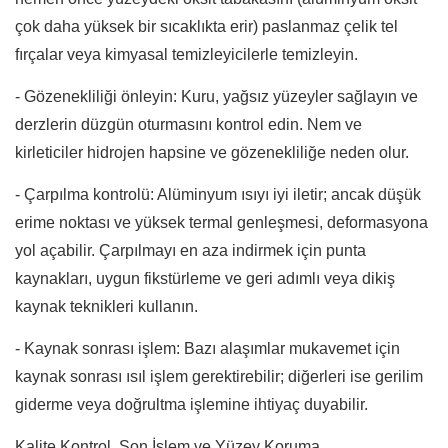
çok daha yüksek bir sıcaklıkta erir) paslanmaz çelik tel
fırçalar veya kimyasal temizleyicilerle temizleyin.
- Gözenekliliği önleyin: Kuru, yağsız yüzeyler sağlayın ve
derzlerin düzgün oturmasını kontrol edin. Nem ve
kirleticiler hidrojen hapsine ve gözenekliliğe neden olur.
- Çarpılma kontrolü: Alüminyum ısıyı iyi iletir; ancak düşük
erime noktası ve yüksek termal genleşmesi, deformasyona
yol açabilir. Çarpılmayı en aza indirmek için punta
kaynakları, uygun fikstürleme ve geri adımlı veya dikiş
kaynak teknikleri kullanın.
- Kaynak sonrası işlem: Bazı alaşımlar mukavemet için
kaynak sonrası ısıl işlem gerektirebilir; diğerleri ise gerilim
giderme veya doğrultma işlemine ihtiyaç duyabilir.
Kalite Kontrol, Son İşlem ve Yüzey Koruma