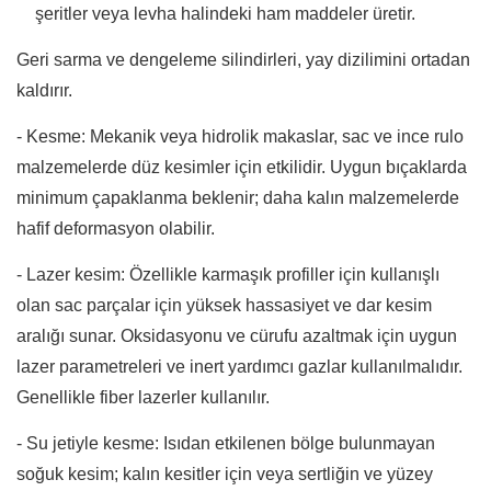
şeritler veya levha halindeki ham maddeler üretir.
Geri sarma ve dengeleme silindirleri, yay dizilimini ortadan
kaldırır.
- Kesme: Mekanik veya hidrolik makaslar, sac ve ince rulo
malzemelerde düz kesimler için etkilidir. Uygun bıçaklarda
minimum çapaklanma beklenir; daha kalın malzemelerde
hafif deformasyon olabilir.
- Lazer kesim: Özellikle karmaşık profiller için kullanışlı
olan sac parçalar için yüksek hassasiyet ve dar kesim
aralığı sunar. Oksidasyonu ve cürufu azaltmak için uygun
lazer parametreleri ve inert yardımcı gazlar kullanılmalıdır.
Genellikle fiber lazerler kullanılır.
- Su jetiyle kesme: Isıdan etkilenen bölge bulunmayan
soğuk kesim; kalın kesitler için veya sertliğin ve yüzey