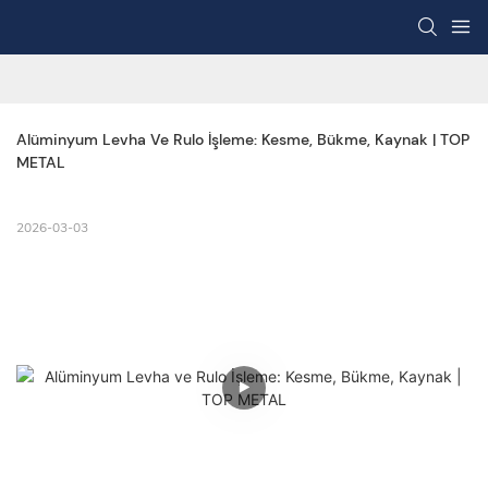
Alüminyum Levha Ve Rulo İşleme: Kesme, Bükme, Kaynak | TOP 
METAL
2026-03-03