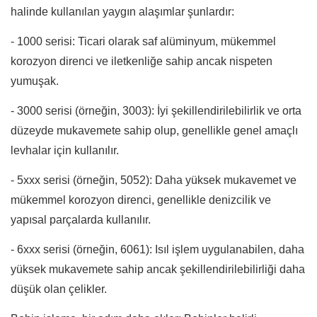
halinde kullanılan yaygın alaşımlar şunlardır:
- 1000 serisi: Ticari olarak saf alüminyum, mükemmel
korozyon direnci ve iletkenliğe sahip ancak nispeten
yumuşak.
- 3000 serisi (örneğin, 3003): İyi şekillendirilebilirlik ve orta
düzeyde mukavemete sahip olup, genellikle genel amaçlı
levhalar için kullanılır.
- 5xxx serisi (örneğin, 5052): Daha yüksek mukavemet ve
mükemmel korozyon direnci, genellikle denizcilik ve
yapısal parçalarda kullanılır.
- 6xxx serisi (örneğin, 6061): Isıl işlem uygulanabilen, daha
yüksek mukavemete sahip ancak şekillendirilebilirliği daha
düşük olan çelikler.