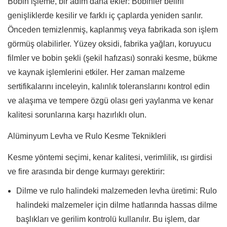
Bobin işleme, bir adım daha ekler: Bobinler belirli
genişliklerde kesilir ve farklı iç çaplarda yeniden sarılır.
Önceden temizlenmiş, kaplanmış veya fabrikada son işlem
görmüş olabilirler. Yüzey oksidi, fabrika yağları, koruyucu
filmler ve bobin şekli (şekil hafızası) sonraki kesme, bükme
ve kaynak işlemlerini etkiler. Her zaman malzeme
sertifikalarını inceleyin, kalınlık toleranslarını kontrol edin
ve alaşıma ve tempere özgü olası geri yaylanma ve kenar
kalitesi sorunlarına karşı hazırlıklı olun.
Alüminyum Levha
ve Rulo Kesme Teknikleri
Kesme yöntemi seçimi, kenar kalitesi, verimlilik, ısı girdisi
ve fire arasında bir denge kurmayı gerektirir:
Dilme ve rulo halindeki malzemeden levha üretimi: Rulo
halindeki malzemeler için dilme hatlarında hassas dilme
başlıkları ve gerilim kontrolü kullanılır. Bu işlem, dar