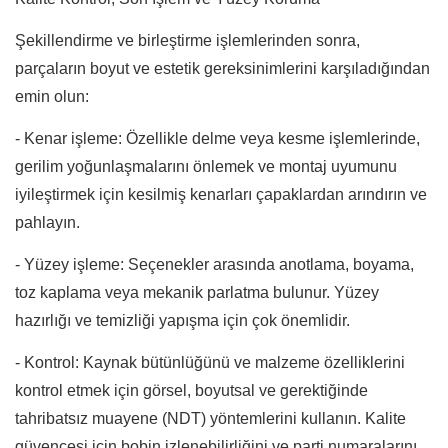
Şekillendirme ve birleştirme işlemlerinden sonra,
parçaların boyut ve estetik gereksinimlerini karşıladığından
emin olun:
- Kenar işleme: Özellikle delme veya kesme işlemlerinde,
gerilim yoğunlaşmalarını önlemek ve montaj uyumunu
iyileştirmek için kesilmiş kenarları çapaklardan arındırın ve
pahlayın.
- Yüzey işleme: Seçenekler arasında anotlama, boyama,
toz kaplama veya mekanik parlatma bulunur. Yüzey
hazırlığı ve temizliği yapışma için çok önemlidir.
- Kontrol: Kaynak bütünlüğünü ve malzeme özelliklerini
kontrol etmek için görsel, boyutsal ve gerektiğinde
tahribatsız muayene (NDT) yöntemlerini kullanın. Kalite
güvencesi için bobin izlenebilirliğini ve parti numaralarını