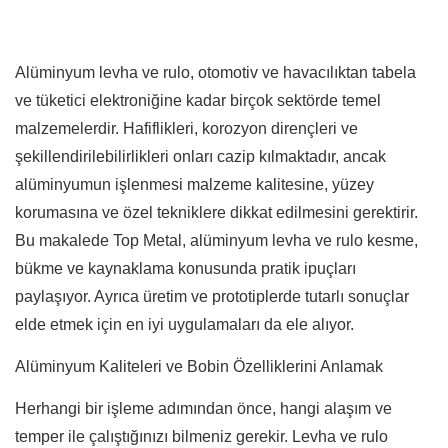
Alüminyum levha ve rulo, otomotiv ve havacılıktan tabela
ve tüketici elektroniğine kadar birçok sektörde temel
malzemelerdir. Hafiflikleri, korozyon dirençleri ve
şekillendirilebilirlikleri onları cazip kılmaktadır, ancak
alüminyumun işlenmesi malzeme kalitesine, yüzey
korumasına ve özel tekniklere dikkat edilmesini gerektirir.
Bu makalede Top Metal, alüminyum levha ve rulo kesme,
bükme ve kaynaklama konusunda pratik ipuçları
paylaşıyor. Ayrıca üretim ve prototiplerde tutarlı sonuçlar
elde etmek için en iyi uygulamaları da ele alıyor.
Alüminyum Kaliteleri ve Bobin Özelliklerini Anlamak
Herhangi bir işleme adımından önce, hangi alaşım ve
temper ile çalıştığınızı bilmeniz gerekir. Levha ve rulo