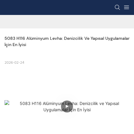
5083 H116 Alüminyum Levha: Denizcilik Ve Yapısal Uygulamalar 
İçin En İyisi
2026-02-24