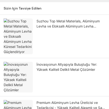
Sizin Için Tavsiye Edilen
Suzhou Top Metal Materials, Alüminyum
Levha ve Eloksallı Alüminyum Levha
Küresel Tedarikini Güçlendiriyor
İnovasyonun Altyapıyla Buluştuğu Yer:
Yüksek Kaliteli Delikli Metal Çözümler
Premium Alüminyum Levha Üreticisi ve
Tedarikçisi - Yüksek Kaliteli Alaşımlı ve Saf