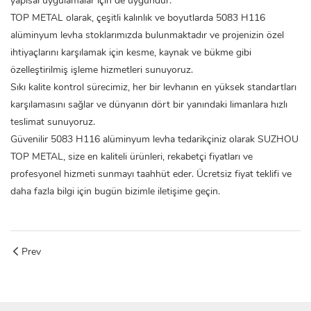
yapısal uygulamalar için de uygundur.
TOP METAL olarak, çeşitli kalınlık ve boyutlarda
5083 H116
alüminyum levha
stoklarımızda bulunmaktadır ve projenizin özel
ihtiyaçlarını karşılamak için kesme, kaynak ve bükme gibi
özelleştirilmiş işleme hizmetleri sunuyoruz.
Sıkı kalite kontrol sürecimiz, her bir levhanın en yüksek standartları
karşılamasını sağlar ve dünyanın dört bir yanındaki limanlara hızlı
teslimat sunuyoruz.
Güvenilir
5083 H116 alüminyum levha
tedarikçiniz olarak SUZHOU
TOP METAL, size en kaliteli ürünleri, rekabetçi fiyatları ve
profesyonel hizmeti sunmayı taahhüt eder. Ücretsiz fiyat teklifi ve
daha fazla bilgi için bugün bizimle iletişime geçin.
Prev