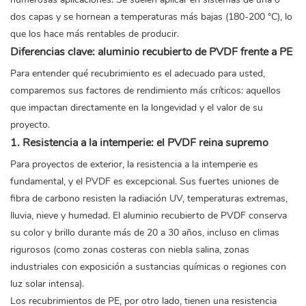
dos capas y se hornean a temperaturas más bajas (180-200 °C), lo
que los hace más rentables de producir.
Diferencias clave: aluminio recubierto de PVDF frente a PE
Para entender qué recubrimiento es el adecuado para usted,
comparemos sus factores de rendimiento más críticos: aquellos
que impactan directamente en la longevidad y el valor de su
proyecto.
1. Resistencia a la intemperie: el PVDF reina supremo
Para proyectos de exterior, la resistencia a la intemperie es
fundamental, y el PVDF es excepcional. Sus fuertes uniones de
fibra de carbono resisten la radiación UV, temperaturas extremas,
lluvia, nieve y humedad.
El aluminio recubierto
de PVDF conserva
su color y brillo durante más de 20 a 30 años, incluso en climas
rigurosos (como zonas costeras con niebla salina, zonas
industriales con exposición a sustancias químicas o regiones con
luz solar intensa).
Los recubrimientos de PE, por otro lado, tienen una resistencia