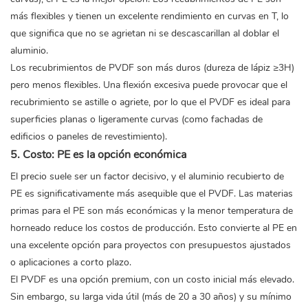
más flexibles y tienen un excelente rendimiento en curvas en T, lo
que significa que no se agrietan ni se descascarillan al doblar el
aluminio.
Los recubrimientos de PVDF son más duros (dureza de lápiz ≥3H)
pero menos flexibles. Una flexión excesiva puede provocar que el
recubrimiento se astille o agriete, por lo que el PVDF es ideal para
superficies planas o ligeramente curvas (como fachadas de
edificios o paneles de revestimiento).
5. Costo: PE es la opción económica
El precio suele ser un factor decisivo, y el aluminio recubierto de
PE es significativamente más asequible que el PVDF. Las materias
primas para el PE son más económicas y la menor temperatura de
horneado reduce los costos de producción. Esto convierte al PE en
una excelente opción para proyectos con presupuestos ajustados
o aplicaciones a corto plazo.
El PVDF es una opción premium, con un costo inicial más elevado.
Sin embargo, su larga vida útil (más de 20 a 30 años) y su mínimo