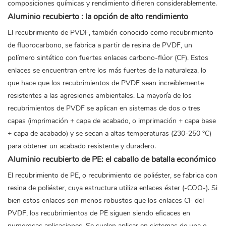
composiciones químicas y rendimiento difieren considerablemente.
Aluminio recubierto
: la opción de alto rendimiento
El recubrimiento de PVDF, también conocido como recubrimiento
de fluorocarbono, se fabrica a partir de resina de PVDF, un
polímero sintético con fuertes enlaces carbono-flúor (CF). Estos
enlaces se encuentran entre los más fuertes de la naturaleza, lo
que hace que los recubrimientos de PVDF sean increíblemente
resistentes a las agresiones ambientales. La mayoría de los
recubrimientos de PVDF se aplican en sistemas de dos o tres
capas (imprimación + capa de acabado, o imprimación + capa base
+ capa de acabado) y se secan a altas temperaturas (230-250 °C)
para obtener un acabado resistente y duradero.
Aluminio recubierto de PE: el caballo de batalla económico
El recubrimiento de PE, o recubrimiento de poliéster, se fabrica con
resina de poliéster, cuya estructura utiliza enlaces éster (-COO-). Si
bien estos enlaces son menos robustos que los enlaces CF del
PVDF, los recubrimientos de PE siguen siendo eficaces en
numerosas aplicaciones. Se suelen aplicar en sistemas de una o