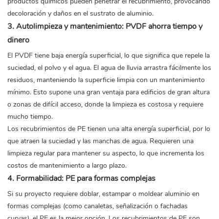
productos químicos pueden penetrar el recubrimiento, provocando
decoloración y daños en el sustrato de aluminio.
3. Autolimpieza y mantenimiento: PVDF ahorra tiempo y
dinero
El PVDF tiene baja energía superficial, lo que significa que repele la
suciedad, el polvo y el agua. El agua de lluvia arrastra fácilmente los
residuos, manteniendo la superficie limpia con un mantenimiento
mínimo. Esto supone una gran ventaja para edificios de gran altura
o zonas de difícil acceso, donde la limpieza es costosa y requiere
mucho tiempo.
Los recubrimientos de PE tienen una alta energía superficial, por lo
que atraen la suciedad y las manchas de agua. Requieren una
limpieza regular para mantener su aspecto, lo que incrementa los
costos de mantenimiento a largo plazo.
4. Formabilidad: PE para formas complejas
Si su proyecto requiere doblar, estampar o moldear aluminio en
formas complejas (como canaletas, señalización o fachadas
curvas), el PE es la mejor opción. Los recubrimientos de PE son