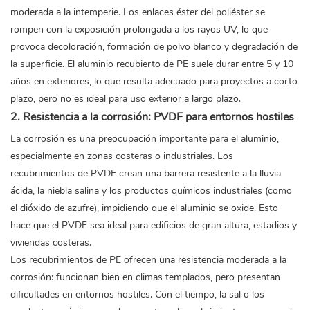
moderada a la intemperie. Los enlaces éster del poliéster se
rompen con la exposición prolongada a los rayos UV, lo que
provoca decoloración, formación de polvo blanco y degradación de
la superficie. El aluminio recubierto de PE suele durar entre 5 y 10
años en exteriores, lo que resulta adecuado para proyectos a corto
plazo, pero no es ideal para uso exterior a largo plazo.
2. Resistencia a la corrosión: PVDF para entornos hostiles
La corrosión es una preocupación importante para el aluminio,
especialmente en zonas costeras o industriales. Los
recubrimientos de PVDF crean una barrera resistente a la lluvia
ácida, la niebla salina y los productos químicos industriales (como
el dióxido de azufre), impidiendo que el aluminio se oxide. Esto
hace que el PVDF sea ideal para edificios de gran altura, estadios y
viviendas costeras.
Los recubrimientos de PE ofrecen una resistencia moderada a la
corrosión: funcionan bien en climas templados, pero presentan
dificultades en entornos hostiles. Con el tiempo, la sal o los