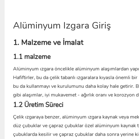
Alüminyum Izgara Giriş
1. Malzeme ve İmalat
1.1 malzeme
Alüminyum ızgara öncelikle alüminyum alaşımlardan yapıl
Hafiftirler, bu da çelik tabanlı ızgaralara kıyasla önemli b
bu da kullanmayı ve kurulumunu daha kolay hale getirir. Be
gibi alaşımlar, iyi mukavemet - ağırlık oranı ve korozyon di
1.2 Üretim Süreci
Çelik ızgaraya benzer,
alüminyum ızgara
kaynak veya meka
düz çubuklar ve çapraz çubuklar özel alüminyum kaynak tekni
çubuklarda kesilir ve çapraz çubuklar daha sonra yerine kil