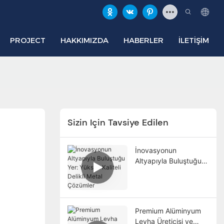
PROJECT
HAKKIMIZDA
HABERLER
İLETIŞIM
Sizin Için Tavsiye Edilen
İnovasyonun
Altyapıyla Buluştuğu
Yer: Yüksek Kaliteli
Delikli Metal Çözümler
Premium Alüminyum
Levha Üreticisi ve