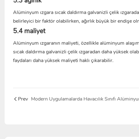
5.3 ağırlık
Alüminyum ızgara sıcak daldırma galvanizli çelik ızgaradan
belirleyici bir faktör olabilirken, ağırlık büyük bir endişe
5.4 maliyet
Alüminyum ızgaranın maliyeti, özellikle alüminyum alaşıml
sıcak daldırma galvanizli çelik ızgaradan daha yüksek olabi
faydaları daha yüksek maliyeti haklı çıkarabilir.
Prev