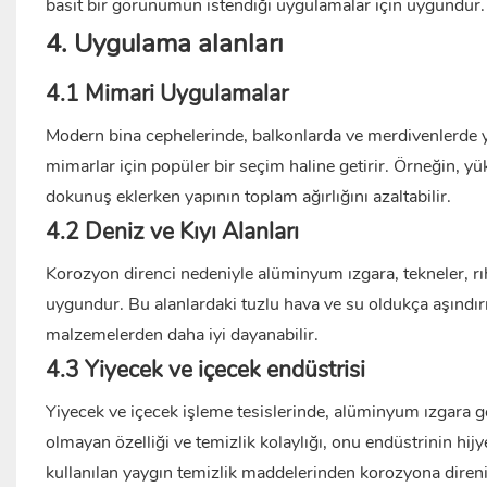
basit bir görünümün istendiği uygulamalar için uygundur.
4. Uygulama alanları
4.1 Mimari Uygulamalar
Modern bina cephelerinde, balkonlarda ve merdivenlerde yay
mimarlar için popüler bir seçim haline getirir. Örneğin, yü
dokunuş eklerken yapının toplam ağırlığını azaltabilir.
4.2 Deniz ve Kıyı Alanları
Korozyon direnci nedeniyle alüminyum ızgara, tekneler, rıh
uygundur. Bu alanlardaki tuzlu hava ve su oldukça aşındırı
malzemelerden daha iyi dayanabilir.
4.3 Yiyecek ve içecek endüstrisi
Yiyecek ve içecek işleme tesislerinde, alüminyum ızgara gen
olmayan özelliği ve temizlik kolaylığı, onu endüstrinin hij
kullanılan yaygın temizlik maddelerinden korozyona direni