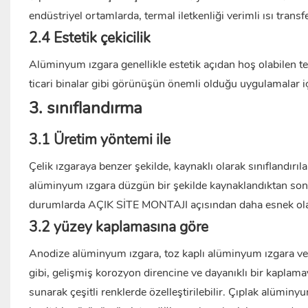
endüstriyel ortamlarda, termal iletkenliği verimli ısı transf
2.4 Estetik çekicilik
Alüminyum ızgara genellikle estetik açıdan hoş olabilen 
ticari binalar gibi görünüşün önemli olduğu uygulamalar i
3. sınıflandırma
3.1 Üretim yöntemi ile
Çelik ızgaraya benzer şekilde, kaynaklı olarak sınıflandırıla
alüminyum ızgara düzgün bir şekilde kaynaklandıktan sonra
durumlarda AÇIK SİTE MONTAJI açısından daha esnek olab
3.2 yüzey kaplamasına göre
Anodize alüminyum ızgara, toz kaplı alüminyum ızgara ve 
gibi, gelişmiş korozyon direncine ve dayanıklı bir kaplama
sunarak çeşitli renklerde özelleştirilebilir. Çıplak alümi