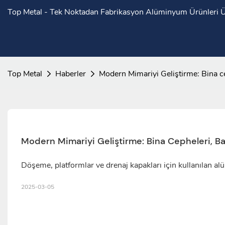
Top Metal - Tek Noktadan Fabrikasyon Alüminyum Ürünleri Ür
Top Metal
Haberler
Modern Mimariyi Geliştirme: Bina ce
Modern Mimariyi Geliştirme: Bina Cepheleri, Ba
Döşeme, platformlar ve drenaj kapakları için kullanılan a
2025-03-05