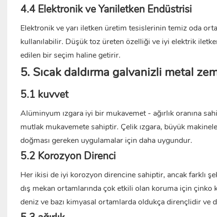
4.4 Elektronik ve Yarıiletken Endüstrisi
Elektronik ve yarı iletken üretim tesislerinin temiz oda 
kullanılabilir. Düşük toz üreten özelliği ve iyi elektrik ilet
edilen bir seçim haline getirir.
5. Sıcak daldırma galvanizli metal zem
5.1 kuvvet
Alüminyum ızgara iyi bir mukavemet - ağırlık oranına sahip
mutlak mukavemete sahiptir. Çelik ızgara, büyük makineler
doğması gereken uygulamalar için daha uygundur.
5.2 Korozyon Direnci
Her ikisi de iyi korozyon direncine sahiptir, ancak farklı şe
dış mekan ortamlarında çok etkili olan koruma için çinko 
deniz ve bazı kimyasal ortamlarda oldukça dirençlidir ve 