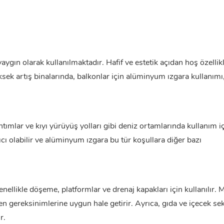
gın olarak kullanılmaktadır. Hafif ve estetik açıdan hoş özellik
ksek artış binalarında, balkonlar için alüminyum ızgara kullanımı,
tımlar ve kıyı yürüyüş yolları gibi deniz ortamlarında kullanım i
cı olabilir ve alüminyum ızgara bu tür koşullara diğer bazı
ellikle döşeme, platformlar ve drenaj kapakları için kullanılır. 
yen gereksinimlerine uygun hale getirir. Ayrıca, gıda ve içecek s
r.