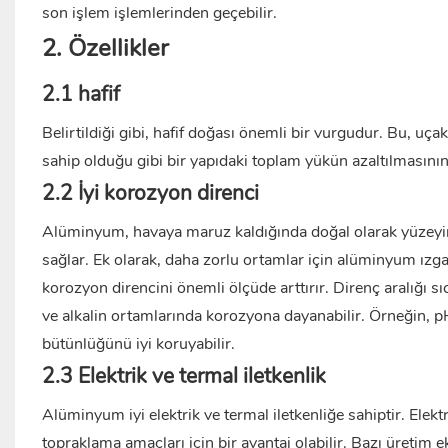
son işlem işlemlerinden geçebilir.
2. Özellikler
2.1 hafif
Belirtildiği gibi, hafif doğası önemli bir vurgudur. Bu, uça
sahip olduğu gibi bir yapıdaki toplam yükün azaltılmasının
2.2 İyi korozyon direnci
Alüminyum, havaya maruz kaldığında doğal olarak yüzeyind
sağlar. Ek olarak, daha zorlu ortamlar için alüminyum ızgar
korozyon direncini önemli ölçüde arttırır. Direnç aralığı sı
ve alkalin ortamlarında korozyona dayanabilir. Örneğin, p
bütünlüğünü iyi koruyabilir.
2.3 Elektrik ve termal iletkenlik
Alüminyum iyi elektrik ve termal iletkenliğe sahiptir. Elektr
topraklama amaçları için bir avantaj olabilir. Bazı üretim