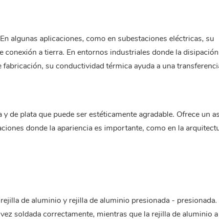
. En algunas aplicaciones, como en subestaciones eléctricas, su
e conexión a tierra. En entornos industriales donde la disipación
 fabricación, su conductividad térmica ayuda a una transferenci
ia y de plata que puede ser estéticamente agradable. Ofrece un a
aciones donde la apariencia es importante, como en la arquitect
o
rejilla de aluminio
y rejilla de aluminio presionada - presionada. L
vez soldada correctamente, mientras que la rejilla de aluminio a