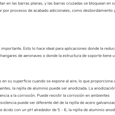
an en las barras planas, y las barras cruzadas se bloquean en su
sar por procesos de acabado adicionales, como desbordamiento 
importante. Esto lo hace ideal para aplicaciones donde la reduc
s hangares de aeronaves o donde la estructura de soporte tiene 
en su superficie cuando se expone al aire, lo que proporciona c
ntes, la rejilla de aluminio puede ser anodizada. La anodizació
encia a la corrosión. Puede resistir la corrosión en ambientes
stencia puede ser diferente del de la rejilla de acero galvaniza
 ácido con un pH alrededor de 5 - 6, la rejilla de aluminio anod