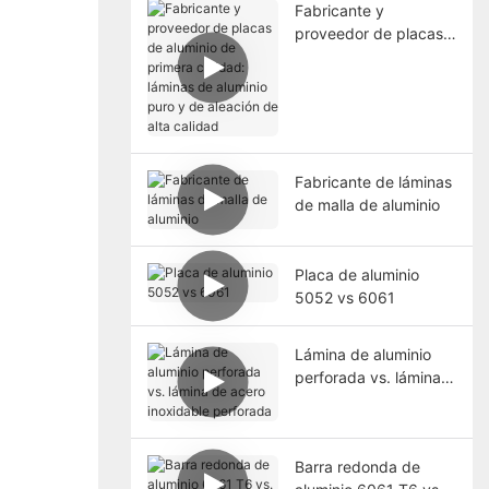
Fabricante y
proveedor de placas
de aluminio de
primera calidad:
láminas de aluminio
puro y de aleación de
alta calidad
Fabricante de láminas
de malla de aluminio
Placa de aluminio
5052 vs 6061
Lámina de aluminio
perforada vs. lámina
de acero inoxidable
perforada
Barra redonda de