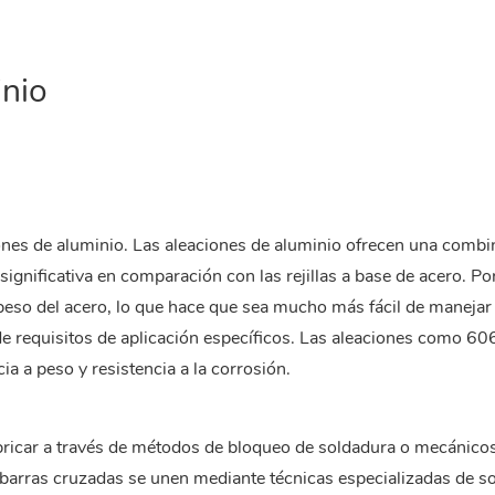
inio
iones de aluminio. Las aleaciones de aluminio ofrecen una comb
significativa en comparación con las rejillas a base de acero. Po
peso del acero, lo que hace que sea mucho más fácil de manejar
 de requisitos de aplicación específicos. Las aleaciones como 60
 a peso y resistencia a la corrosión.
bricar a través de métodos de bloqueo de soldadura o mecánicos
s barras cruzadas se unen mediante técnicas especializadas de s