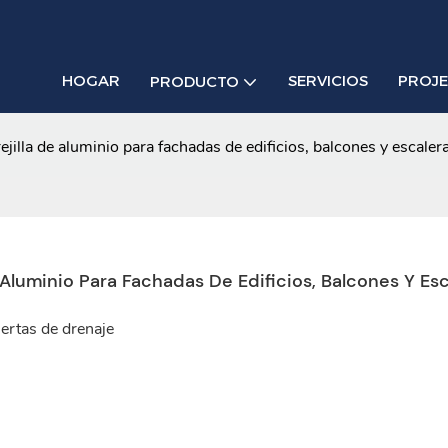
HOGAR
SERVICIOS
PROJ
PRODUCTO
ejilla de aluminio para fachadas de edificios, balcones y escaler
Aluminio Para Fachadas De Edificios, Balcones Y Es
iertas de drenaje