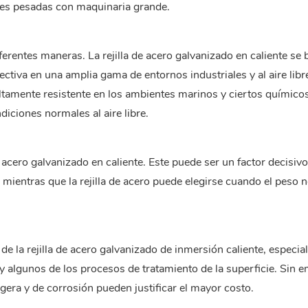
les pesadas con maquinaria grande.
erentes maneras. La rejilla de acero galvanizado en caliente se 
ectiva en una amplia gama de entornos industriales y al aire libr
altamente resistente en los ambientes marinos y ciertos químicos
diciones normales al aire libre.
e acero galvanizado en caliente. Este puede ser un factor decisivo
 mientras que la rejilla de acero puede elegirse cuando el peso 
l de la rejilla de acero galvanizado de inmersión caliente, especi
 y algunos de los procesos de tratamiento de la superficie. Sin 
igera y de corrosión pueden justificar el mayor costo.