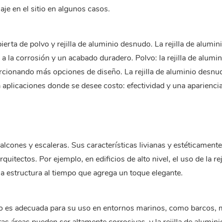
je en el sitio en algunos casos.
ierta de polvo y rejilla de aluminio desnudo. La rejilla de alumin
 la corrosión y un acabado duradero. Polvo: la rejilla de alumin
orcionando más opciones de diseño. La rejilla de aluminio desnu
 aplicaciones donde se desee costo: efectividad y una aparienci
cones y escaleras. Sus características livianas y estéticamente
itectos. Por ejemplo, en edificios de alto nivel, el uso de la rej
la estructura al tiempo que agrega un toque elegante.
minio es adecuada para su uso en entornos marinos, como barcos, 