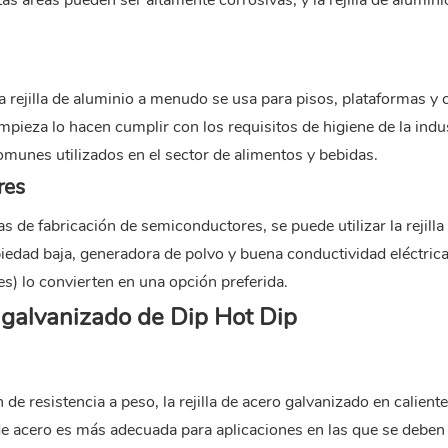
tas áreas pueden ser altamente corrosivas, y la rejilla de alumin
a rejilla de aluminio a menudo se usa para pisos, plataformas y 
mpieza lo hacen cumplir con los requisitos de higiene de la indus
omunes utilizados en el sector de alimentos y bebidas.
res
as de fabricación de semiconductores, se puede utilizar la rejilla
iedad baja, generadora de polvo y buena conductividad eléctrica 
les) lo convierten en una opción preferida.
l galvanizado de Dip Hot Dip
 de resistencia a peso, la rejilla de acero galvanizado en caliente
 de acero es más adecuada para aplicaciones en las que se deben