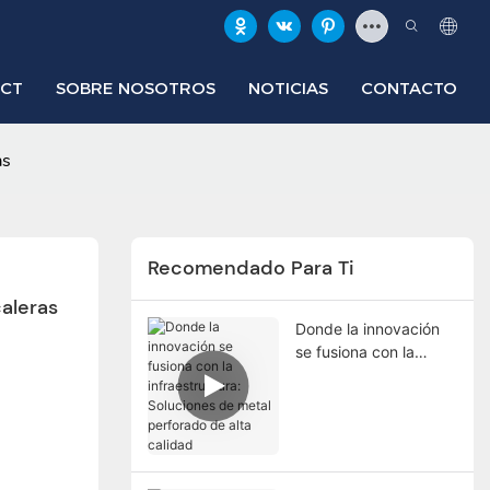
ECT
SOBRE NOSOTROS
NOTICIAS
CONTACTO
as
Recomendado Para Ti
caleras
Donde la innovación
se fusiona con la
infraestructura:
Soluciones de metal
perforado de alta
calidad