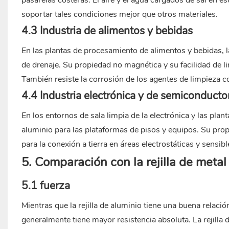
pasarelas costeras. El aire y el agua cargados de sal en es
soportar tales condiciones mejor que otros materiales.
4.3 Industria de alimentos y bebidas
En las plantas de procesamiento de alimentos y bebidas, l
de drenaje. Su propiedad no magnética y su facilidad de li
También resiste la corrosión de los agentes de limpieza c
4.4 Industria electrónica y de semiconducto
En los entornos de sala limpia de la electrónica y las plant
aluminio para las plataformas de pisos y equipos. Su prop
para la conexión a tierra en áreas electrostáticas y sensib
5. Comparación con la rejilla de meta
5.1 fuerza
Mientras que la rejilla de aluminio tiene una buena relación
generalmente tiene mayor resistencia absoluta. La rejilla