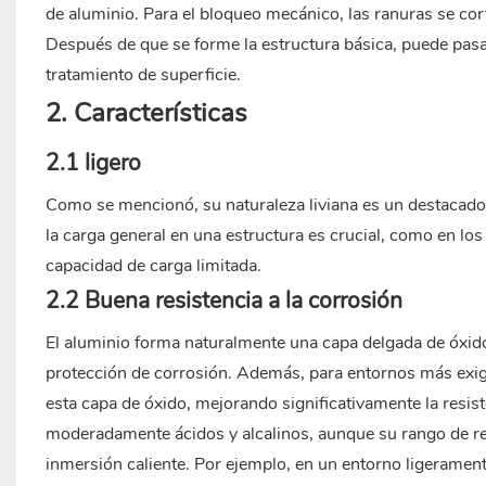
de aluminio. Para el bloqueo mecánico, las ranuras se cort
Después de que se forme la estructura básica, puede pa
tratamiento de superficie.
2. Características
2.1 ligero
Como se mencionó, su naturaleza liviana es un destacado 
la carga general en una estructura es crucial, como en lo
capacidad de carga limitada.
2.2 Buena resistencia a la corrosión
El aluminio forma naturalmente una capa delgada de óxido 
protección de corrosión. Además, para entornos más exige
esta capa de óxido, mejorando significativamente la resist
moderadamente ácidos y alcalinos, aunque su rango de resi
inmersión caliente. Por ejemplo, en un entorno ligeramente