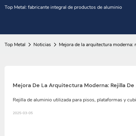
Top Metal: fabricante integral de productos de aluminio
Top Metal
Noticias
Mejora de la arquitectura moderna: r
Mejora De La Arquitectura Moderna: Rejilla De 
Rejilla de aluminio utilizada para pisos, plataformas y cub
2025-03-05