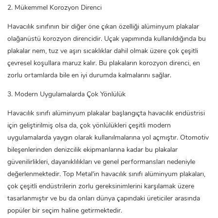
2. Mükemmel Korozyon Direnci
Havacılık sınıfının bir diğer öne çıkan özelliği
alüminyum plakalar
olağanüstü korozyon direncidir. Uçak yapımında kullanıldığında bu
plakalar nem, tuz ve aşırı sıcaklıklar dahil olmak üzere çok çeşitli
çevresel koşullara maruz kalır. Bu plakaların korozyon direnci, en
zorlu ortamlarda bile en iyi durumda kalmalarını sağlar.
3. Modern Uygulamalarda Çok Yönlülük
Havacılık sınıfı alüminyum plakalar başlangıçta havacılık endüstrisi
için geliştirilmiş olsa da, çok yönlülükleri çeşitli modern
uygulamalarda yaygın olarak kullanılmalarına yol açmıştır. Otomotiv
bileşenlerinden denizcilik ekipmanlarına kadar bu plakalar
güvenilirlikleri, dayanıklılıkları ve genel performansları nedeniyle
değerlenmektedir. Top Metal'in havacılık sınıfı alüminyum plakaları,
çok çeşitli endüstrilerin zorlu gereksinimlerini karşılamak üzere
tasarlanmıştır ve bu da onları dünya çapındaki üreticiler arasında
popüler bir seçim haline getirmektedir.