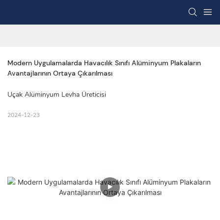
Modern Uygulamalarda Havacılık Sınıfı Alüminyum Plakaların 
Avantajlarının Ortaya Çıkarılması
Uçak Alüminyum Levha Üreticisi
2024-12-23