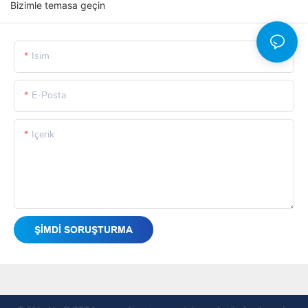
Bizimle temasa geçin
Isim
E-Posta
Içerik
ŞIMDI SORUŞTURMA