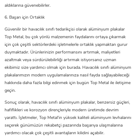
aldıklarına güvenebilirler.
6. Başarı için Ortaklık
Güvenilir bir havacılık sınıfı tedarikçisi olarak
alüminyum plakalar
Top Metal, bu çok yönlü malzemenin faydalarını ortaya çıkarmak
için çok çeşitli sektörlerdeki işletmelerle ortaklık yapmaktan gurur
duymaktadır. Ürünlerinizin performansını artırmak, maliyetleri
azaltmak veya sürdürülebilirliği artırmak istiyorsanız uzman
ekibimiz size yardımcı olmak için burada. Havacılık sınıfı alüminyum
plakalarımızın modern uygulamalarınıza nasıl fayda sağlayabileceği
hakkında daha fazla bilgi edinmek için bugün Top Metal ile iletişime
geçin.
Sonuç olarak, havacılık sınıfı alüminyum plakalar, benzersiz güçleri,
hafiflikleri ve korozyon dirençleriyle modern üretimde devrim
yarattı. İşletmeler, Top Metal'in yüksek kaliteli alüminyum levhalarını
seçerek günümüzün rekabetçi pazarında başarıya ulaşmalarına
yardımcı olacak çok çeşitli avantajların kilidini açabilir.