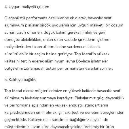
4. Uygun maliyetli çözüm
Olağanüstü performans özelliklerine ek olarak, havacılık sınıfı
alüminyum plakalar birçok uygulama için uygun maliyetli bir çözüm
sunar. Uzun ömürleri, düşük bakım gereksinimleri ve geri
dönüştürülebilirlikleri, onları uzun vadede şirketlerin işletme
maliyetlerinden tasarruf etmelerine yardımcı olabilecek
sürdürülebilir bir seçim haline getiriyor. Top Metal'in yüksek
kalitesini tercih ederek
alüminyum levha
Böylece işletmeler
bütçelerini zorlamadan üstün performanstan yararlanabilirler.
5. Kaliteye bağlılık
Top Metal olarak müşterilerimize en yüksek kalitede havacılık sınıfı
alüminyum levhalar sunmaya kararlıyız. Plakalarımız güç, dayanıklılık
ve performans açısından en yüksek endüstri standartlarını
karşıladıklarından emin olmak için sıkı test ve denetim süreçlerinden
geçmektedir. Kaliteye olan sarsılmaz bağlılığımız sayesinde
müşterilerimiz, uzun süre dayanacak şekilde üretilmiş bir ürün