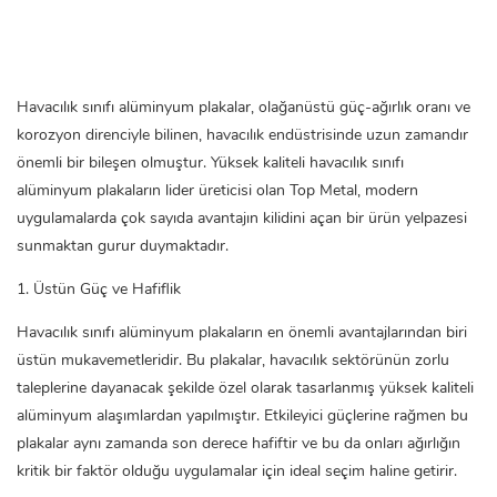
Havacılık sınıfı alüminyum plakalar, olağanüstü güç-ağırlık oranı ve
korozyon direnciyle bilinen, havacılık endüstrisinde uzun zamandır
önemli bir bileşen olmuştur. Yüksek kaliteli havacılık sınıfı
alüminyum plakaların lider üreticisi olan Top Metal, modern
uygulamalarda çok sayıda avantajın kilidini açan bir ürün yelpazesi
sunmaktan gurur duymaktadır.
1. Üstün Güç ve Hafiflik
Havacılık sınıfı alüminyum plakaların en önemli avantajlarından biri
üstün mukavemetleridir. Bu plakalar, havacılık sektörünün zorlu
taleplerine dayanacak şekilde özel olarak tasarlanmış yüksek kaliteli
alüminyum alaşımlardan yapılmıştır. Etkileyici güçlerine rağmen bu
plakalar aynı zamanda son derece hafiftir ve bu da onları ağırlığın
kritik bir faktör olduğu uygulamalar için ideal seçim haline getirir.