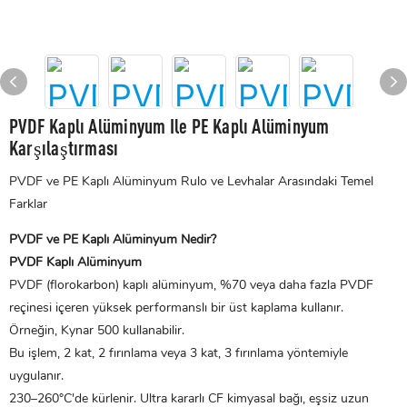
PVDF Kaplı Alüminyum Ile PE Kaplı Alüminyum
Karşılaştırması
PVDF ve PE Kaplı Alüminyum Rulo ve Levhalar Arasındaki Temel
Farklar
PVDF ve PE Kaplı Alüminyum Nedir?
PVDF Kaplı Alüminyum
PVDF (florokarbon) kaplı alüminyum, %70 veya daha fazla PVDF
reçinesi içeren yüksek performanslı bir üst kaplama kullanır.
Örneğin, Kynar 500 kullanabilir.
Bu işlem, 2 kat, 2 fırınlama veya 3 kat, 3 fırınlama yöntemiyle
uygulanır.
230–260°C'de kürlenir. Ultra kararlı CF kimyasal bağı, eşsiz uzun