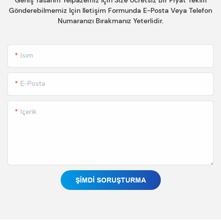
Gönderebilmemiz Için Iletişim Formunda E-Posta Veya Telefon
Numaranızı Bırakmanız Yeterlidir.
Isim
E-Posta
Içerik
ŞIMDI SORUŞTURMA