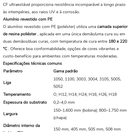
CF ultraestável proporciona resistência incomparável a longo prazo
às intempéries, aos raios UV e à corrosão.
Alumínio revestido com PE
O alumínio revestido com PE (poliéster) utiliza uma
camada superior
de resina poliéster
, aplicada em uma única demão/uma cura ou em
duas demãos/duas curas, com temperatura de cura entre
180 e 220
°C
. Oferece boa conformabilidade, opções de cores vibrantes e
custo-benefício para ambientes com temperaturas moderadas.
Especificações técnicas comuns
Parâmetro
Gama padrão
1050, 1100, 3003, 3004, 3105, 5005,
Liga
5052
Temperamento
O, H12, H14, H24, H16, H26, H18
Espessura do substrato
0,2–4,0 mm
150–1.600 mm (bobina); 800–1.750 mm
Largura
(chapa)
Diâmetro interno da
150 mm, 405 mm, 505 mm, 508 mm