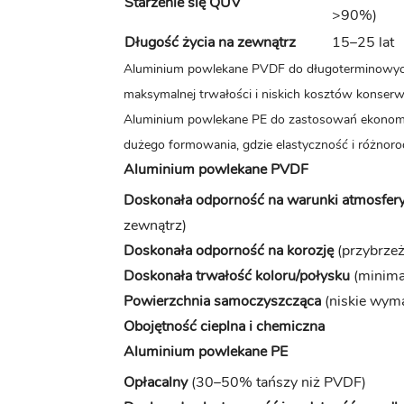
Starzenie się QUV
>90%)
Długość życia na zewnątrz
15–25 lat
Aluminium powlekane PVDF do długoterminowych
maksymalnej trwałości i niskich kosztów konser
Aluminium powlekane PE do zastosowań ekonomi
dużego formowania, gdzie elastyczność i różnoro
Aluminium powlekane PVDF
Doskonała odporność na warunki atmosfer
zewnątrz)
Doskonała odporność na korozję
(przybrze
Doskonała trwałość koloru/połysku
(minima
Powierzchnia samoczyszcząca
(niskie wym
Obojętność cieplna i chemiczna
Aluminium powlekane PE
Opłacalny
(30–50% tańszy niż PVDF)