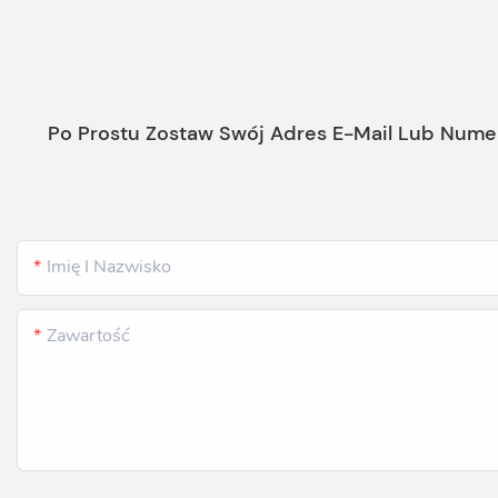
Po Prostu Zostaw Swój Adres E-Mail Lub Nume
Imię I Nazwisko
Zawartość