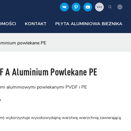
OMOŚCI
KONTAKT
PŁYTA ALUMINIOWA BIEŻNIKA
uminium powlekane PE
F A Aluminium Powlekane PE
zami aluminiowymi powlekanymi PVDF i PE
?
) wykorzystuje wysokowydajną warstwę wierzchnią zawierającą