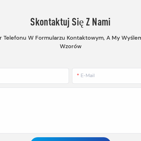
Skontaktuj Się Z Nami
r Telefonu W Formularzu Kontaktowym, A My Wyśle
Wzorów
E-Mail