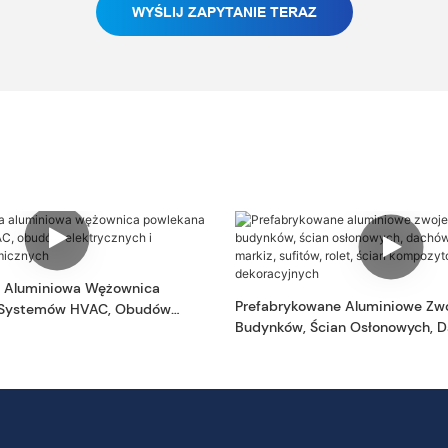
WYŚLIJ ZAPYTANIE TERAZ
 Aluminiowa Wężownica
Prefabrykowane Aluminiowe Zw
 Systemów HVAC, Obudów
Budynków, Ścian Osłonowych, D
 I Magazynów Chemicznych
Okładzin, Markiz, Sufitów, Rolet,
Kompozytowych, Paneli Dekorac