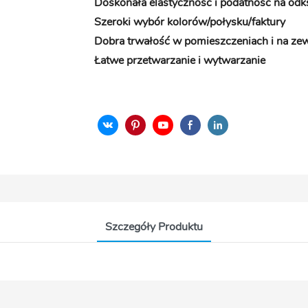
Doskonała elastyczność i podatność na odk
Szeroki wybór kolorów/połysku/faktury
Dobra trwałość w pomieszczeniach i na zew
Łatwe przetwarzanie i wytwarzanie
Szczegóły Produktu