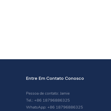
Entre Em Contato Conosco
Pessoa de contato: Jamie
Tel.: +86 18796886325
WhatsApp: +86 18796886325