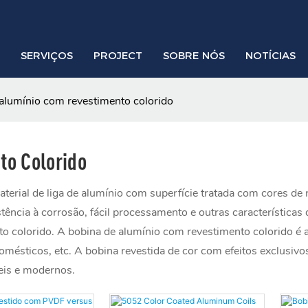
SERVIÇOS
PROJECT
SOBRE NÓS
NOTÍCIAS
alumínio com revestimento colorido
to Colorido
rial de liga de alumínio com superfície tratada com cores de rev
istência à corrosão, fácil processamento e outras característica
nto colorido. A bobina de alumínio com revestimento colorido é 
domésticos, etc. A bobina revestida de cor com efeitos exclusivo
is ​​e modernos.