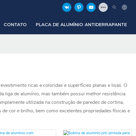
CONTATO
PLACA DE ALUMÍNIO ANTIDERRAPANTE
estimento ricas e coloridas e superfícies planas e lisas. O
s da liga de alumínio, mas também possui melhor resistência
amplamente utilizada na construção de paredes de cortina,
s de cor e brilho, bem como excelentes propriedades físicas e