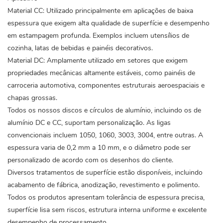
Material CC: Utilizado principalmente em aplicações de baixa
espessura que exigem alta qualidade de superfície e desempenho
em estampagem profunda. Exemplos incluem utensílios de
cozinha, latas de bebidas e painéis decorativos.
Material DC: Amplamente utilizado em setores que exigem
propriedades mecânicas altamente estáveis, como painéis de
carroceria automotiva, componentes estruturais aeroespaciais e
chapas grossas.
Todos os nossos discos e círculos de alumínio, incluindo os de
alumínio DC e CC, suportam personalização. As ligas
convencionais incluem 1050, 1060, 3003, 3004, entre outras. A
espessura varia de 0,2 mm a 10 mm, e o diâmetro pode ser
personalizado de acordo com os desenhos do cliente.
Diversos tratamentos de superfície estão disponíveis, incluindo
acabamento de fábrica, anodização, revestimento e polimento.
Todos os produtos apresentam tolerância de espessura precisa,
superfície lisa sem riscos, estrutura interna uniforme e excelente
desempenho de processamento.