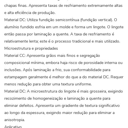
chapas finas. Apresenta taxas de resfriamento extremamente altas
e alta eficiência de produção.
Material DC: Utiliza fundição semicontínua (fundição vertical). O
alumínio fundido esfria em um molde e forma um lingote. O lingote
então passa por laminação a quente. A taxa de resfriamento é
relativamente lenta; este é o processo tradicional e mais utilizado.
Microestrutura e propriedades
Material CC: Apresenta grãos mais finos e segregação
composicional mínima, embora haja risco de porosidade interna ou
inclusões. Após laminação a frio, sua conformabilidade para
estampagem geralmente é melhor do que a do material DC. Requer
menos redução para obter uma textura uniforme.
Material DC: A microestrutura do lingote é mais grosseira, exigindo
recozimento de homogeneização e laminação a quente para
eliminar defeitos. Apresenta um gradiente de textura significativo
ao longo da espessura, exigindo maior redução para eliminar a
anisotropia.
Aplicativo