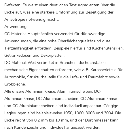
Defekten. Es weist einen deutlichen Texturgradienten über die
Dicke auf, was eine stärkere Umformung zur Beseitigung der
Anisotropie notwendig macht.
Anwendung
CC-Material: Hauptsächlich verwendet für dünnwandige
Anwendungen, die eine hohe Oberflächenqualität und gute
Tiefziehfähigkeit erfordern. Beispiele hierfür sind Küchenutensilien,
Getränkedosen und Dekorplatten.
DC-Material: Weit verbreitet in Branchen, die hochstabile
mechanische Eigenschaften erfordern, wie z. B. Karosserieteile für
Automobile, Strukturbauteile für die Luft- und Raumfahrt sowie
Grobbleche.
Alle unsere Aluminiumkreise, Aluminiumscheiben, DC-
Aluminiumkreise, DC-Aluminiumscheiben, CC-Aluminiumkreise
und CC-Aluminiumscheiben sind individuell anpassbar. Gängige
Legierungen sind beispielsweise 1050, 1060, 3003 und 3004. Die
Dicke reicht von 0,2 mm bis 10 mm, und der Durchmesser kann
nach Kundenzeichnung individuell angepasst werden.