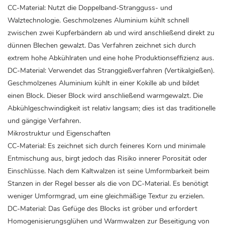
CC-Material: Nutzt die Doppelband-Strangguss- und
Walztechnologie. Geschmolzenes Aluminium kühlt schnell
zwischen zwei Kupferbändern ab und wird anschließend direkt zu
dünnen Blechen gewalzt. Das Verfahren zeichnet sich durch
extrem hohe Abkühlraten und eine hohe Produktionseffizienz aus.
DC-Material: Verwendet das Stranggießverfahren (Vertikalgießen).
Geschmolzenes Aluminium kühlt in einer Kokille ab und bildet
einen Block. Dieser Block wird anschließend warmgewalzt. Die
Abkühlgeschwindigkeit ist relativ langsam; dies ist das traditionelle
und gängige Verfahren.
Mikrostruktur und Eigenschaften
CC-Material: Es zeichnet sich durch feineres Korn und minimale
Entmischung aus, birgt jedoch das Risiko innerer Porosität oder
Einschlüsse. Nach dem Kaltwalzen ist seine Umformbarkeit beim
Stanzen in der Regel besser als die von DC-Material. Es benötigt
weniger Umformgrad, um eine gleichmäßige Textur zu erzielen.
DC-Material: Das Gefüge des Blocks ist gröber und erfordert
Homogenisierungsglühen und Warmwalzen zur Beseitigung von