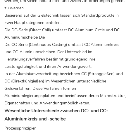
werden, um vielen industriellen und zivilen Anforderungen gerecht
zu werden.
Basierend auf der Gießtechnik lassen sich Standardprodukte in
zwei Hauptkategorien einteilen.
Die DC-Serie (Direct Chill) umfasst DC Aluminum Circle und DC
Aluminiumscheibe
Die
Die CC-Serie (Continuous Casting) umfasst CC
Aluminiumkreis
und CC-Aluminiumscheiben. Der Unterschied im
Herstellungsverfahren bestimmt grundlegend ihre
Leistungsfähigkeit und ihren Anwendungswert.
In der Aluminiumverarbeitung bezeichnen CC (Stranggießen) und
DC (Direktkühlgießen) im Wesentlichen unterschiedliche
Gießverfahren. Diese Verfahren formen
Aluminiumlegierungsplatten und beeinflussen deren Mikrostruktur,
Eigenschaften und Anwendungsmöglichkeiten.
Wesentliche Unterschiede zwischen DC- und CC-
Aluminiumkreis und -scheibe
Prozessprinzipien