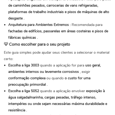
de caminhões pesados, carrocerias de vans refrigeradas,
plataformas de trabalho industriais e pisos de máquinas de alto
desgaste
.
Arquitetura para Ambientes Extremos
: Recomendada para
fachadas de edifícios, passarelas em áreas costeiras e pisos de
fábricas químicas
.
💡 Como escolher para o seu projeto
Este guia simples pode ajudar seus clientes a selecionar o material
certo:
Escolha a liga 3003
quando a aplicação for para
uso geral,
ambientes internos ou levemente corrosivos
, exigir
conformação complexa
ou quando
o custo for uma
preocupação primordial
.
Escolha a liga 5052
quando a aplicação envolver
exposição à
água salgada/marinha, cargas pesadas, tráfego intenso,
intempéries ou onde sejam necessárias máxima durabilidade e
resistência
.