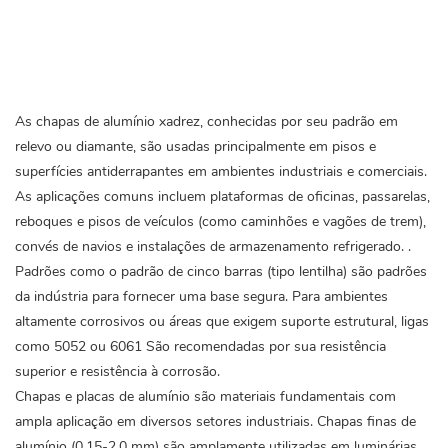
As chapas de alumínio xadrez, conhecidas por seu padrão em
relevo ou diamante, são usadas principalmente em pisos e
superfícies antiderrapantes em ambientes industriais e comerciais.
As aplicações comuns incluem plataformas de oficinas, passarelas,
reboques e pisos de veículos (como caminhões e vagões de trem),
convés de navios e instalações de armazenamento refrigerado.
.
Padrões como o padrão de cinco barras (tipo lentilha) são padrões
da indústria para fornecer uma base segura. Para ambientes
altamente corrosivos ou áreas que exigem suporte estrutural, ligas
como 5052 ou
6061
São recomendadas por sua resistência
superior e resistência à corrosão.
Chapas e placas de alumínio são materiais fundamentais com
ampla aplicação em diversos setores industriais. Chapas finas de
alumínio (0,15-2,0 mm) são amplamente utilizadas em luminárias,