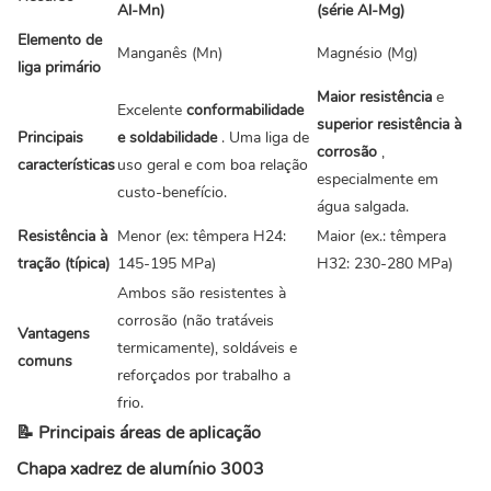
Al-Mn)
(série Al-Mg)
Elemento de
Manganês (Mn)
Magnésio (Mg)
liga primário
Maior resistência
e
Excelente
conformabilidade
superior resistência à
Principais
e soldabilidade
. Uma liga de
corrosão
,
características
uso geral e com boa relação
especialmente em
custo-benefício.
água salgada.
Resistência à
Menor (ex: têmpera H24:
Maior (ex.: têmpera
tração (típica)
145-195 MPa)
H32: 230-280 MPa)
Ambos são resistentes à
corrosão (não tratáveis ​​
Vantagens
termicamente), soldáveis ​​e
comuns
reforçados por trabalho a
frio.
📝 Principais áreas de aplicação
Chapa xadrez de alumínio 3003