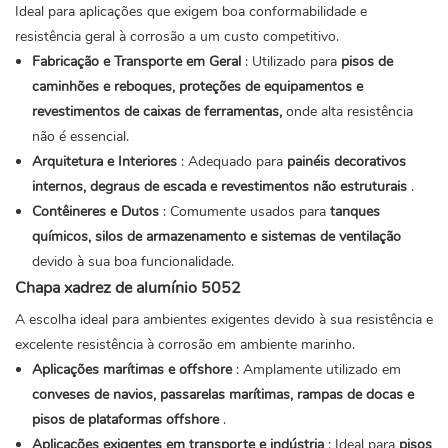
Ideal para aplicações que exigem boa conformabilidade e
resistência geral à corrosão a um custo competitivo.
Fabricação e Transporte em Geral
: Utilizado para
pisos de
caminhões e reboques, proteções de equipamentos e
revestimentos de caixas de ferramentas,
onde alta resistência
não é essencial.
Arquitetura e Interiores
: Adequado para
painéis decorativos
internos, degraus de escada e revestimentos não estruturais
.
Contêineres e Dutos
: Comumente usados ​​para
tanques
químicos, silos de armazenamento e sistemas de ventilação
devido à sua boa funcionalidade.
Chapa xadrez de alumínio 5052
A escolha ideal para ambientes exigentes devido à sua resistência e
excelente resistência à corrosão em ambiente marinho.
Aplicações marítimas e offshore
: Amplamente utilizado em
conveses de navios, passarelas marítimas, rampas de docas e
pisos de plataformas offshore
.
Aplicações exigentes em transporte e indústria
: Ideal para
pisos