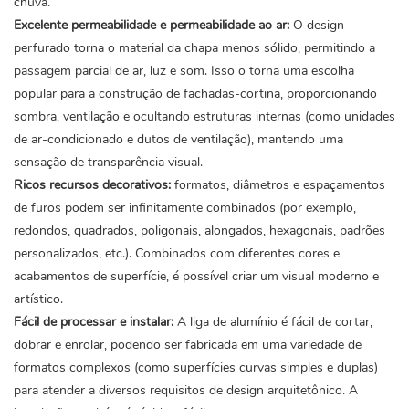
chuva.
Excelente permeabilidade e permeabilidade ao ar:
O design
perfurado torna o material da chapa menos sólido, permitindo a
passagem parcial de ar, luz e som. Isso o torna uma escolha
popular para a construção de fachadas-cortina, proporcionando
sombra, ventilação e ocultando estruturas internas (como unidades
de ar-condicionado e dutos de ventilação), mantendo uma
sensação de transparência visual.
Ricos recursos decorativos:
formatos, diâmetros e espaçamentos
de furos podem ser infinitamente combinados (por exemplo,
redondos, quadrados, poligonais, alongados, hexagonais, padrões
personalizados, etc.). Combinados com diferentes cores e
acabamentos de superfície, é possível criar um visual moderno e
artístico.
Fácil de processar e instalar:
A liga de alumínio é fácil de cortar,
dobrar e enrolar, podendo ser fabricada em uma variedade de
formatos complexos (como superfícies curvas simples e duplas)
para atender a diversos requisitos de design arquitetônico. A