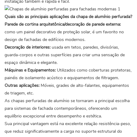
instalação também é rápida e fácil.
Quais são as principais aplicações da chapa de alumínio perfurada?
Parede de cortina arquitetônica/decoração de parede externa:
como um painel decorativo de proteção solar, é um favorito no
design de fachadas de edifícios modernos.
Decoração de interiores:
usada em tetos, paredes, divisórias,
guarda-corpos e outras superfícies para criar uma sensação de
espaço dinâmica e elegante.
Máquinas e Equipamentos:
Utilizados como coberturas protetoras,
painéis de isolamento acústico e equipamentos de filtragem.
Outras aplicações:
Móveis, grades de alto-falantes, equipamentos
de triagem, etc.
As chapas perfuradas de alumínio
se tornaram a principal escolha
para sistemas de fachada contemporâneos, oferecendo um
equilíbrio excepcional entre desempenho e estética.
Sua principal vantagem está na excelente relação resistência-peso,
que reduz significativamente a carga no suporte estrutural do