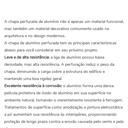
A chapa perfurada de alumínio
não é apenas um material funcional,
mas também um material decorativo comumente usado na
arquitetura e no design modernos.
A chapa de alumínio perfurada tem as principais características
abaixo para você considerar em seu próximo projeto.
Leve e de alta resistência:
a liga de alumínio possui baixa
densidade, mas alta resistência. A perfuração reduz o peso da
chapa, diminuindo a carga sobre a estrutura do edifício e
mantendo uma boa rigidez geral.
Excelente resistência à corrosão:
o alumínio forma uma densa
película protetora de óxido de alumínio em sua superfície no
ambiente natural, tornando-o inerentemente resistente à ferrugem.
Tratamentos de superfície como anodização e pintura eletrostática
a pó aumentam sua resistência às intempéries, proporcionando
proteção de longo prazo contra a erosão causada pelo vento e pela