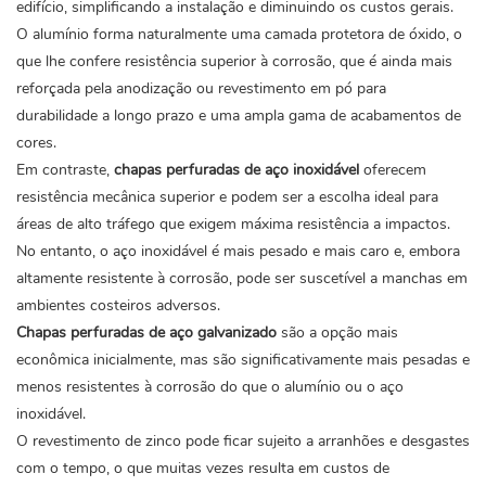
edifício, simplificando a instalação e diminuindo os custos gerais.
O alumínio forma naturalmente uma camada protetora de óxido, o
que lhe confere resistência superior à corrosão, que é ainda mais
reforçada pela anodização ou revestimento em pó para
durabilidade a longo prazo e uma ampla gama de acabamentos de
cores.
Em contraste,
chapas perfuradas de aço inoxidável
oferecem
resistência mecânica superior e podem ser a escolha ideal para
áreas de alto tráfego que exigem máxima resistência a impactos.
No entanto, o aço inoxidável é mais pesado e mais caro e, embora
altamente resistente à corrosão, pode ser suscetível a manchas em
ambientes costeiros adversos.
Chapas perfuradas de aço galvanizado
são a opção mais
econômica inicialmente, mas são significativamente mais pesadas e
menos resistentes à corrosão do que o alumínio ou o aço
inoxidável.
O revestimento de zinco pode ficar sujeito a arranhões e desgastes
com o tempo, o que muitas vezes resulta em custos de