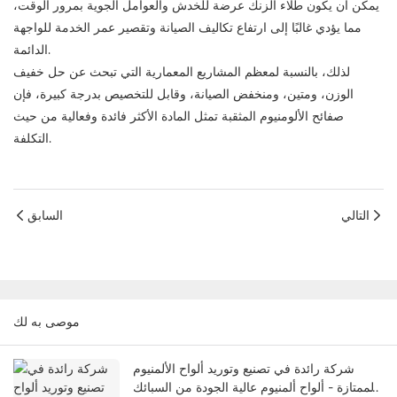
يمكن أن يكون طلاء الزنك عرضة للخدش والعوامل الجوية بمرور الوقت،
مما يؤدي غالبًا إلى ارتفاع تكاليف الصيانة وتقصير عمر الخدمة للواجهة
الدائمة.
لذلك، بالنسبة لمعظم المشاريع المعمارية التي تبحث عن حل خفيف
الوزن، ومتين، ومنخفض الصيانة، وقابل للتخصيص بدرجة كبيرة، فإن
صفائح الألومنيوم المثقبة تمثل المادة الأكثر فائدة وفعالية من حيث
التكلفة.
التالي
السابق
موصى به لك
شركة رائدة في تصنيع وتوريد ألواح الألمنيوم
الممتازة - ألواح ألمنيوم عالية الجودة من السبائك