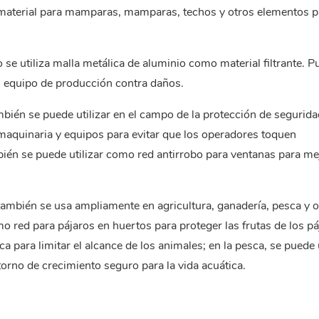
o material para mamparas, mamparas, techos y otros elementos p
do se utiliza malla metálica de aluminio como material filtrante. 
l equipo de producción contra daños.
mbién se puede utilizar en el campo de la protección de segurida
 maquinaria y equipos para evitar que los operadores toquen
ién se puede utilizar como red antirrobo para ventanas para mej
también se usa ampliamente en agricultura, ganadería, pesca y o
o red para pájaros en huertos para proteger las frutas de los pá
a para limitar el alcance de los animales; en la pesca, se puede u
torno de crecimiento seguro para la vida acuática.