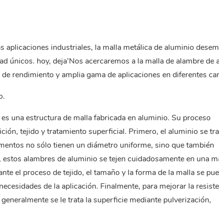
as aplicaciones industriales, la malla metálica de aluminio dese
ad únicos. hoy, deja’Nos acercaremos a la malla de alambre de 
s de rendimiento y amplia gama de aplicaciones en diferentes c
.‌
es una estructura de malla fabricada en aluminio. Su proceso
ción, tejido y tratamiento superficial. Primero, el aluminio se t
lamentos no sólo tienen un diámetro uniforme, sino que también
n, estos alambres de aluminio se tejen cuidadosamente en una ma
te el proceso de tejido, el tamaño y la forma de la malla se pu
necesidades de la aplicación. Finalmente, para mejorar la resiste
 generalmente se le trata la superficie mediante pulverización,