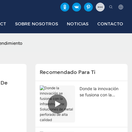
ECT
SOBRE NOSOTROS
NOTICIAS
CONTACTO
rendimiento
Recomendado Para Ti
De 
Donde la innovación
se fusiona con la
infraestructura:
Soluciones de metal
perforado de alta
calidad