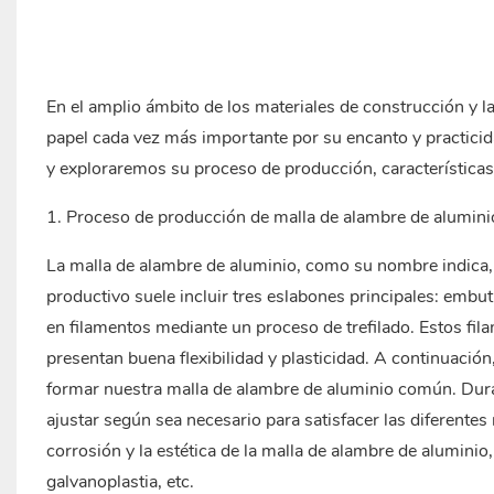
En el amplio ámbito de los materiales de construcción y l
papel cada vez más importante por su encanto y practicid
y exploraremos su proceso de producción, característica
1. Proceso de producción de malla de alambre de aluminio
La malla de alambre de aluminio, como su nombre indica, 
productivo suele incluir tres eslabones principales: embuti
en filamentos mediante un proceso de trefilado. Estos fi
presentan buena flexibilidad y plasticidad. A continuació
formar nuestra malla de alambre de aluminio común. Duran
ajustar según sea necesario para satisfacer las diferentes 
corrosión y la estética de la malla de alambre de aluminio,
galvanoplastia, etc.