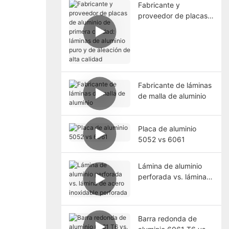
Fabricante y
proveedor de placas
de aluminio de
primera calidad:
láminas de aluminio
puro y de aleación de
alta calidad
Fabricante de láminas
de malla de aluminio
Placa de aluminio
5052 vs 6061
Lámina de aluminio
perforada vs. lámina
de acero inoxidable
perforada
Barra redonda de