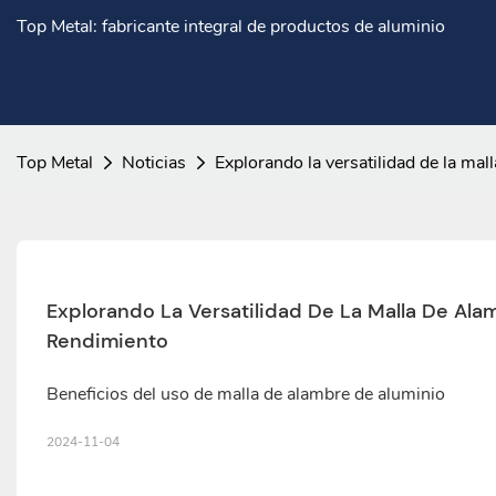
Top Metal: fabricante integral de productos de aluminio
Top Metal
Noticias
Explorando la versatilidad de la mal
Explorando La Versatilidad De La Malla De Alam
Rendimiento
Beneficios del uso de malla de alambre de aluminio
2024-11-04