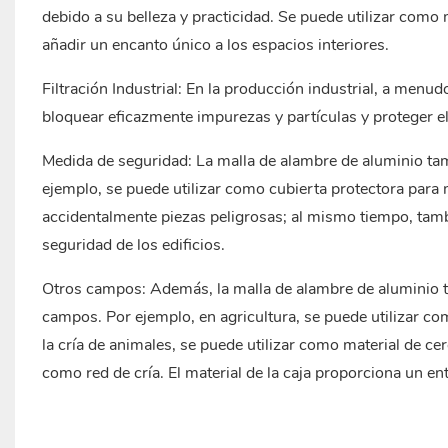
debido a su belleza y practicidad. Se puede utilizar com
añadir un encanto único a los espacios interiores.
‌Filtración Industrial‌: En la producción industrial, a menu
bloquear eficazmente impurezas y partículas y proteger e
‌Medida de seguridad‌: La malla de alambre de aluminio ta
ejemplo, se puede utilizar como cubierta protectora para
accidentalmente piezas peligrosas; al mismo tiempo, tamb
seguridad de los edificios.
‌Otros campos‌: Además, la malla de alambre de aluminio 
campos. Por ejemplo, en agricultura, se puede utilizar com
la cría de animales, se puede utilizar como material de cerc
como red de cría. El material de la caja proporciona un en