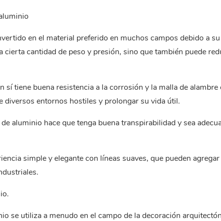
aluminio‌
convertido en el material preferido en muchos campos debido a su
a cierta cantidad de peso y presión, sino que también puede redu
 en sí tiene buena resistencia a la corrosión y la malla de alambre
e diversos entornos hostiles y prolongar su vida útil.
re de aluminio hace que tenga buena transpirabilidad y sea adecu
iencia simple y elegante con líneas suaves, que pueden agregar
ndustriales.
o.‌
io se utiliza a menudo en el campo de la decoración arquitectó