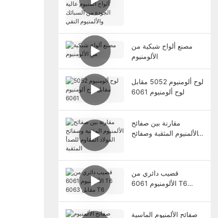
عالية الجودة من السبائك
والألمنيوم النقي
مصنع ألواح شبكية من
الألومنيوم
لوح ألومنيوم 5052 مقابل
لوح ألومنيوم 6061
مقارنة بين صفائح
الألمنيوم المثقبة وصفائح
الفولاذ المقاوم للصدأ
المثقبة
قضيب دائري من
الألومنيوم 6061 T6
مقابل 6063 T6
صفائح الألمنيوم الماسية