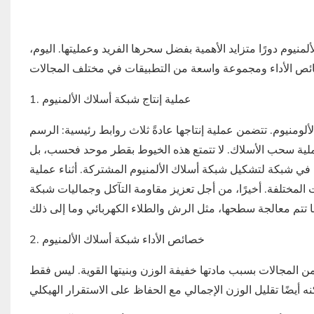
منيوم دورًا متزايد الأهمية بفضل سحرها الفريد وعمليتها. اليوم،
ومنيوم. تتضمن عملية إنتاجها عادةً ثلاث روابط رئيسية: الرسم
عملية سحب الأسلاك. لا تتمتع هذه الخيوط بقطر موحد فحسب، بل
ية في شبكة لتشكيل شبكة أسلاك الألمنيوم المشتركة. أثناء عملية
لمختلفة. أخيرًا، من أجل تعزيز مقاومة التآكل وجماليات شبكة
2. خصائص الأداء
من المجالات بسبب مادتها خفيفة الوزن وبنيتها القوية. ليس فقط