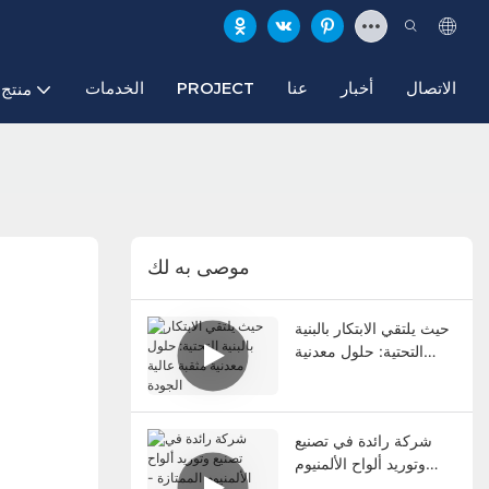
الاتصال
أخبار
عنا
PROJECT
الخدمات
منتج
موصى به لك
حيث يلتقي الابتكار بالبنية
التحتية: حلول معدنية
مثقبة عالية الجودة
شركة رائدة في تصنيع
وتوريد ألواح الألمنيوم
الممتازة - ألواح ألمنيوم