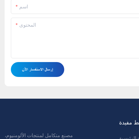
اسم
المحتوى
إرسال الاستفسار الآن
ط مفيدة
مصنع متكامل لمنتجات الألومنيوم،
الرئيسية