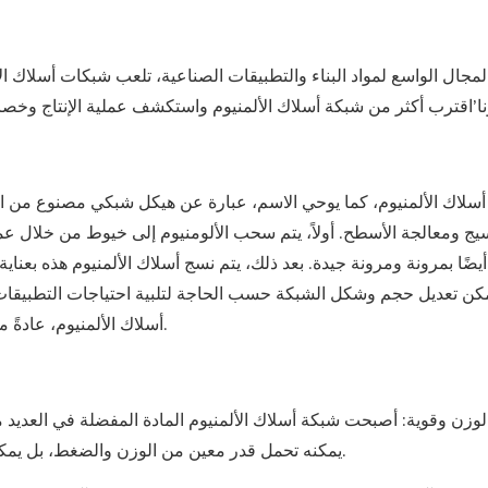
مجال الواسع لمواد البناء والتطبيقات الصناعية، تلعب شبكات أسلاك الأل
سلاك الألمنيوم، كما يوحي الاسم، عبارة عن هيكل شبكي مصنوع من الأل
يج ومعالجة الأسطح. أولاً، يتم سحب الألومنيوم إلى خيوط من خلال 
أيضًا بمرونة ومرونة جيدة. بعد ذلك، يتم نسج أسلاك الألمنيوم هذه بعنا
مكن تعديل حجم وشكل الشبكة حسب الحاجة لتلبية احتياجات التطبيقات ا
أسلاك الألمنيوم، عادةً ما تتم معالجة سطحها، مثل الرش والطلاء الكهربائي وما إلى ذلك.
الوزن وقوية‌: أصبحت شبكة أسلاك الألمنيوم المادة المفضلة في العديد 
يمكنه تحمل قدر معين من الوزن والضغط، بل يمكنه أيضًا تقليل الوزن الإجمالي مع الحفاظ على الاستقرار الهيكلي.