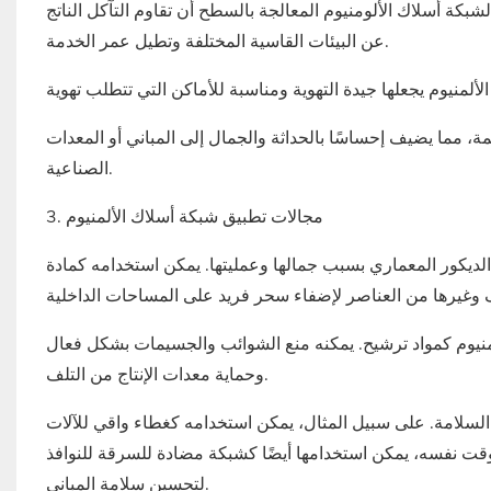
 لشبكة أسلاك الألومنيوم المعالجة بالسطح أن تقاوم التآكل الناتج
عن البيئات القاسية المختلفة وتطيل عمر الخدمة.
 مما يضيف إحساسًا بالحداثة والجمال إلى المباني أو المعدات
الصناعية.
 الديكور المعماري بسبب جمالها وعمليتها. يمكن استخدامه كمادة
لألمنيوم كمواد ترشيح. يمكنه منع الشوائب والجسيمات بشكل فعال
وحماية معدات الإنتاج من التلف.
 السلامة. على سبيل المثال، يمكن استخدامه كغطاء واقي للآلات
ت نفسه، يمكن استخدامها أيضًا كشبكة مضادة للسرقة للنوافذ
لتحسين سلامة المباني.