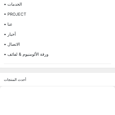
• الخدمات
• PROJECT
• عنا
• أخبار
• الاتصال
• ورقة الألومنيوم & لفائف
أحدث المنتجات