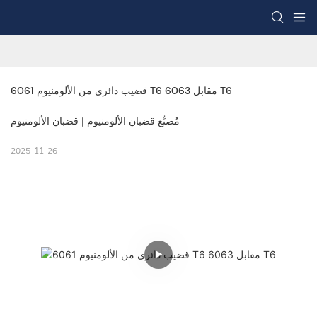
قضيب دائري من الألومنيوم 6061 T6 مقابل 6063 T6
مُصنِّع قضبان الألومنيوم | قضبان الألومنيوم
2025-11-26