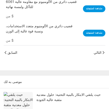
6061 قضيب دائري من الألومنيوم مع مقاومة عالية
للتآكل ولمسة نهائية
مشاهدة المنتجات
$
من
قضيب دائري من الألومنيوم متعدد الاستخدامات،
ونسبة قوة عالية إلى الوزن
مشاهدة المنتجات
$
من
التالي
السابق
موصى به لك
حيث يلتقي الابتكار بالبنية التحتية: حلول معدنية
مثقبة عالية الجودة