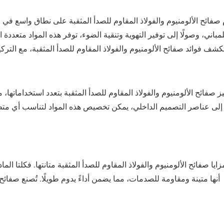
صفائح الألومنيوم والفولاذ المقاوم للصدأ المثقبة على نطاق واسع في م
مباني، وصولًا إلى توفير التهوية وتنقية الضوء، توفر هذه المواد متعدد
يز صفائح
الألومنيوم
والفولاذ المقاوم للصدأ المثقبة بتعدد استخداماتها
 إلى عناصر التصميم الداخلي، يمكن تخصيص هذه المواد لتناسب أي م
زايا
صفائح الألومنيوم والفولاذ المقاوم للصدأ المثقبة
متانتها. فكلتا الما
أنها متينة ومقاومة للصدمات، مما يضمن أداءً يدوم طويلًا. تُصنع صفائح 