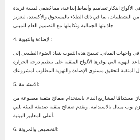
 في الألواح ابتكار تصاميم وأنماط إبداعية، مما يُضفي لمسة فريدة
 من التشطيبات، بما في ذلك الطلاء بالمسحوق والأكسدة، لتعزيز
جاذبيتها الجمالية وتكاملها مع التصميم العام للمبنى.
4. الإضاءة والتهوية:
دام في واجهات المباني. تسمح هذه الثقوب بنفاذ الضوء الطبيعي إلى
د التهوية التي توفرها الألواح المثقبة على تنظيم درجة الحرارة
5. الاستدامة:
خيارًا مستدامًا لمشاريع البناء. باستخدام صفائح مثقبة مصنوعة من
زم توب ميتال بالاستدامة، وتقدم صفائح مثقبة صديقة للبيئة تلبي
أعلى المعايير البيئية.
6. التخصيص والمرونة: