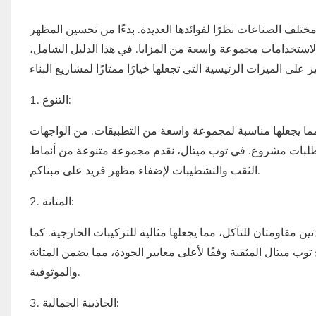
ختلف الصناعات نظرًا لفوائدها العديدة. بدءًا من تحسين المظهر
ة الاستخدامات مجموعة واسعة من المزايا. في هذا الدليل الشامل،
1. التنوع:
، مما يجعلها مناسبة لمجموعة واسعة من التطبيقات. من الواجهات
تطلبات مشروع. في توب ميتال، نقدم مجموعة متنوعة من أنماط
الثقب والتشطيبات لإضفاء مظهر فريد على مبناكم.
2. المتانة:
دتين مقاومتان للتآكل، مما يجعلها مثالية للتركيبات الخارجية. كما
توب ميتال المثقبة وفقًا لأعلى معايير الجودة، مما يضمن المتانة
والموثوقية.
3. الجاذبية الجمالية: