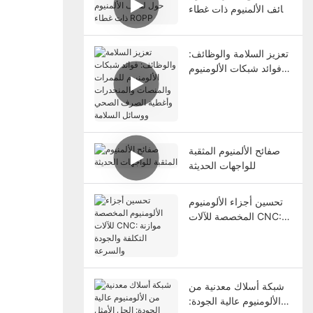
لفائف الألمنيوم ذات غطاء
ROPP
تعزيز السلامة والوظائف:
فوائد شبكات الألومنيوم
للممرات والمنصات
والمنحدرات وأغطية
الصرف الصحي ووسائل
السلامة
صفائح الألمنيوم المثقبة
للواجهات الحديثة
تحسين أجزاء الألومنيوم
المخصصة للآلات CNC:
موازنة التكلفة والجودة
والسرعة
شبكة أسلاك معدنية من
الألومنيوم عالية الجودة: