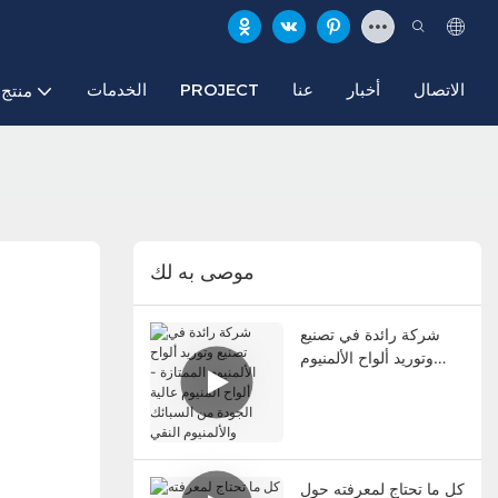
الاتصال
أخبار
عنا
PROJECT
الخدمات
منتج
موصى به لك
شركة رائدة في تصنيع
وتوريد ألواح الألمنيوم
الممتازة - ألواح ألمنيوم
عالية الجودة من السبائك
والألمنيوم النقي
كل ما تحتاج لمعرفته حول