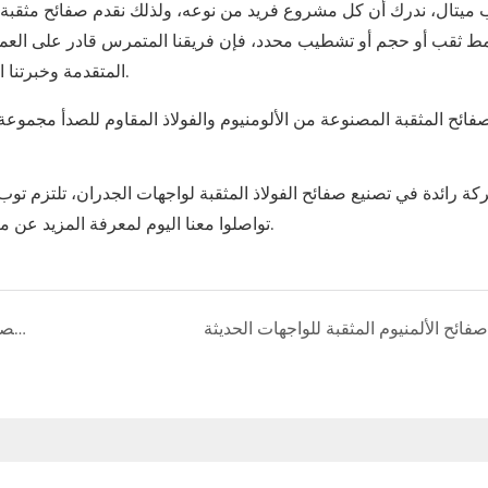
ميتال، ندرك أن كل مشروع فريد من نوعه، ولذلك نقدم صفائح مثقبة قاب
ط ثقب أو حجم أو تشطيب محدد، فإن فريقنا المتمرس قادر على العمل 
المتقدمة وخبرتنا الواسعة، يمكننا تقديم صفائح مثقبة عالية الجودة تتجاوز توقعاتكم.
فائح المثقبة المصنوعة من الألومنيوم والفولاذ المقاوم للصدأ مجموعة وا
كة رائدة في تصنيع صفائح الفولاذ المثقبة لواجهات الجدران، تلتزم
توب 
تواصلوا معنا اليوم لمعرفة المزيد عن منتجاتنا من الصفائح المثقبة وكيف تُحسّن تصميم ووظائف مبناكم.
صفائح الألمنيوم المثقبة للواجهات الحديثة
مخصصة مصنعة أجزاء مصممة من الألومنيوم المصنعة في الصين