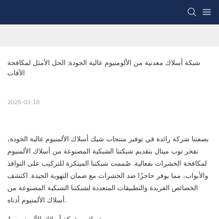
شبكة أسلاك معدنية من الألومنيوم عالية الجودة: الحل الأمثل لمكافحة 
الآفات
2025-03-18
بصفتنا شركة رائدة في توفير منتجات شبك أسلاك الألمنيوم عالية الجودة،
تفخر توب ميتال بتقديم شبكتنا الشبكية المصنوعة من أسلاك الألمنيوم
لمكافحة الحشرات بفعالية. صُممت شبكتنا المبتكرة للتركيب على النوافذ
والأبواب، مما يوفر حاجزًا ضد الحشرات مع ضمان التهوية الجيدة. اكتشف
الخصائص الفريدة والتطبيقات المتعددة لشبكتنا الشبكية المصنوعة من
أسلاك الألمنيوم أدناه.