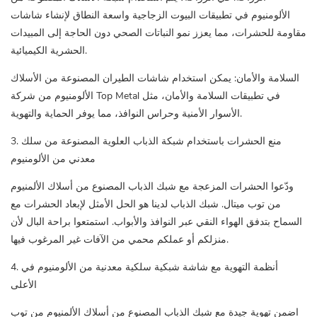
الألومنيوم في تطبيقات البيوت الزجاجية واسعة النطاق لإنشاء شاشات
مقاومة للحشرات، مما يعزز نمو النباتات الصحي دون الحاجة إلى المبيدات
الحشرية الكيميائية.
السلامة والأمان: يمكن استخدام شاشات الطيران المصنوعة من الأسلاك
الألومنيوم من شركة Top Metal في تطبيقات السلامة والأمان، مثل
الأسوار الأمنية وحراس النوافذ، مما يوفر الحماية والتهوية.
3. منع الحشرات باستخدام شبكة الذباب العلوية المصنوعة من سلك
معدني من الألومنيوم
ودّعوا الحشرات المزعجة مع شبك الذباب المصنوع من أسلاك الألمنيوم
من توب ميتال. شبك الذباب لدينا هو الحل الأمثل لإبعاد الحشرات مع
السماح بتدفق الهواء النقي عبر النوافذ والأبواب. استمتعوا براحة البال لأن
منزلكم أو عملكم محمي من الآفات غير المرغوب فيها.
4. أنظمة التهوية مع شاشة شبكية سلكية معدنية من الألومنيوم في
الأعلى
اضمن تهوية جيدة مع شبك الذباب المصنوع من أسلاك الألمنيوم من توب