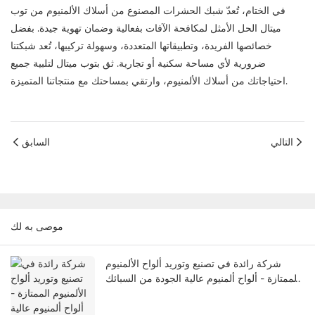
في الختام، تُعدّ شبك
الحشرات المصنوع من أسلاك الألمنيوم
من توب
ميتال الحل الأمثل لمكافحة الآفات بفعالية وضمان تهوية جيدة. بفضل
خصائصها الفريدة، وتطبيقاتها المتعددة، وسهولة تركيبها، تُعد شبكتنا
ضرورية لأي مساحة سكنية أو تجارية. ثق بتوب ميتال لتلبية جميع
احتياجاتك من أسلاك الألمنيوم، وارتقي بمساحتك مع منتجاتنا المتميزة.
التالي
السابق
موصى به لك
شركة رائدة في تصنيع وتوريد ألواح الألمنيوم
الممتازة - ألواح ألمنيوم عالية الجودة من السبائك
والألمنيوم النقي