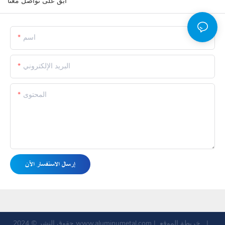
ابق على تواصل معنا
اسم
البريد الإلكتروني
المحتوى
إرسال الاستفسار الآن
|
خريطة الموقع
|
www.aluminumetal.com
حقوق النشر © 2024