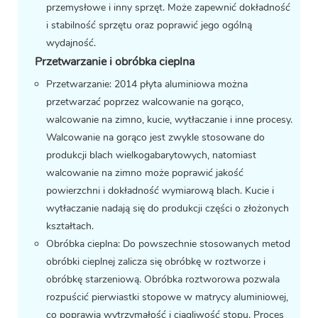
przemysłowe i inny sprzęt. Może zapewnić dokładność
i stabilność sprzętu oraz poprawić jego ogólną
wydajność.
Przetwarzanie i obróbka cieplna
Przetwarzanie: 2014
płyta aluminiowa
można
przetwarzać poprzez walcowanie na gorąco,
walcowanie na zimno, kucie, wytłaczanie i inne procesy.
Walcowanie na gorąco jest zwykle stosowane do
produkcji blach wielkogabarytowych, natomiast
walcowanie na zimno może poprawić jakość
powierzchni i dokładność wymiarową blach. Kucie i
wytłaczanie nadają się do produkcji części o złożonych
kształtach.
Obróbka cieplna: Do powszechnie stosowanych metod
obróbki cieplnej zalicza się obróbkę w roztworze i
obróbkę starzeniową. Obróbka roztworowa pozwala
rozpuścić pierwiastki stopowe w matrycy aluminiowej,
co poprawia wytrzymałość i ciągliwość stopu. Proces