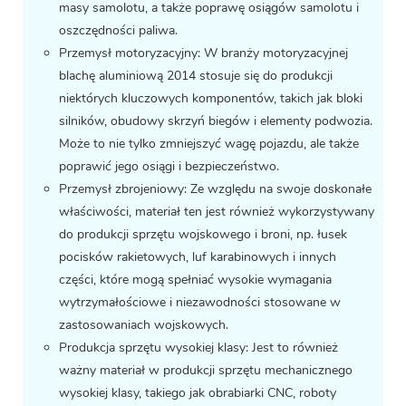
masy samolotu, a także poprawę osiągów samolotu i
oszczędności paliwa.
Przemysł motoryzacyjny: W branży motoryzacyjnej
blachę aluminiową 2014 stosuje się do produkcji
niektórych kluczowych komponentów, takich jak bloki
silników, obudowy skrzyń biegów i elementy podwozia.
Może to nie tylko zmniejszyć wagę pojazdu, ale także
poprawić jego osiągi i bezpieczeństwo.
Przemysł zbrojeniowy: Ze względu na swoje doskonałe
właściwości, materiał ten jest również wykorzystywany
do produkcji sprzętu wojskowego i broni, np. łusek
pocisków rakietowych, luf karabinowych i innych
części, które mogą spełniać wysokie wymagania
wytrzymałościowe i niezawodności stosowane w
zastosowaniach wojskowych.
Produkcja sprzętu wysokiej klasy: Jest to również
ważny materiał w produkcji sprzętu mechanicznego
wysokiej klasy, takiego jak obrabiarki CNC, roboty