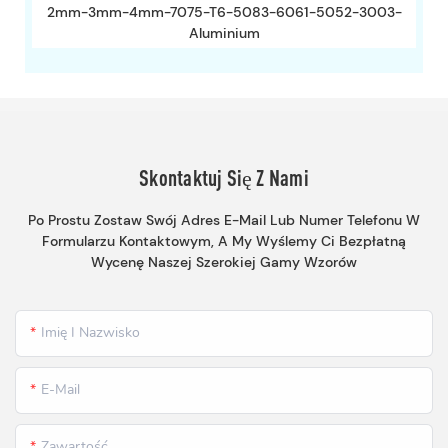
2mm-3mm-4mm-7075-T6-5083-6061-5052-3003-
Aluminium
Skontaktuj Się Z Nami
Po Prostu Zostaw Swój Adres E-Mail Lub Numer Telefonu W
Formularzu Kontaktowym, A My Wyślemy Ci Bezpłatną
Wycenę Naszej Szerokiej Gamy Wzorów
Imię I Nazwisko
E-Mail
Zawartość