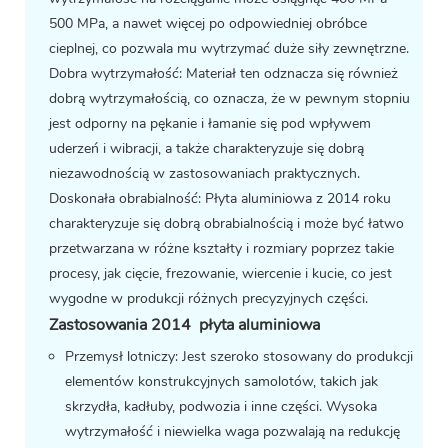
500 MPa, a nawet więcej po odpowiedniej obróbce
cieplnej, co pozwala mu wytrzymać duże siły zewnętrzne.
Dobra wytrzymałość: Materiał ten odznacza się również
dobrą wytrzymałością, co oznacza, że ​​w pewnym stopniu
jest odporny na pękanie i łamanie się pod wpływem
uderzeń i wibracji, a także charakteryzuje się dobrą
niezawodnością w zastosowaniach praktycznych.
Doskonała obrabialność: Płyta aluminiowa z 2014 roku
charakteryzuje się dobrą obrabialnością i może być łatwo
przetwarzana w różne kształty i rozmiary poprzez takie
procesy, jak cięcie, frezowanie, wiercenie i kucie, co jest
wygodne w produkcji różnych precyzyjnych części.
Zastosowania 2014
płyta aluminiowa
Przemysł lotniczy: Jest szeroko stosowany do produkcji
elementów konstrukcyjnych samolotów, takich jak
skrzydła, kadłuby, podwozia i inne części. Wysoka
wytrzymałość i niewielka waga pozwalają na redukcję