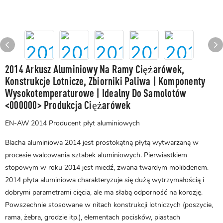
2014 Arkusz Aluminiowy Na Ramy Ciężarówek,
Konstrukcje Lotnicze, Zbiorniki Paliwa | Komponenty
Wysokotemperaturowe | Idealny Do Samolotów
<000000> Produkcja Ciężarówek
EN-AW 2014 Producent płyt aluminiowych
Blacha aluminiowa 2014 jest prostokątną płytą wytwarzaną w
procesie walcowania sztabek aluminiowych. Pierwiastkiem
stopowym w roku 2014 jest miedź, zwana twardym molibdenem.
2014
płyta aluminiowa
charakteryzuje się dużą wytrzymałością i
dobrymi parametrami cięcia, ale ma słabą odporność na korozję.
Powszechnie stosowane w nitach konstrukcji lotniczych (poszycie,
rama, żebra, grodzie itp.), elementach pocisków, piastach