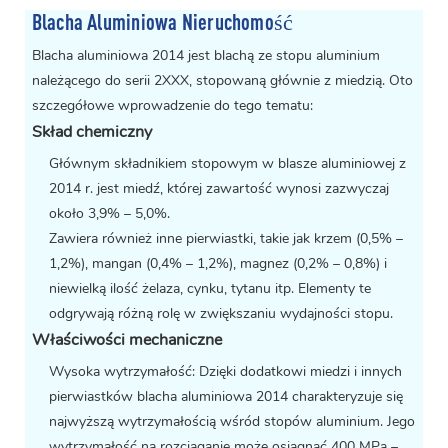
Blacha Aluminiowa Nieruchomość
Blacha aluminiowa 2014 jest blachą ze stopu aluminium
należącego do serii 2XXX, stopowaną głównie z miedzią. Oto
szczegółowe wprowadzenie do tego tematu:
Skład chemiczny
Głównym składnikiem stopowym w blasze aluminiowej z
2014 r. jest miedź, której zawartość wynosi zazwyczaj
około 3,9% – 5,0%.
Zawiera również inne pierwiastki, takie jak krzem (0,5% –
1,2%), mangan (0,4% – 1,2%), magnez (0,2% – 0,8%) i
niewielką ilość żelaza, cynku, tytanu itp. Elementy te
odgrywają różną rolę w zwiększaniu wydajności stopu.
Właściwości mechaniczne
Wysoka wytrzymałość: Dzięki dodatkowi miedzi i innych
pierwiastków blacha aluminiowa 2014 charakteryzuje się
najwyższą wytrzymałością wśród stopów aluminium. Jego
wytrzymałość na rozciąganie może osiągnąć 400 MPa –