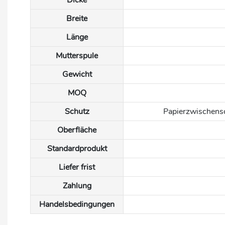
Dicke
Breite
Länge
Mutterspule
Gewicht
MOQ
Schutz
Papierzwischensch
Oberfläche
Standardprodukt
Liefer frist
Zahlung
Handelsbedingungen