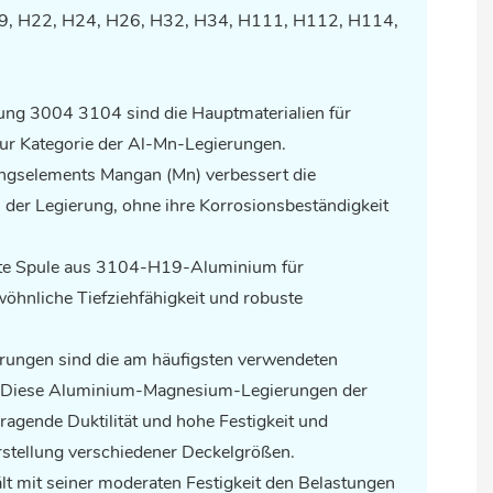
9, H22, H24, H26, H32, H34, H111, H112, H114,
ung 3004 3104 sind die Hauptmaterialien für
ur Kategorie der Al-Mn-Legierungen.
ungselements Mangan (Mn) verbessert die
der Legierung, ohne ihre Korrosionsbeständigkeit
ete Spule aus 3104-H19-Aluminium für
öhnliche Tiefziehfähigkeit und robuste
ungen sind die am häufigsten verwendeten
l. Diese Aluminium-Magnesium-Legierungen der
rragende Duktilität und hohe Festigkeit und
rstellung verschiedener Deckelgrößen.
 mit seiner moderaten Festigkeit den Belastungen