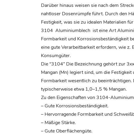
Darüber hinaus weisen sie nach dem Strecke
nahtloser Dosenrümpfe führt. Durch den Hä
Festigkeit, was sie zu idealen Materialien f
3104
Aluminiumblech
ist eine Art Alumin
Formbarkeit und Korrosionsbeständigkeit b
eine gute Verarbeitbarkeit erfordern, wie z
Konsumgüter.
Die “3104” Die Bezeichnung gehört zur 3xx
Mangan (Mn) legiert sind, um die Festigkeit
Formbarkeit wesentlich zu beeinträchtigen
typischerweise etwa 1,0–1,5 % Mangan.
Zu den Eigenschaften von 3104-Aluminiumb
– Gute Korrosionsbeständigkeit.
– Hervorragende Formbarkeit und Schweißb
– Mäßige Stärke.
– Gute Oberflächengüte.