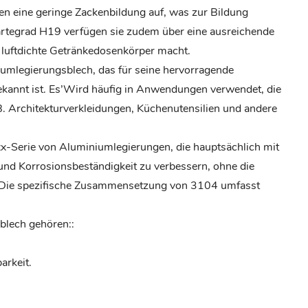
n eine geringe Zackenbildung auf, was zur Bildung
rtegrad H19 verfügen sie zudem über eine ausreichende
ür luftdichte Getränkedosenkörper macht.
iumlegierungsblech, das für seine hervorragende
ekannt ist. Es’Wird häufig in Anwendungen verwendet, die
. B. Architekturverkleidungen, Küchenutensilien und andere
x-Serie von Aluminiumlegierungen, die hauptsächlich mit
 und Korrosionsbeständigkeit zu verbessern, ohne die
. Die spezifische Zusammensetzung von 3104 umfasst
lech gehören::
arkeit.