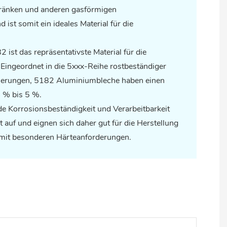
tränken und anderen gasförmigen
ist somit ein ideales Material für die
ist das repräsentativste Material für die
 Eingeordnet in die 5xxx-Reihe rostbeständiger
ierungen, 5182
Aluminiumbleche
haben einen
 % bis 5 %.
de Korrosionsbeständigkeit und Verarbeitbarkeit
t auf und eignen sich daher gut für die Herstellung
mit besonderen Härteanforderungen.