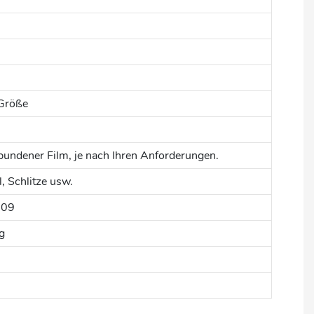
 Größe
bundener Film, je nach Ihren Anforderungen.
, Schlitze usw.
209
g