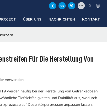
PROJECT
ÜBER UNS
NACHRICHTEN
KONTAKT
nkörpern
nstreifen Für Die Herstellung Von
ler verwenden
9 werden häufig bei der Herstellung von Getränkedosen
wöhnliche Tiefziehfähigkeiten und Duktilität aus, wodurch
tanzprozesse auf Dosenkörperpressen anpassen lassen.