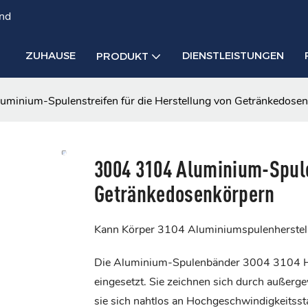
and
ZUHAUSE
DIENSTLEISTUNGEN
PRODUKT
minium-Spulenstreifen für die Herstellung von Getränkedose
3004 3104 Aluminium-Spule
Getränkedosenkörpern
Kann Körper 3104 Aluminiumspulenherstel
Die Aluminium-Spulenbänder 3004 3104 H1
eingesetzt. Sie zeichnen sich durch außerge
sie sich nahtlos an Hochgeschwindigkeitss