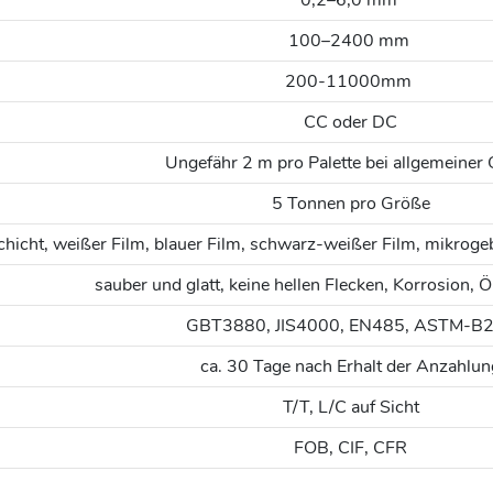
0,2–6,0 mm
100–2400 mm
200-11000mm
CC oder DC
Ungefähr 2 m pro Palette bei allgemeiner
5 Tonnen pro Größe
icht, weißer Film, blauer Film, schwarz-weißer Film, mikroge
sauber und glatt, keine hellen Flecken, Korrosion, Öl
GBT3880, JIS4000, EN485, ASTM-B
ca. 30 Tage nach Erhalt der Anzahlun
T/T, L/C auf Sicht
FOB, CIF, CFR