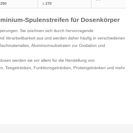
≥
290
≥
270
minium-Spulenstreifen für Dosenkörper
ierungen. Sie zeichnen sich durch hervorragende
und Verarbeitbarkeit aus und werden daher häufig in verschiedenen
chmaterialien, Aluminiumsubstraten zur Oxidation und
osen werden sie vor allem für die Herstellung von
en, Teegetränken, Funktionsgetränken, Proteingetränken und mehr