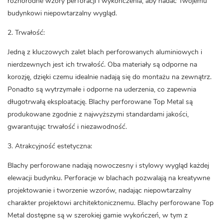
różnorodne wzory perforacji i wykończenia, aby nadać Twojemu
budynkowi niepowtarzalny wygląd.
2. Trwałość:
Jedną z kluczowych zalet
blach perforowanych aluminiowych i
nierdzewnych
jest ich trwałość. Oba materiały są odporne na
korozję, dzięki czemu idealnie nadają się do montażu na zewnątrz.
Ponadto są wytrzymałe i odporne na uderzenia, co zapewnia
długotrwałą eksploatację. Blachy perforowane Top Metal są
produkowane zgodnie z najwyższymi standardami jakości,
gwarantując trwałość i niezawodność.
3. Atrakcyjność estetyczna:
Blachy perforowane nadają nowoczesny i stylowy wygląd każdej
elewacji budynku. Perforacje w blachach pozwalają na kreatywne
projektowanie i tworzenie wzorów, nadając niepowtarzalny
charakter projektowi architektonicznemu. Blachy perforowane Top
Metal dostępne są w szerokiej gamie wykończeń, w tym z