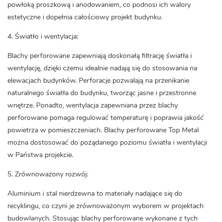
powłoką proszkową i anodowaniem, co podnosi ich walory
estetyczne i dopełnia całościowy projekt budynku.
4. Światło i wentylacja:
Blachy perforowane zapewniają doskonałą filtrację światła i
wentylację, dzięki czemu idealnie nadają się do stosowania na
elewacjach budynków. Perforacje pozwalają na przenikanie
naturalnego światła do budynku, tworząc jasne i przestronne
wnętrze. Ponadto, wentylacja zapewniana przez blachy
perforowane pomaga regulować temperaturę i poprawia jakość
powietrza w pomieszczeniach. Blachy perforowane Top Metal
można dostosować do pożądanego poziomu światła i wentylacji
w Państwa projekcie.
5. Zrównoważony rozwój:
Aluminium i stal nierdzewna to materiały nadające się do
recyklingu, co czyni je zrównoważonym wyborem w projektach
budowlanych. Stosując blachy perforowane wykonane z tych