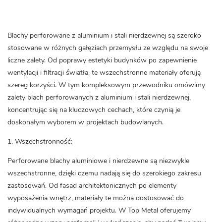
Blachy perforowane z aluminium i stali nierdzewnej są szeroko
stosowane w różnych gałęziach przemysłu ze względu na swoje
liczne zalety. Od poprawy estetyki budynków po zapewnienie
wentylacji i filtracji światła, te wszechstronne materiały oferują
szereg korzyści. W tym kompleksowym przewodniku omówimy
zalety blach perforowanych z aluminium i stali nierdzewnej,
koncentrując się na kluczowych cechach, które czynią je
doskonałym wyborem w projektach budowlanych.
1. Wszechstronność:
Perforowane blachy
aluminiowe
i nierdzewne są niezwykle
wszechstronne, dzięki czemu nadają się do szerokiego zakresu
zastosowań. Od fasad architektonicznych po elementy
wyposażenia wnętrz, materiały te można dostosować do
indywidualnych wymagań projektu. W Top Metal oferujemy