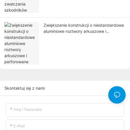
Zwiększenie konstrukcji o niestandardowe
aluminiowe roztwory arkuszowe i
perforowane
Skontaktuj się z nami
Imię I Nazwisko
E-Mail