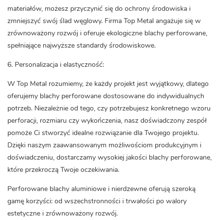
materiałów, możesz przyczynić się do ochrony środowiska i
zmniejszyć swój ślad węglowy. Firma Top Metal angażuje się w
zrównoważony rozwój i oferuje ekologiczne blachy perforowane,
spełniające najwyższe standardy środowiskowe.
6. Personalizacja i elastyczność:
W Top Metal rozumiemy, że każdy projekt jest wyjątkowy, dlatego
oferujemy blachy perforowane dostosowane do indywidualnych
potrzeb. Niezależnie od tego, czy potrzebujesz konkretnego wzoru
perforacji, rozmiaru czy wykończenia, nasz doświadczony zespół
pomoże Ci stworzyć idealne rozwiązanie dla Twojego projektu.
Dzięki naszym zaawansowanym możliwościom produkcyjnym i
doświadczeniu, dostarczamy wysokiej jakości blachy perforowane,
które przekroczą Twoje oczekiwania.
Perforowane blachy aluminiowe i nierdzewne oferują szeroką
gamę korzyści: od wszechstronności i trwałości po walory
estetyczne i zrównoważony rozwój.