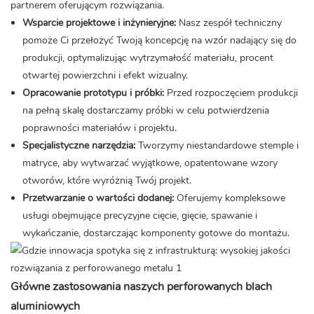
partnerem oferującym rozwiązania.
Wsparcie projektowe i inżynieryjne:
Nasz zespół techniczny
pomoże Ci przełożyć Twoją koncepcję na wzór nadający się do
produkcji, optymalizując wytrzymałość materiału, procent
otwartej powierzchni i efekt wizualny.
Opracowanie prototypu i próbki:
Przed rozpoczęciem produkcji
na pełną skalę dostarczamy próbki w celu potwierdzenia
poprawności materiałów i projektu.
Specjalistyczne narzędzia:
Tworzymy niestandardowe stemple i
matryce, aby wytwarzać wyjątkowe, opatentowane wzory
otworów, które wyróżnią Twój projekt.
Przetwarzanie o wartości dodanej:
Oferujemy kompleksowe
usługi obejmujące precyzyjne cięcie, gięcie, spawanie i
wykańczanie, dostarczając komponenty gotowe do montażu.
Główne zastosowania naszych
perforowanych blach
aluminiowych