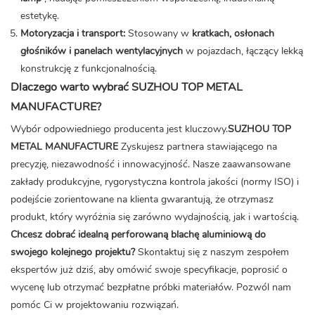
estetykę.
Motoryzacja i transport:
Stosowany w
kratkach, osłonach
głośników i panelach wentylacyjnych
w pojazdach, łączący lekką
konstrukcję z funkcjonalnością.
Dlaczego warto wybrać SUZHOU TOP METAL
MANUFACTURE?
Wybór odpowiedniego producenta jest kluczowy.
SUZHOU TOP
METAL MANUFACTURE
Zyskujesz partnera stawiającego na
precyzję, niezawodność i innowacyjność. Nasze zaawansowane
zakłady produkcyjne, rygorystyczna kontrola jakości (normy ISO) i
podejście zorientowane na klienta gwarantują, że otrzymasz
produkt, który wyróżnia się zarówno wydajnością, jak i wartością.
Chcesz dobrać idealną perforowaną blachę aluminiową do
swojego kolejnego projektu?
Skontaktuj się z naszym zespołem
ekspertów już dziś, aby omówić swoje specyfikacje, poprosić o
wycenę lub otrzymać bezpłatne próbki materiałów. Pozwól nam
pomóc Ci w projektowaniu rozwiązań.