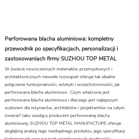
Perforowana blacha aluminiowa: kompletny
przewodnik po specyfikacjach, personalizacji i
zastosowaniach firmy SUZHOU TOP METAL
W świecie nowoczesnych materiałów przemysłowych i
architektonicznych niewiele rozwiązań oferuje tak idealne
połączenie funkcjonalności, estetyki i wszechstronności, jak
perforowana blacha aluminiowa
. Czym właściwie jest
perforowana blacha aluminiowa i dlaczego jest najlepszym
wyborem dla inżynierów, architektów i projektantów na całym
świecie? Jako wiodący producent perforowanej blachy
aluminiowej, SUZHOU TOP METAL MANUFACTURE oferuje
dogłębną analizę tego niezbędnego produktu, jego specyfikacji
technicznych oraz naszych niezrównanych możliwości