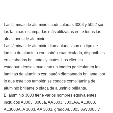
Las láminas de aluminio cuadriculadas 3003 y 5052 son
las láminas estampadas más utilizadas entre todas las
aleaciones de aluminio.
Las láminas de aluminio diamantadas son un tipo de
lámina de aluminio con patrón cuadriculado, disponibles
en acabados brillantes y mates. Los clientes
estadounidenses muestran un interés particular en las
láminas de aluminio con patrón diamantado brillante, por
lo que este tipo también se conoce como lámina de
aluminio brillante o placa de aluminio brillante.
El aluminio 3003 tiene varios nombres equivalentes,
incluidos A3003, 3003a, AA3003, 3003AA, AL3003,
AL3003A, A 3003, AA 3003, grado AL3003, AW3003 y