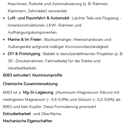
Maschinen, Robotik und Automatisierung (z. B. Rahmen,
Klammern, Zahnräder) verwendet.
Luft- und Raumfahrt & Automobil
: Leichte Teile wie Flugzeug -
Innenkonstruktionen, LKW -Rahmen und
Aufhängungskomponenten.
Marine & Im Freien
: Bootsanhänger, Meereshardware und
Außengeräte aufgrund mäßiger Korrosionsbeständigkeit.
DIY & Prototyping
: Beliebt in benutzerdefinierten Projekten (z. B.
3D -Druckerrahmen, Fahrradteile) für die Stärke und
Verarbeitbarkeit.
6063 extrudiert
Aluminiumprofile
Chemische Zusammensetzung
6063 ist a
Mg-Si-Legierung
(Aluminium-Magnesium-Silicon) mit
niedrigerem Magnesium (~ 0,4-0,9%) und Silizium (~ 0,2-0,6%) als
6061 und kein Kupfer. Diese Formulierung priorisiert
Extrudierbarkeit
und Oberfläche.
Mechanische Eigenschaften