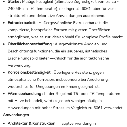
Stärke
: Mäßige Festigkeit (ultimative Zugfestigkeit von bis zu ~
240 MPa in T6 -Temperatur), niedriger als 6061, aber für viele
strukturelle und dekorative Anwendungen ausreichend.
Extrudierbarkeit
: Außergewöhnliche Extruzierbarkeit, die
komplizierte, hochpräzise Formen mit glatten Oberflächen
ermöglichen, was es zur idealen Wahl für komplexe Profile macht.
Oberflächenbeschaffung
: Ausgezeichnete Anodier- und
Beschichtungsfunktionen, die ein sauberes, ästhetisches
Erscheinungsbild bieten—kritisch für die architektonische
Verwendung.
Korrosionsbeständigkeit
: Überlegene Resistenz gegen
atmosphärische Korrosion, insbesondere bei Anodierung,
wodurch es für Umgebungen im Freien geeignet ist.
Wärmebehandlung
: In der Regel mit T5- oder T6-Temperaturen
mit Hitze behandelt, wird es jedoch weniger häufig in
Anwendungen mit hoher Stress im Vergleich zu 6061 verwendet.
Anwendungen
Architektur & Konstruktion
: Hauptverwendung in