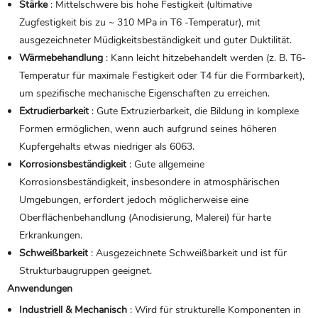
Stärke
: Mittelschwere bis hohe Festigkeit (ultimative
Zugfestigkeit bis zu ~ 310 MPa in T6 -Temperatur), mit
ausgezeichneter Müdigkeitsbeständigkeit und guter Duktilität.
Wärmebehandlung
: Kann leicht hitzebehandelt werden (z. B. T6-
Temperatur für maximale Festigkeit oder T4 für die Formbarkeit),
um spezifische mechanische Eigenschaften zu erreichen.
Extrudierbarkeit
: Gute Extruzierbarkeit, die Bildung in komplexe
Formen ermöglichen, wenn auch aufgrund seines höheren
Kupfergehalts etwas niedriger als 6063.
Korrosionsbeständigkeit
: Gute allgemeine
Korrosionsbeständigkeit, insbesondere in atmosphärischen
Umgebungen, erfordert jedoch möglicherweise eine
Oberflächenbehandlung (Anodisierung, Malerei) für harte
Erkrankungen.
Schweißbarkeit
: Ausgezeichnete Schweißbarkeit und ist für
Strukturbaugruppen geeignet.
Anwendungen
Industriell & Mechanisch
: Wird für strukturelle Komponenten in