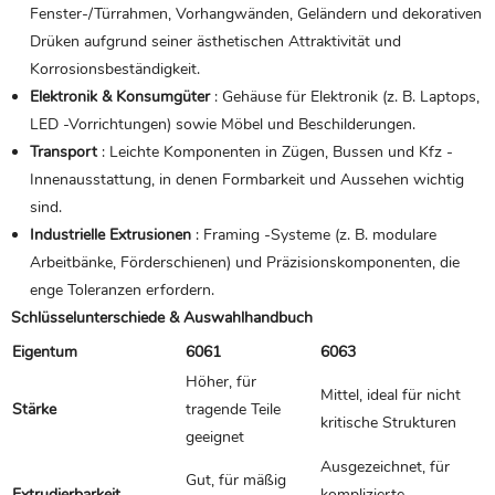
Fenster-/Türrahmen, Vorhangwänden, Geländern und dekorativen
Drüken aufgrund seiner ästhetischen Attraktivität und
Korrosionsbeständigkeit.
Elektronik & Konsumgüter
: Gehäuse für Elektronik (z. B. Laptops,
LED -Vorrichtungen) sowie Möbel und Beschilderungen.
Transport
: Leichte Komponenten in Zügen, Bussen und Kfz -
Innenausstattung, in denen Formbarkeit und Aussehen wichtig
sind.
Industrielle Extrusionen
: Framing -Systeme (z. B. modulare
Arbeitbänke, Förderschienen) und Präzisionskomponenten, die
enge Toleranzen erfordern.
Schlüsselunterschiede & Auswahlhandbuch
Eigentum
6061
6063
Höher, für
Mittel, ideal für nicht
Stärke
tragende Teile
kritische Strukturen
geeignet
Ausgezeichnet, für
Gut, für mäßig
Extrudierbarkeit
komplizierte,