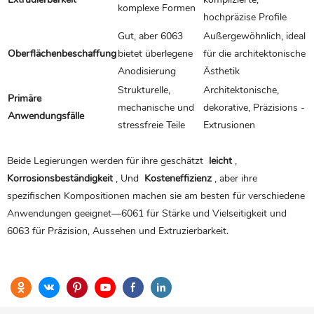
komplexe Formen
hochpräzise Profile
Gut, aber 6063
Außergewöhnlich, ideal
Oberflächenbeschaffung
bietet überlegene
für die architektonische
Anodisierung
Ästhetik
Strukturelle,
Architektonische,
Primäre
mechanische und
dekorative, Präzisions -
Anwendungsfälle
stressfreie Teile
Extrusionen
Beide Legierungen werden für ihre geschätzt
leicht
,
Korrosionsbeständigkeit
, Und
Kosteneffizienz
, aber ihre
spezifischen Kompositionen machen sie am besten für verschiedene
Anwendungen geeignet—6061 für Stärke und Vielseitigkeit und
6063 für Präzision, Aussehen und Extruzierbarkeit.