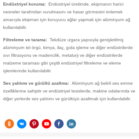
Endüstriyel koruma:
Endüstriyel üretimde, ekipmanın harici
nesneler tarafından vurulmasını ve hasar görmesini önlemek
amacıyla ekipman için koruyucu ağlar yapmak için alüminyum ağ
kullanılabilir.
Filtreleme ve tarama:
Tekdüze ızgara yapısıyla genişletilmiş
alüminyum tel örgü, kimya, ilaç, gıda işleme ve diğer endüstrilerde
sıvı filtrasyonu ve madencilik, metalurji ve diğer endüstrilerde
malzeme taraması gibi çeşitli endüstriyel filtreleme ve eleme
işlemlerinde kullanılabilir.
Ses yalıtımı ve gürültü azaltma:
Alüminyum ağ belirli ses emme
özelliklerine sahiptir ve endüstriyel tesislerde, makine odalarında ve
diğer yerlerde ses yalıtımı ve gürültüyü azaltmak için kullanılabilir.