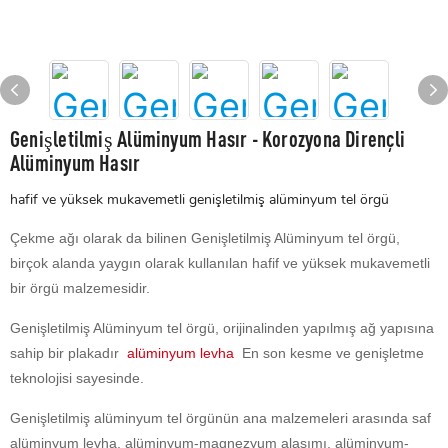
Genişletilmiş Alüminyum Hasır - Korozyona Dirençli
Alüminyum Hasır
hafif ve yüksek mukavemetli genişletilmiş alüminyum tel örgü
Çekme ağı olarak da bilinen Genişletilmiş Alüminyum tel örgü,
birçok alanda yaygın olarak kullanılan hafif ve yüksek mukavemetli
bir örgü malzemesidir.
Genişletilmiş Alüminyum tel örgü, orijinalinden yapılmış ağ yapısına
sahip bir plakadır
alüminyum levha
En son kesme ve genişletme
teknolojisi sayesinde.
Genişletilmiş alüminyum tel örgünün ana malzemeleri arasında saf
alüminyum levha, alüminyum-magnezyum alaşımı, alüminyum-