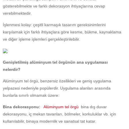
gösterebilmekte ve farklı dekorasyon ihtiyaçlarına cevap
verebilmektedir.
İşlenmesi kolay: çeşitli karmaşık tasarım gereksinimlerini
karşılamak için farklı ihtiyaçlara göre kesme, bükme, kaynaklama
ve diğer işleme işlemleri gerçekleştirilebilir.
Genişletilmiş alüminyum tel örgünün ana uygulaması
nelerdir?
Alüminyum tel örgü, benzersiz özellikleri ve geniş uygulama
yelpazesi nedeniyle popülerdir. Uygulama alanları arasında
bunlarla sınırlı olmamak üzere:
Bina dekorasyonu:
Alüminyum tel örgü
bina dış duvar
dekorasyonu, iç mekan tavanları, bölmeler, korkuluklar vb. için
kullanılabilir, binaya modernlik ve sanatsal tat katar.