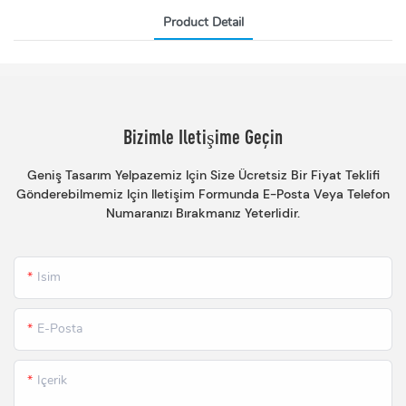
Product Detail
Bizimle Iletişime Geçin
Geniş Tasarım Yelpazemiz Için Size Ücretsiz Bir Fiyat Teklifi
Gönderebilmemiz Için Iletişim Formunda E-Posta Veya Telefon
Numaranızı Bırakmanız Yeterlidir.
Isim
E-Posta
Içerik