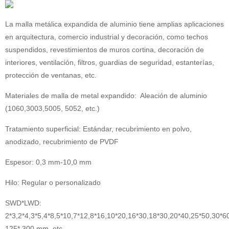
La malla metálica expandida de aluminio tiene amplias aplicaciones
en arquitectura, comercio industrial y decoración, como techos
suspendidos, revestimientos de muros cortina, decoración de
interiores, ventilación, filtros, guardias de seguridad, estanterías,
protección de ventanas, etc.
Materiales de malla de metal expandido: Aleación de aluminio
(1060,3003,5005, 5052, etc.)
Tratamiento superficial: Estándar, recubrimiento en polvo,
anodizado, recubrimiento de PVDF
Espesor: 0,3 mm-10,0 mm
Hilo: Regular o personalizado
SWD*LWD:
2*3,2*4,3*5,4*8,5*10,7*12,8*16,10*20,16*30,18*30,20*40,25*50,30*
125* 300 mm, etc.