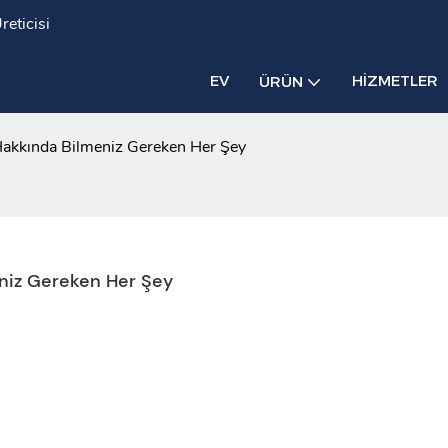
eticisi
EV
HIZMETLER
ÜRÜN
akkında Bilmeniz Gereken Her Şey
niz Gereken Her Şey