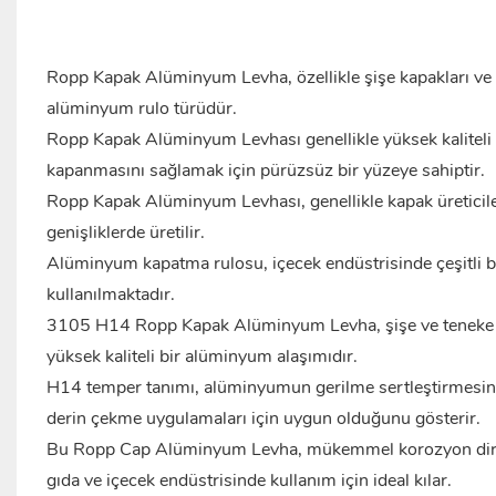
Ropp Kapak Alüminyum Levha, özellikle şişe kapakları ve
alüminyum rulo türüdür.
Ropp Kapak Alüminyum Levhası genellikle yüksek kaliteli 
kapanmasını sağlamak için pürüzsüz bir yüzeye sahiptir.
Ropp Kapak Alüminyum Levhası, genellikle kapak üreticileri
genişliklerde üretilir.
Alüminyum kapatma rulosu, içecek endüstrisinde çeşitli bo
kullanılmaktadır.
3105 H14 Ropp Kapak Alüminyum Levha, şişe ve teneke kut
yüksek kaliteli bir
alüminyum
alaşımıdır.
H14 temper tanımı, alüminyumun gerilme sertleştirmesine
derin çekme uygulamaları için uygun olduğunu gösterir.
Bu Ropp Cap Alüminyum Levha, mükemmel korozyon direnci, şe
gıda ve içecek endüstrisinde kullanım için ideal kılar.