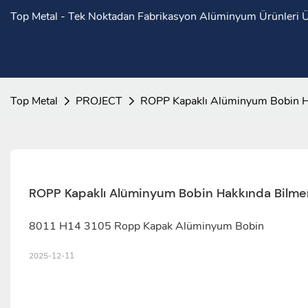
Top Metal - Tek Noktadan Fabrikasyon Alüminyum Ürünleri Ür
Top Metal
PROJECT
ROPP Kapaklı Alüminyum Bobin H
ROPP Kapaklı Alüminyum Bobin Hakkında Bilme
8011 H14 3105 Ropp Kapak Alüminyum Bobin
2025-12-11