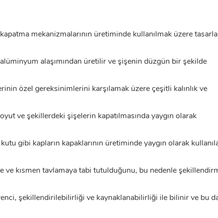
 kapatma mekanizmalarının üretiminde kullanılmak üzere tasarla
alüminyum alaşımından üretilir ve şişenin düzgün bir şekilde
nin özel gereksinimlerini karşılamak üzere çeşitli kalınlık ve
yut ve şekillerdeki şişelerin kapatılmasında yaygın olarak
u gibi kapların kapaklarının üretiminde yaygın olarak kullanıl
 ve kısmen tavlamaya tabi tutulduğunu, bu nedenle şekillendir
killendirilebilirliği ve kaynaklanabilirliği ile bilinir ve bu d