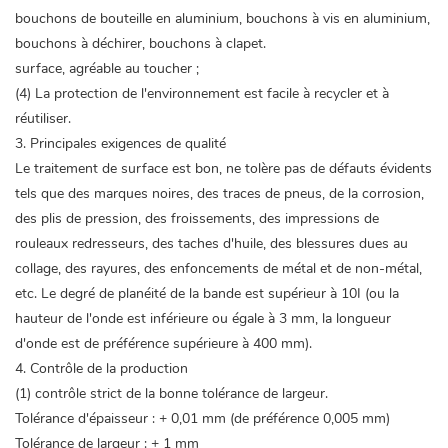
bouchons de bouteille en aluminium, bouchons à vis en aluminium,
bouchons à déchirer, bouchons à clapet.
surface, agréable au toucher ;
(4) La protection de l'environnement est facile à recycler et à
réutiliser.
3. Principales exigences de qualité
Le traitement de surface est bon, ne tolère pas de défauts évidents
tels que des marques noires, des traces de pneus, de la corrosion,
des plis de pression, des froissements, des impressions de
rouleaux redresseurs, des taches d'huile, des blessures dues au
collage, des rayures, des enfoncements de métal et de non-métal,
etc. Le degré de planéité de la bande est supérieur à 10I (ou la
hauteur de l'onde est inférieure ou égale à 3 mm, la longueur
d'onde est de préférence supérieure à 400 mm).
4. Contrôle de la production
(1) contrôle strict de la bonne tolérance de largeur.
Tolérance d'épaisseur : + 0,01 mm (de préférence 0,005 mm)
Tolérance de largeur : + 1 mm