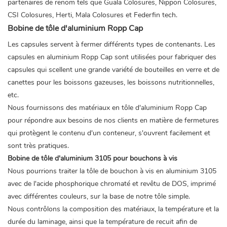
partenaires de renom tels que Guala Colosures, Nippon Colosures,
CSI Colosures, Herti, Mala Colosures et Federfin tech.
Bobine de tôle d'aluminium Ropp Cap
Les capsules servent à fermer différents types de contenants. Les
capsules en aluminium Ropp Cap sont utilisées pour fabriquer des
capsules qui scellent une grande variété de bouteilles en verre et de
canettes pour les boissons gazeuses, les boissons nutritionnelles,
etc.
Nous fournissons des matériaux en tôle d'aluminium Ropp Cap
pour répondre aux besoins de nos clients en matière de fermetures
qui protègent le contenu d'un conteneur, s'ouvrent facilement et
sont très pratiques.
Bobine de tôle d'aluminium 3105 pour bouchons à vis
Nous pourrions traiter la tôle de bouchon à vis en aluminium 3105
avec de l'acide phosphorique chromaté et revêtu de DOS, imprimé
avec différentes couleurs, sur la base de notre tôle simple.
Nous contrôlons la composition des matériaux, la température et la
durée du laminage, ainsi que la température de recuit afin de