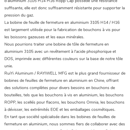
d'aluminium
3105 H14 H16 Ropp Cap possède une résistance
suffisante, elle est donc suffisamment résistante pour supporter la
pression du gaz.
La bobine de feuille de fermeture en aluminium 3105 H14 / H16
est largement utilisée pour la fabrication de bouchons à vis pour
les boissons gazeuses et les eaux minérales.
Nous pourrions traiter une bobine de tôle de fermeture en
aluminium 3105 avec un revêtement à l'acide phosphorique et
DOS, imprimée avec différentes couleurs sur la base de notre tôle
unie.
RuiYi Aluminum / RAYIWELL MFG est le plus grand fournisseur de
bobines de feuilles de fermeture en aluminium en Chine, offrant
des solutions complètes pour divers besoins en bouchons de
bouteilles, tels que les bouchons à vis en aluminium, les bouchons
ROPP, les scellés pour flacons, les bouchons Omnia, les bouchons
à dévisser, les extrémités EOE et les emballages cosmétiques.
En tant que société spécialisée dans les bobines de feuilles de
fermeture en aluminium, nous sommes fiers de collaborer avec des