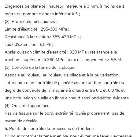
Exigences de planéité : hauteur inférieure à 3 mm, à moins de 1
mètre du nombre d'ondes inférieur à 3 ;
(2). Propriétés mécaniques :
Limite d'élasticité : 295-380 MPa ;
Résistance à la traction : 355-420 MPa ;
Taux d'extension : 5,5 % ;
Après cuisson : limite d’élasticité : 320 MPa ; résistance à la
traction : supérieure à 360 MPa ; taux d’allongement : ≥ 5,5 %
(3). Contrôle de la forme de la plaque :
Associé au rouleau, au rouleau de pliage et à la pulvérisation,
l'utilisation d'un contrôle de planéité assure un bon contrôle du
degré de convexité de la machine à chaud entre 0,1 et 0,8 %, et
une ondulation visuelle en ligne à chaud sans ondulation évidente.
(4). Qualité d'apparence :
Pas de fissure sur le bord, extrémité roulée proprement, pas de
pyramide décalée.
5. Points de contrôle du processus de fonderie
(1) pour contrôler la teneur en Na, pour éviter une teneur excessive