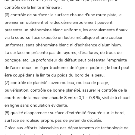
contrôle de la limite inférieure ;
(6) contrôle de surface : la surface chaude d'une route plate, le
premier enroulement et le deuxième enroulement peuvent
présenter un phénomène blanc uniforme, les enroulements finaux
via la sous-surface exposée un lustre métallique et une couleur
uniformes, sans phénomène blanc ni d'adhérence d'aluminium.
La surface ne présente pas de rayures, d'éraflures, de trous de
ponçage, etc. La profondeur du défaut peut présenter l'empreinte
de l'acier doux, un léger trachome, de légères piqûres ; le bord peut
être coupé dans la limite du poids du bord de la peau.
(7) contrôle de planéité : avec rouleau, rouleau de pliage,
pulvérisation, contrôle de bonne planéité, assurer le contrôle de la
courbure de la machine chaude 8 entre 0,1 ~ 0,8 %, visible à chaud
en ligne sans ondulation évidente.
(8) qualité d'apparence : surface d'extrémité fissurée sur le bord,
surface de rouleau propre, pas de pyramide décalée.
Grâce aux efforts inlassables des départements de technologie de