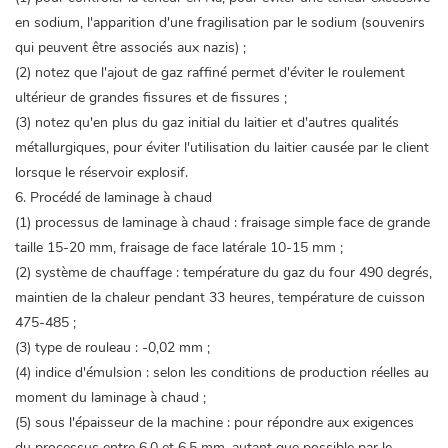
en sodium, l'apparition d'une fragilisation par le sodium (souvenirs
qui peuvent être associés aux nazis) ;
(2) notez que l'ajout de gaz raffiné permet d'éviter le roulement
ultérieur de grandes fissures et de fissures ;
(3) notez qu'en plus du gaz initial du laitier et d'autres qualités
métallurgiques, pour éviter l'utilisation du laitier causée par le client
lorsque le réservoir explosif.
6. Procédé de laminage à chaud
(1) processus de laminage à chaud : fraisage simple face de grande
taille 15-20 mm, fraisage de face latérale 10-15 mm ;
(2) système de chauffage : température du gaz du four 490 degrés,
maintien de la chaleur pendant 33 heures, température de cuisson
475-485 ;
(3) type de rouleau : -0,02 mm ;
(4) indice d'émulsion : selon les conditions de production réelles au
moment du laminage à chaud ;
(5) sous l'épaisseur de la machine : pour répondre aux exigences
du processus entre 6,0 et 6,5 mm, autant que possible par le