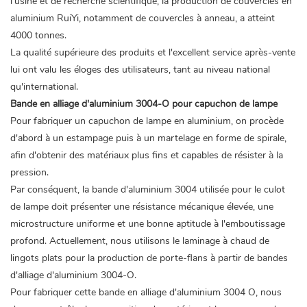
l'usine et de recherche scientifique, la production de couvercles en
aluminium RuiYi, notamment de couvercles à anneau, a atteint
4000 tonnes.
La qualité supérieure des produits et l'excellent service après-vente
lui ont valu les éloges des utilisateurs, tant au niveau national
qu'international.
Bande en alliage d'aluminium 3004-O pour capuchon de lampe
Pour fabriquer un capuchon de lampe en aluminium, on procède
d'abord à un estampage puis à un martelage en forme de spirale,
afin d'obtenir des matériaux plus fins et capables de résister à la
pression.
Par conséquent, la bande d'aluminium 3004 utilisée pour le culot
de lampe doit présenter une résistance mécanique élevée, une
microstructure uniforme et une bonne aptitude à l'emboutissage
profond. Actuellement, nous utilisons le laminage à chaud de
lingots plats pour la production de porte-flans à partir de bandes
d'alliage d'aluminium 3004-O.
Pour fabriquer cette bande en alliage d'aluminium 3004 O, nous