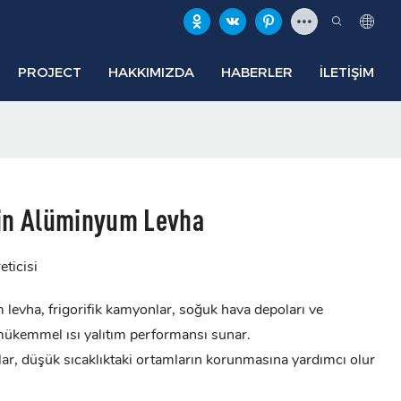
PROJECT
HAKKIMIZDA
HABERLER
İLETIŞIM
İçin Alüminyum Levha
ticisi
 levha, frigorifik kamyonlar, soğuk hava depoları ve
mükemmel ısı yalıtım performansı sunar.
lar, düşük sıcaklıktaki ortamların korunmasına yardımcı olur