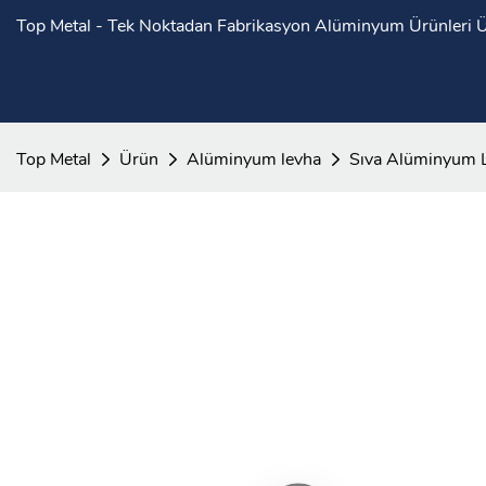
Top Metal - Tek Noktadan Fabrikasyon Alüminyum Ürünleri Ür
Top Metal
Ürün
Alüminyum levha
Sıva Alüminyum 