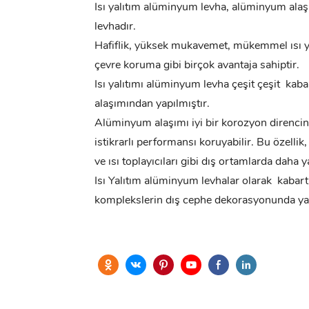
Isı yalıtım alüminyum levha, alüminyum alaşı
levhadır.
Hafiflik, yüksek mukavemet, mükemmel ısı ya
çevre koruma gibi birçok avantaja sahiptir.
Isı yalıtımı
alüminyum levha
çeşit çeşit
kaba
alaşımından yapılmıştır.
Alüminyum alaşımı iyi bir korozyon direncine
istikrarlı performansı koruyabilir. Bu özellik
ve ısı toplayıcıları gibi dış ortamlarda daha 
Isı Yalıtım alüminyum levhalar olarak
kabart
komplekslerin dış cephe dekorasyonunda yay