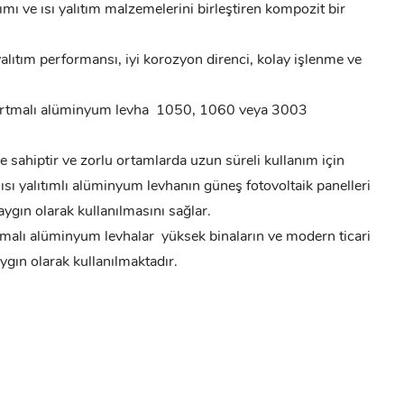
mı ve ısı yalıtım malzemelerini birleştiren kompozit bir
lıtım performansı, iyi korozyon direnci, kolay işlenme ve
rtmalı alüminyum levha
1050, 1060 veya 3003
 sahiptir ve zorlu ortamlarda uzun süreli kullanım için
, ısı yalıtımlı alüminyum levhanın güneş fotovoltaik panelleri
yaygın olarak kullanılmasını sağlar.
malı alüminyum levhalar
yüksek binaların ve modern ticari
gın olarak kullanılmaktadır.