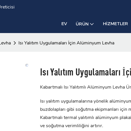
eticisi
EV
HIZMETLER
ÜRÜN
Levha
Isı Yalıtım Uygulamaları İçin Alüminyum Levha
Isı Yalıtım Uygulamaları 
Kabartmalı Isı Yalıtımlı Alüminyum Levha Üre
Isı yalıtım uygulamalarına yönelik alüminyum
buzdolapları gibi soğutma ekipmanları için 
Kabartmalı termal yalıtımlı alüminyum plaka
ve soğutma verimliliğini artırır.