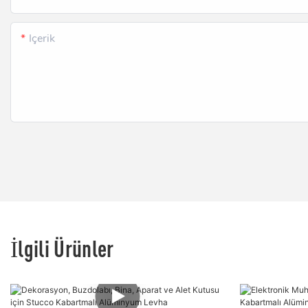
Içerik
İlgili Ürünler