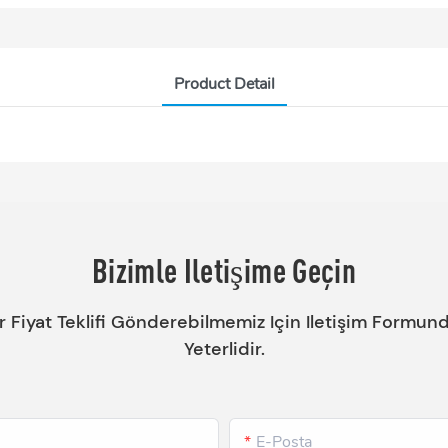
Product Detail
Bizimle Iletişime Geçin
ir Fiyat Teklifi Gönderebilmemiz Için Iletişim Formu
Yeterlidir.
E-Posta