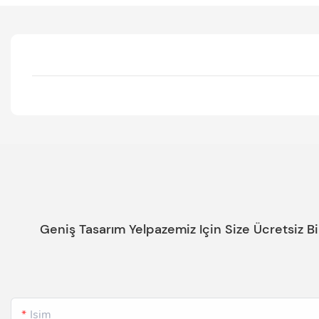
Geniş Tasarım Yelpazemiz Için Size Ücretsiz B
Isim