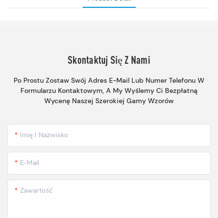
Skontaktuj Się Z Nami
Po Prostu Zostaw Swój Adres E-Mail Lub Numer Telefonu W
Formularzu Kontaktowym, A My Wyślemy Ci Bezpłatną
Wycenę Naszej Szerokiej Gamy Wzorów
Imię I Nazwisko
E-Mail
Zawartość