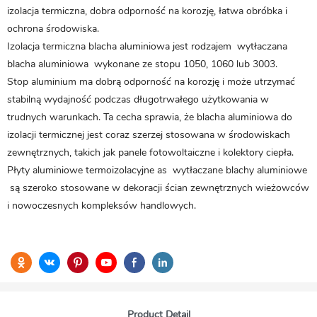
izolacja termiczna, dobra odporność na korozję, łatwa obróbka i
ochrona środowiska.
Izolacja termiczna
blacha aluminiowa
jest rodzajem
wytłaczana
blacha aluminiowa
wykonane ze stopu 1050, 1060 lub 3003.
Stop aluminium ma dobrą odporność na korozję i może utrzymać
stabilną wydajność podczas długotrwałego użytkowania w
trudnych warunkach. Ta cecha sprawia, że ​​​​blacha aluminiowa do
izolacji termicznej jest coraz szerzej stosowana w środowiskach
zewnętrznych, takich jak panele fotowoltaiczne i kolektory ciepła.
Płyty aluminiowe termoizolacyjne as
wytłaczane blachy aluminiowe
są szeroko stosowane w dekoracji ścian zewnętrznych wieżowców
i nowoczesnych kompleksów handlowych.
Product Detail