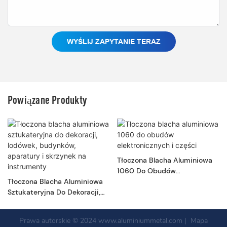
WYŚLIJ ZAPYTANIE TERAZ
Powiązane Produkty
Tłoczona Blacha Aluminiowa
1060 Do Obudów
Tłoczona Blacha Aluminiowa
Elektronicznych I Części
Sztukateryjna Do Dekoracji,
Lodówek, Budynków,
Aparatury I Skrzynek Na
Prawa autorskie © 2024
www.aluminiummetal.com
|
Mapa
Instrumenty