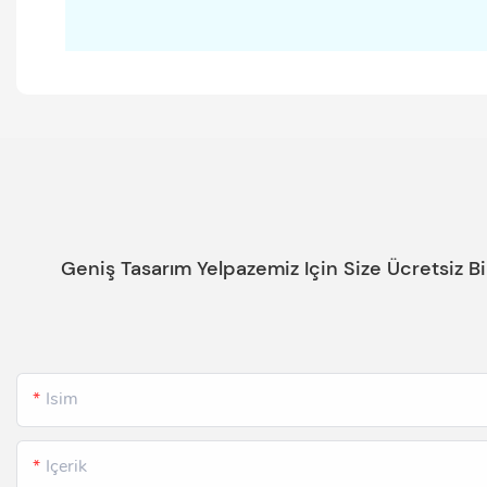
Geniş Tasarım Yelpazemiz Için Size Ücretsiz B
Isim
Içerik