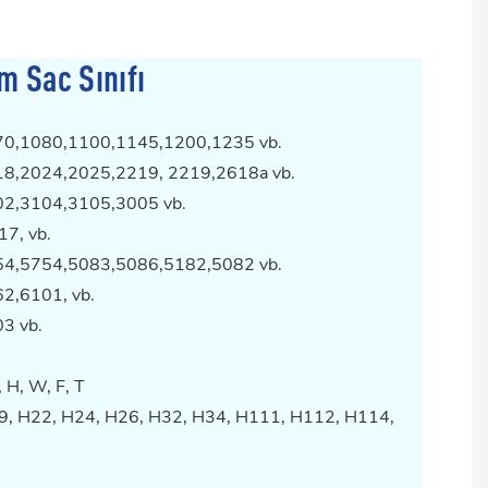
 Sac Sınıfı
070,1080,1100,1145,1200,1235 vb.
018,2024,2025,2219, 2219,2618a vb.
02,3104,3105,3005 vb.
17, vb.
454,5754,5083,5086,5182,5082 vb.
62,6101, vb.
3 vb.
 H, W, F, T
9, H22, H24, H26, H32, H34, H111, H112, H114,