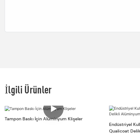
İlgili Ürünler
Tampon Baskı İçin Alüminyum Klişeler
Endüstriyel Kul
Qualicoat Deli