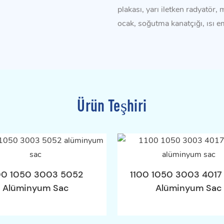
plakası, yarı iletken radyatör, 
ocak, soğutma kanatçığı, ısı em
Ürün Teşhiri
00 1050 3003 5052
1100 1050 3003 4017
Alüminyum Sac
Alüminyum Sac