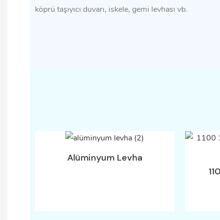
köprü taşıyıcı duvarı, iskele, gemi levhası vb.
Alüminyum Levha
11