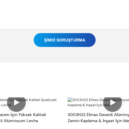
ŞIMDI SORUŞTURMA
lanım İçin Yüksek Kaliteli
3003H22 Elmas Desenli Alümin
kli Alüminyum Levha
Zemin Kaplama & İnşaat İçin İde