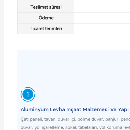
Teslimat süresi
Ödeme
Ticaret terimleri
Alüminyum Levha Inşaat Malzemesi Ve Yapı 
Çatı paneli, tavan, duvar içi, bölme duvar, panjur, pen
duvar, yol işaretleme, sokak tabelaları, yol koruma le