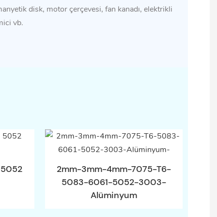
manyetik disk, motor çerçevesi, fan kanadı, elektrikli
ici vb.
 5052
2mm-3mm-4mm-7075-T6-
5083-6061-5052-3003-
Alüminyum