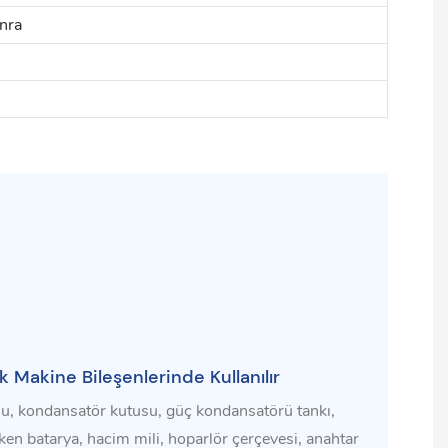
nra
 Makine Bileşenlerinde Kullanılır
u, kondansatör kutusu, güç kondansatörü tankı,
şken batarya, hacim mili, hoparlör çerçevesi, anahtar