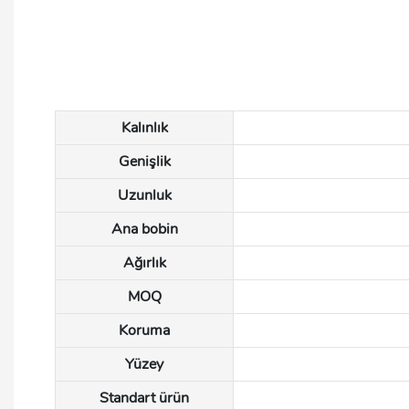
Kalınlık
Genişlik
Uzunluk
Ana bobin
Ağırlık
MOQ
Koruma
Yüzey
Standart ürün