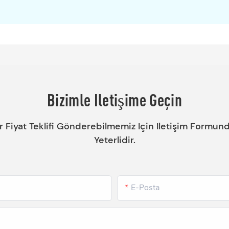
Bizimle Iletişime Geçin
ir Fiyat Teklifi Gönderebilmemiz Için Iletişim Formu
Yeterlidir.
E-Posta