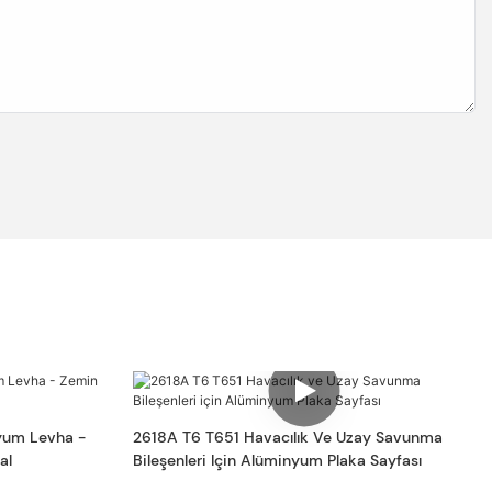
yum Levha -
2618A T6 T651 Havacılık Ve Uzay Savunma
al
Bileşenleri Için Alüminyum Plaka Sayfası