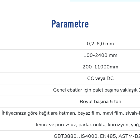
Parametre
0,2-6,0 mm
100-2400 mm
200-11000mm
CC veya DC
Genel ebatlar için palet başına yaklaşık
Boyut başına 5 ton
İhtiyacınıza göre kağıt ara katman, beyaz film, mavi film, siyah-
temiz ve pürüzsüz, parlak nokta, korozyon, yağ, 
GBT3880, JIS4000, EN485, ASTM-B