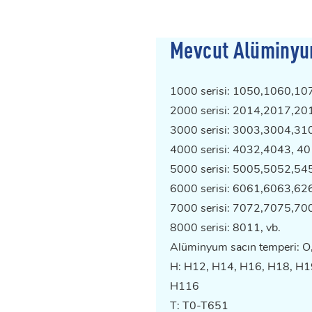
Mevcut Alüminyum
1000 serisi: 1050,1060,1
2000 serisi: 2014,2017,2
3000 serisi: 3003,3004,31
4000 serisi: 4032,4043, 40
5000 serisi: 5005,5052,5
6000 serisi: 6061,6063,62
7000 serisi: 7072,7075,700
8000 serisi: 8011, vb.
Alüminyum sacın temperi: O,
H: H12, H14, H16, H18, H1
H116
T: T0-T651