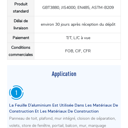
Produit
GBT3880, JIS4000, EN485, ASTM-B209
standard
Délai de
environ 30 jours après réception du dépôt
livraison
Paiement
T/T, L/C à vue
Conditions
FOB, CIF, CFR
commerciales
Application
La Feuille D'aluminium Est Utilisée Dans Les Matériaux De
Construction Et Les Matériaux De Construction
Panneau de toit, plafond, mur intégré, cloison de séparation,
volets, store de fenêtre, portail, balcon, mur, marquage