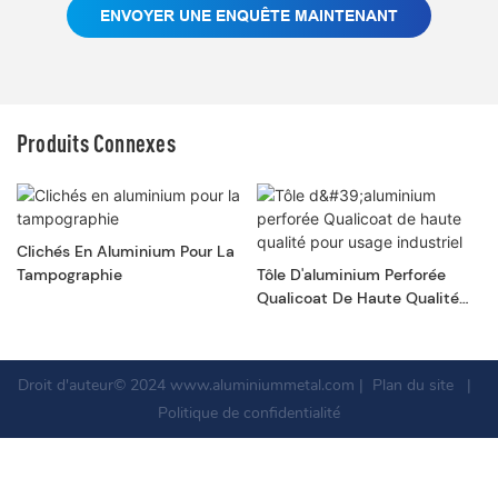
ENVOYER UNE ENQUÊTE MAINTENANT
Produits Connexes
Clichés En Aluminium Pour La
Tampographie
Tôle D'aluminium Perforée
Qualicoat De Haute Qualité
Pour Usage Industriel
Droit d'auteur© 2024
www.aluminiummetal.com
|
Plan du site
|
Politique de confidentialité