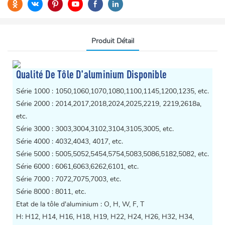
Produit Détail
Qualité De Tôle D'aluminium Disponible
Série 1000 : 1050,1060,1070,1080,1100,1145,1200,1235, etc.
Série 2000 : 2014,2017,2018,2024,2025,2219, 2219,2618a,
etc.
Série 3000 : 3003,3004,3102,3104,3105,3005, etc.
Série 4000 : 4032,4043, 4017, etc.
Série 5000 : 5005,5052,5454,5754,5083,5086,5182,5082, etc.
Série 6000 : 6061,6063,6262,6101, etc.
Série 7000 : 7072,7075,7003, etc.
Série 8000 : 8011, etc.
Etat de la tôle d'aluminium : O, H, W, F, T
H: H12, H14, H16, H18, H19, H22, H24, H26, H32, H34,