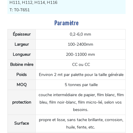
H111, H112, H114, H116
T: T0-T651
Paramètre
Épaisseur
0,2-6,0 mm
Largeur
100-2400mm
Longueur
200-11000 mm
Bobine mère
CC ou CC
Poids
Environ 2 mt par palette pour la taille générale
MOQ
5 tonnes par taille
couche intermédiaire de papier, film blanc, film
protection
bleu, film noir-blanc, film micro-lié, selon vos
besoins.
propre et lisse, sans tache brillante, corrosion,
Surface
huile, fente, etc.