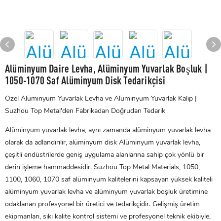
Alüminyum Daire Levha, Alüminyum Yuvarlak Boşluk |
1050-1070 Saf Alüminyum Disk Tedarikçisi
Özel Alüminyum Yuvarlak Levha ve Alüminyum Yuvarlak Kalıp |
Suzhou Top Metal'den Fabrikadan Doğrudan Tedarik
Alüminyum yuvarlak levha, aynı zamanda alüminyum yuvarlak levha
olarak da adlandırılır,
alüminyum disk
Alüminyum yuvarlak levha,
çeşitli endüstrilerde geniş uygulama alanlarına sahip çok yönlü bir
derin işleme hammaddesidir. Suzhou Top Metal Materials, 1050,
1100, 1060, 1070 saf alüminyum kalitelerini kapsayan yüksek kaliteli
alüminyum yuvarlak levha ve alüminyum yuvarlak boşluk üretimine
odaklanan profesyonel bir üretici ve tedarikçidir. Gelişmiş üretim
ekipmanları, sıkı kalite kontrol sistemi ve profesyonel teknik ekibiyle,