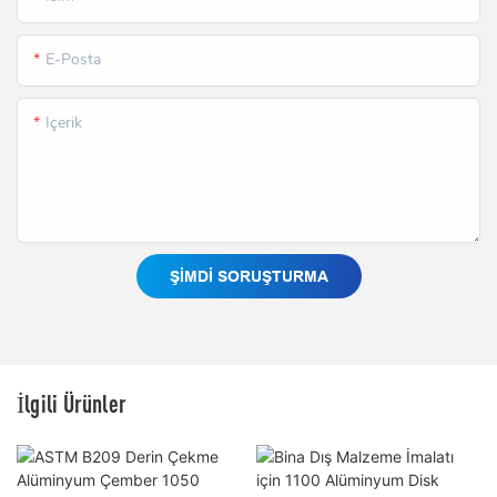
E-Posta
Içerik
ŞIMDI SORUŞTURMA
İlgili Ürünler