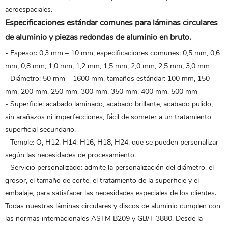
aeroespaciales.
Especificaciones estándar comunes para láminas circulares
de aluminio y piezas redondas de aluminio en bruto.
- Espesor: 0,3 mm – 10 mm, especificaciones comunes: 0,5 mm, 0,6
mm, 0,8 mm, 1,0 mm, 1,2 mm, 1,5 mm, 2,0 mm, 2,5 mm, 3,0 mm
- Diámetro: 50 mm – 1600 mm, tamaños estándar: 100 mm, 150
mm, 200 mm, 250 mm, 300 mm, 350 mm, 400 mm, 500 mm
- Superficie: acabado laminado, acabado brillante, acabado pulido,
sin arañazos ni imperfecciones, fácil de someter a un tratamiento
superficial secundario.
- Temple: O, H12, H14, H16, H18, H24, que se pueden personalizar
según las necesidades de procesamiento.
- Servicio personalizado: admite la personalización del diámetro, el
grosor, el tamaño de corte, el tratamiento de la superficie y el
embalaje, para satisfacer las necesidades especiales de los clientes.
Todas nuestras láminas circulares y discos de aluminio cumplen con
las normas internacionales ASTM B209 y GB/T 3880. Desde la