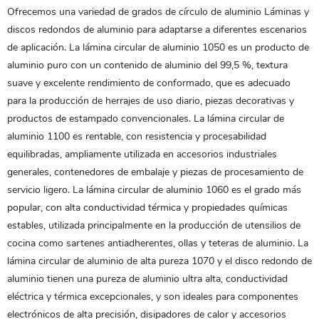
Ofrecemos una variedad de grados de
círculo de aluminio
Láminas y
discos redondos de aluminio para adaptarse a diferentes escenarios
de aplicación. La lámina circular de aluminio 1050 es un producto de
aluminio puro con un contenido de aluminio del 99,5 %, textura
suave y excelente rendimiento de conformado, que es adecuado
para la producción de herrajes de uso diario, piezas decorativas y
productos de estampado convencionales. La lámina circular de
aluminio 1100 es rentable, con resistencia y procesabilidad
equilibradas, ampliamente utilizada en accesorios industriales
generales, contenedores de embalaje y piezas de procesamiento de
servicio ligero. La lámina circular de aluminio 1060 es el grado más
popular, con alta conductividad térmica y propiedades químicas
estables, utilizada principalmente en la producción de utensilios de
cocina como sartenes antiadherentes, ollas y teteras de aluminio. La
lámina circular de aluminio de alta pureza 1070 y el disco redondo de
aluminio tienen una pureza de aluminio ultra alta, conductividad
eléctrica y térmica excepcionales, y son ideales para componentes
electrónicos de alta precisión, disipadores de calor y accesorios