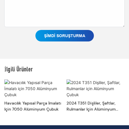
ŞIMDI SORUŞTURMA
İlgili Ürünler
Havacılık Yapısal Parça İmalatı
2024 T351 Dişliler, Şaftlar,
Için 7050 Alüminyum Çubuk
Rulmanlar Için Alüminyum
Çubuk