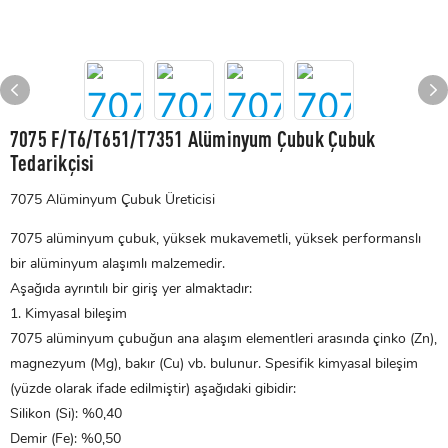
7075 F/T6/T651/T7351 Alüminyum Çubuk Çubuk
Tedarikçisi
7075 Alüminyum Çubuk Üreticisi
7075 alüminyum çubuk, yüksek mukavemetli, yüksek performanslı
bir alüminyum alaşımlı malzemedir.
Aşağıda ayrıntılı bir giriş yer almaktadır:
1. Kimyasal bileşim
7075 alüminyum çubuğun ana alaşım elementleri arasında çinko (Zn),
magnezyum (Mg), bakır (Cu) vb. bulunur. Spesifik kimyasal bileşim
(yüzde olarak ifade edilmiştir) aşağıdaki gibidir:
Silikon (Si): %0,40
Demir (Fe): %0,50