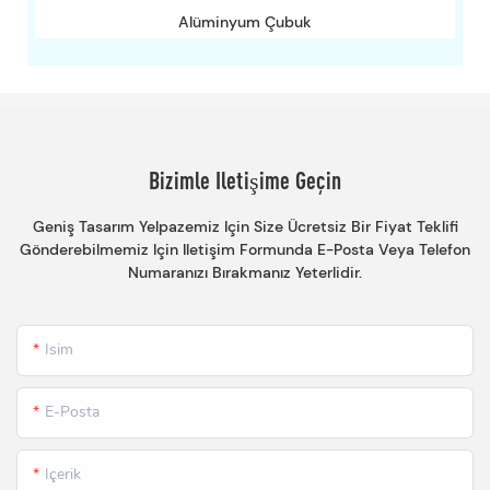
Alüminyum Çubuk
Bizimle Iletişime Geçin
Geniş Tasarım Yelpazemiz Için Size Ücretsiz Bir Fiyat Teklifi
Gönderebilmemiz Için Iletişim Formunda E-Posta Veya Telefon
Numaranızı Bırakmanız Yeterlidir.
Isim
E-Posta
Içerik