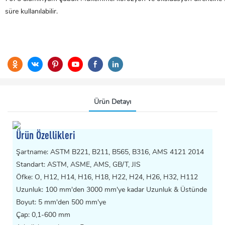
süre kullanılabilir.
Ürün Detayı
Ürün Özellikleri
Şartname: ASTM B221, B211, B565, B316, AMS 4121 2014
Standart: ASTM, ASME, AMS, GB/T, JIS
Öfke: O, H12, H14, H16, H18, H22, H24, H26, H32, H112
Uzunluk: 100 mm'den 3000 mm'ye kadar Uzunluk & Üstünde
Boyut: 5 mm'den 500 mm'ye
Çap: 0,1-600 mm